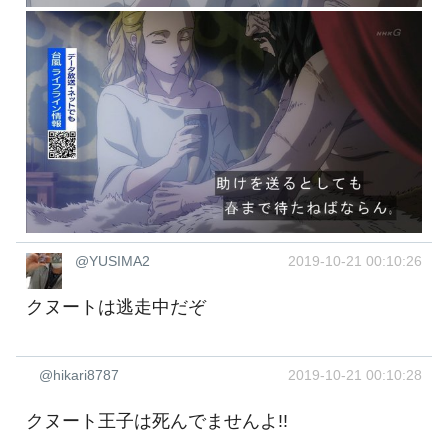
@YUSIMA2
2019-10-21 00:10:26
クヌートは逃走中だぞ
@hikari8787
2019-10-21 00:10:28
クヌート王子は死んでませんよ!!