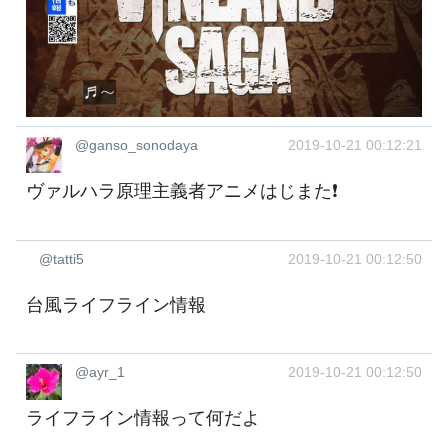
@ganso_sonodaya
2019-10-21 00:12:21
ヴァルハラ原理主義者アニメはじまた❗️
@tatti5
2019-10-21 00:12:50
台風ライフライン情報
@ayr_1
2019-10-21 00:12:50
ライフライン情報って何だよ