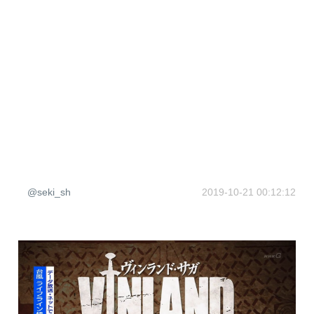
@seki_sh
2019-10-21 00:12:12