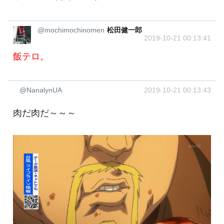
@mochimochinomen
松田健一郎
2019-10-21 00:13:41
飯テロ。
@NanalynUA
2019-10-21 00:13:43
肉だ肉だ～～～