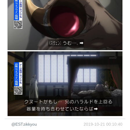
@ESTzikkyou
2019-10-21 00:10:40