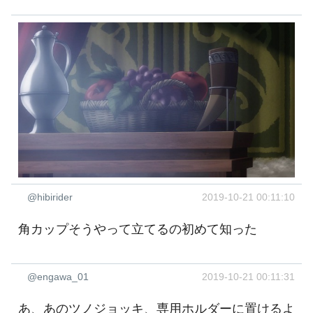
@hibirider
2019-10-21 00:11:10
角カップそうやって立てるの初めて知った
@engawa_01
2019-10-21 00:11:31
あ、あのツノジョッキ、専用ホルダーに置けるよ