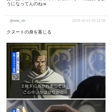
うになってんのねｗ
@seki_sh
2019-10-21 00:12:08
クヌートの身を案じる