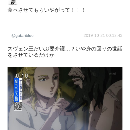
食べさせてもらいやがって！！！
@gatariblue
2019-10-21 00:12:43
スヴェン王だいぶ要介護…？いや身の回りの世話
をさせているだけか