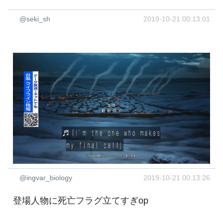
@seki_sh
2019-10-21 00:13:01
@ingvar_biology
2019-10-21 00:13:26
登場人物に死亡フラグ立てすぎop