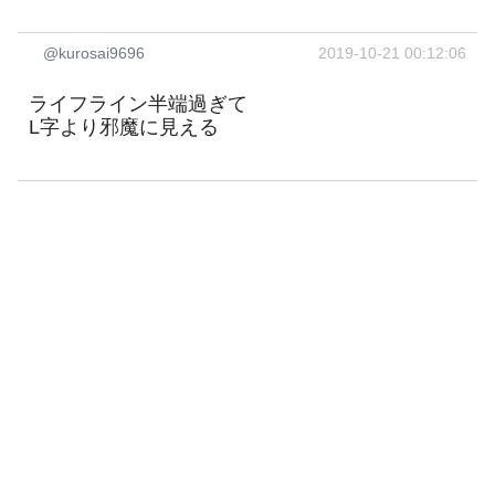
@kurosai9696
2019-10-21 00:12:06
ライフライン半端過ぎて
L字より邪魔に見える