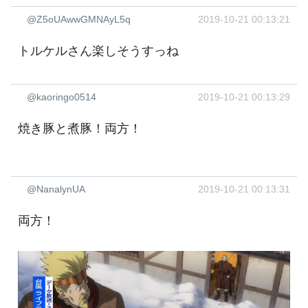
@Z5oUAwwGMNAyL5q
2019-10-21 00:13:21
トルケルさん楽しそうすっね
@kaoringo0514
2019-10-21 00:13:29
焼き豚と煮豚！両方！
@NanalynUA
2019-10-21 00:13:31
両方！