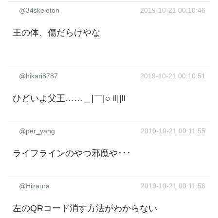
@34skeleton
2019-10-21 00:10:46
王の体、傷だらけやな
@hikari8787
2019-10-21 00:10:51
ひどいよ父王……＿|￣|○ il||li
@per_yang
2019-10-21 00:11:55
ライフラインのやつ邪魔や･･･
@Hizaura
2019-10-21 00:11:56
左のQRコード消す方法がわからない