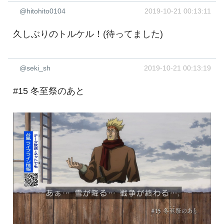
@hitohito0104
2019-10-21 00:13:11
久しぶりのトルケル！(待ってました)
@seki_sh
2019-10-21 00:13:19
#15 冬至祭のあと