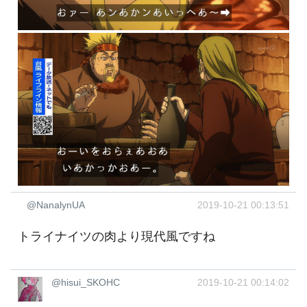
@NanalynUA
2019-10-21 00:13:51
トライナイツの肉より現代風ですね
@hisui_SKOHC
2019-10-21 00:14:02