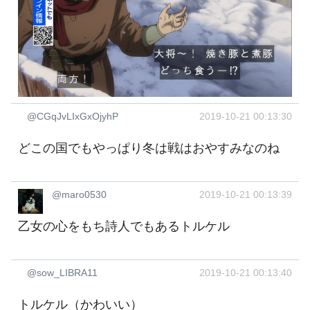
@CGqJvLIxGxOjyhP
2019-10-21 00:13:30
どこの国でもやっぱり冬は戦はおやすみなのね
@maro0530
2019-10-21 00:13:39
乙女の心をもち詩人でもあるトルケル
@sow_LIBRA11
2019-10-21 00:13:40
トルケル（かわいい）