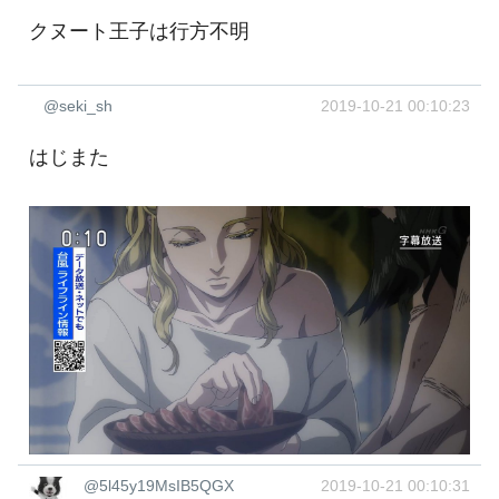
クヌート王子は行方不明
@seki_sh
2019-10-21 00:10:23
はじまた
@5l45y19MsIB5QGX
2019-10-21 00:10:31