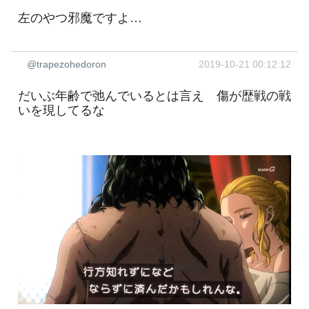
左のやつ邪魔ですよ…
@trapezohedoron
2019-10-21 00:12:12
だいぶ年齢で弛んでいるとは言え 傷が歴戦の戦
いを現してるな