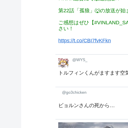
第22話「孤狼」🐺の放送が
ご感想はぜひ【#VINLAND
さい！
https://t.co/CBI7fvKFkn
@WYS_
トルフィンくんがますます空
@go3chicken
ビョルンさんの死から…