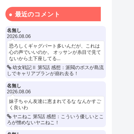
最近のコメント
名無し
2026.08.06
恐ろしくギャグパート多いんだが、これは
心の声でいいのか。 オッサンが糸目で見て
ないから土下座してる...
幼女戦記Ⅱ 第5話 感想：派閥のボスが島流
しでキャリアプランが崩れ去る！
名無し
2026.08.06
妹子ちゃん友達に恵まれてるな なんかすご
く良いわ
ヤニねこ 第5話 感想：こういう優しいとこ
ろが憎めないヤニねこ！