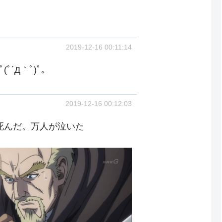
2019-12-16 00:11:14
´Д｀ﾟ)ﾟ｡
2019-12-16 00:12:03
死んだ。万人が泣いた