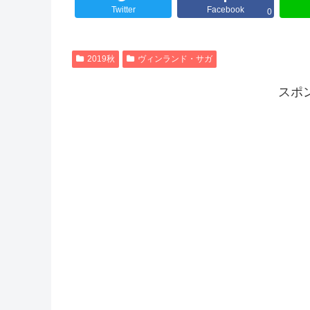
Twitter
Facebook
0
2019秋
ヴィンランド・サガ
スポ