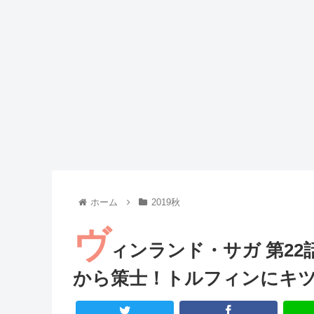
Powered by livedoor 相互RSS
ホーム
2019秋
ヴ
ィンランド・サガ 第2
から策士！トルフィンにキ