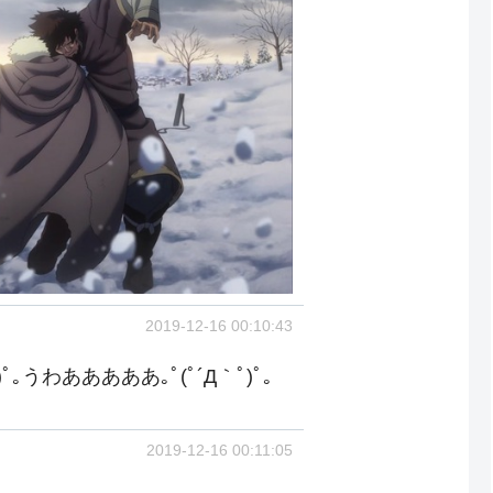
2019-12-16 00:10:43
ﾟ｡うわあああああ｡ﾟ(ﾟ´Д｀ﾟ)ﾟ｡
2019-12-16 00:11:05