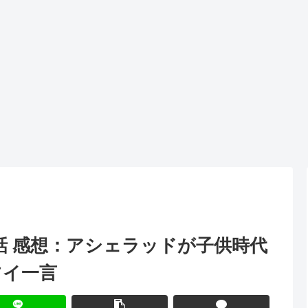
2話 感想：アシェラッドが子供時代
ツイ一言