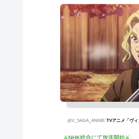
@V_SAGA_ANIME
TVアニメ「ヴ
⚔NHK総合にて放送開始⚔