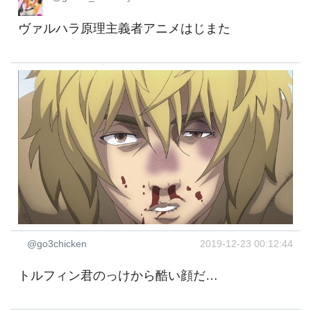
ヴァルハラ原理主義者アニメはじまた
@go3chicken
2019-12-23 00:12:44
トルフィン君のっけから酷い顔だ…