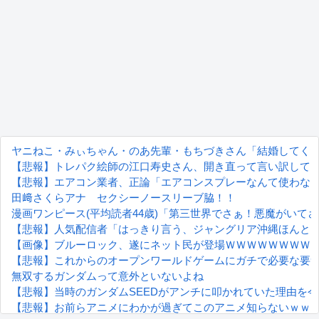
ヤニねこ・みぃちゃん・のあ先輩・もちづきさん「結婚してく
【悲報】トレパク絵師の江口寿史さん、開き直って言い訳して
【悲報】エアコン業者、正論「エアコンスプレーなんて使わない方
田﨑さくらアナ セクシーノースリーブ脇！！
漫画ワンピース(平均読者44歳)「第三世界でさぁ！悪魔がいて
【悲報】人気配信者「はっきり言う、ジャングリア沖縄ほんと
【画像】ブルーロック、遂にネット民が登場ＷＷＷＷＷＷＷＷ
【悲報】これからのオープンワールドゲームにガチで必要な要
無双するガンダムって意外といないよね
【悲報】当時のガンダムSEEDがアンチに叩かれていた理由を
【悲報】お前らアニメにわかが過ぎてこのアニメ知らないｗｗ