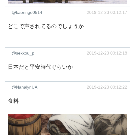
@kaoringo0514
2019-12-23 00:12:17
どこで声されてるのでしょうか
@sekkou_p
2019-12-23 00:12:18
日本だと平安時代ぐらいか
@NanalynUA
2019-12-23 00:12:22
食料