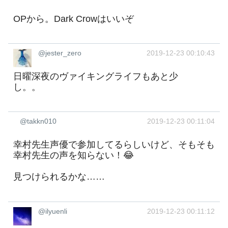
OPから。Dark Crowはいいぞ
@jester_zero
2019-12-23 00:10:43
日曜深夜のヴァイキングライフもあと少
し。。
@takkn010
2019-12-23 00:11:04
幸村先生声優で参加してるらしいけど、そもそも
幸村先生の声を知らない！😂
見つけられるかな……
@ilyuenli
2019-12-23 00:11:12