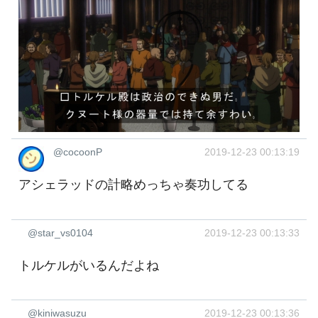
@cocoonP
2019-12-23 00:13:19
アシェラッドの計略めっちゃ奏功してる
@star_vs0104
2019-12-23 00:13:33
トルケルがいるんだよね
@kiniwasuzu
2019-12-23 00:13:36