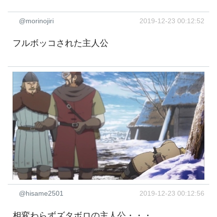
@morinojiri
2019-12-23 00:12:52
フルボッコされた主人公
@hisame2501
2019-12-23 00:12:56
相変わらずズタボロの主人公・・・