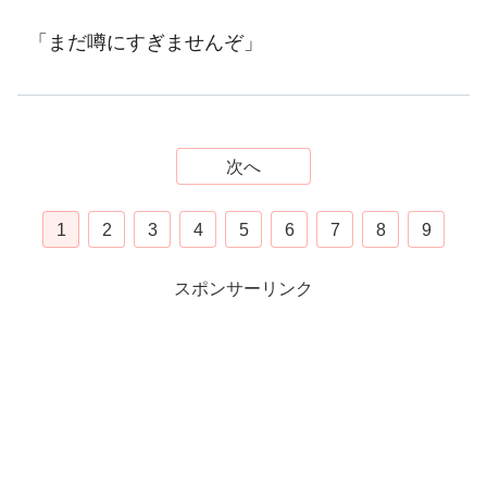
「まだ噂にすぎませんぞ」
次へ
1
2
3
4
5
6
7
8
9
スポンサーリンク