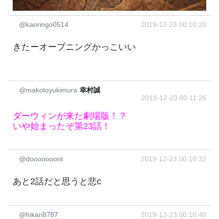
@kaoringo0514
2019-12-23 00:10:20
きたーオープニングかっこいい
@makotoyukimura
幸村誠
2019-12-23 00:11:26
ダーウィンが来た劇場版！？
いや始まったぞ第23話！
@dooooooont
2019-12-23 00:10:32
あと2話だと思うと悲c
@hikari8787
2019-12-23 00:10:40