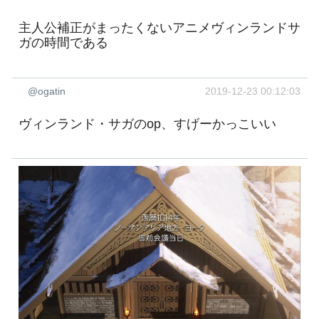
主人公補正がまったくないアニメヴィンランドサ
ガの時間である
@ogatin
2019-12-23 00:12:03
ヴィンランド・サガのop、すげーかっこいい