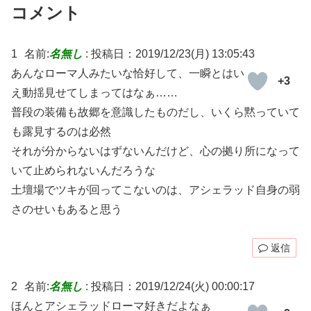
コメント
1
名前:
名無し
:
投稿日：2019/12/23(月) 13:05:43
あんなローマ人みたいな恰好して、一瞬とはい
+3
え動揺見せてしまってはなぁ……
普段の装備も故郷を意識したものだし、いくら黙っていて
も露見するのは必然
それが分からないはずないんだけど、心の拠り所になって
いて止められないんだろうな
土壇場でツキが回ってこないのは、アシェラッド自身の弱
さのせいもあると思う
返信
2
名前:
名無し
:
投稿日：2019/12/24(火) 00:00:17
ほんとアシェラッドローマ好きだよなぁ