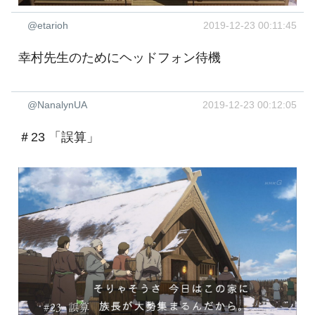
@etarioh
2019-12-23 00:11:45
幸村先生のためにヘッドフォン待機
@NanalynUA
2019-12-23 00:12:05
＃23 「誤算」