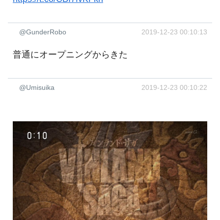
@GunderRobo
2019-12-23 00:10:13
普通にオープニングからきた
@Umisuika
2019-12-23 00:10:22