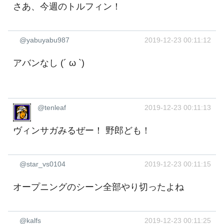
さあ、今週のトルフィン！
@yabuyabu987
2019-12-23 00:11:12
アバンなし (´ ω `)
@tenleaf
2019-12-23 00:11:13
ヴィンサガみるぜー！ 野郎ども！
@star_vs0104
2019-12-23 00:11:15
オープニングのシーン全部やり切ったよね
@kalfs
2019-12-23 00:11:25