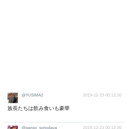
@YUSIMA2
2019-12-23 00:12:20
族長たちは飲み食いも豪華
@ganso_sonodaya
2019-12-23 00:12:20