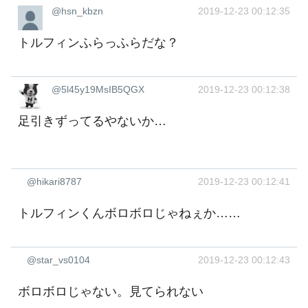
@hsn_kbzn
2019-12-23 00:12:35
トルフィンふらっふらだな？
@5l45y19MsIB5QGX
2019-12-23 00:12:38
足引きずってるやないか…
@hikari8787
2019-12-23 00:12:41
トルフィンくんボロボロじゃねぇか……
@star_vs0104
2019-12-23 00:12:43
ボロボロじゃない。見てられない