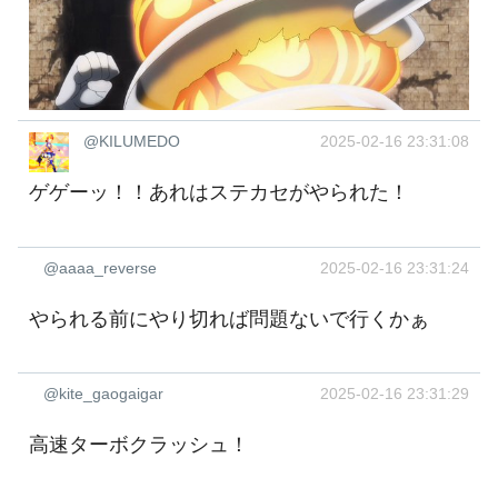
@KILUMEDO
2025-02-16 23:31:08
ゲゲーッ！！あれはステカセがやられた！
@aaaa_reverse
2025-02-16 23:31:24
やられる前にやり切れば問題ないで行くかぁ
@kite_gaogaigar
2025-02-16 23:31:29
高速ターボクラッシュ！