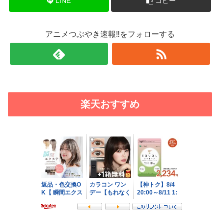
LINE
コピー
アニメつぶやき速報‼をフォローする
楽天おすすめ