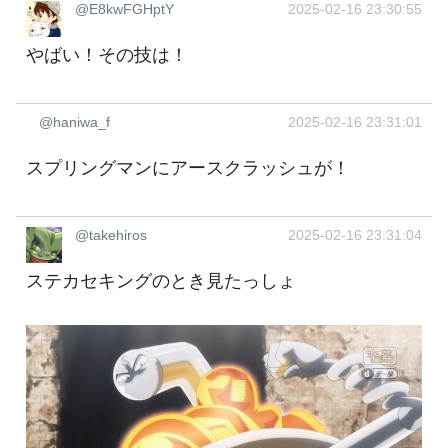
@E8kwFGHptY
2025-02-16 23:30:55
やばい！その技は！
@haniwa_f
2025-02-16 23:31:01
スプリングマンにアースクラッシュが！
@takehiros
2025-02-16 23:31:04
ステカセキングのとき見たっしょ