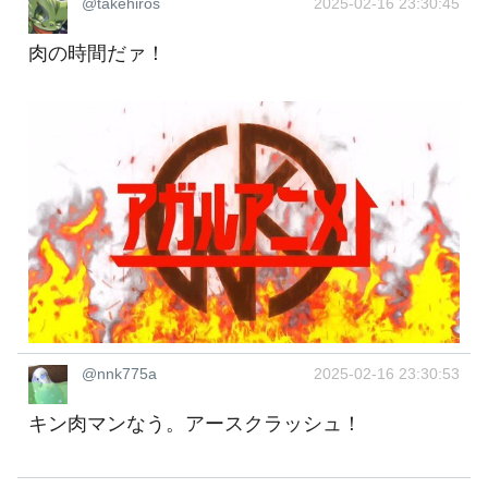
@takehiros
2025-02-16 23:30:45
肉の時間だァ！
@nnk775a
2025-02-16 23:30:53
キン肉マンなう。アースクラッシュ！