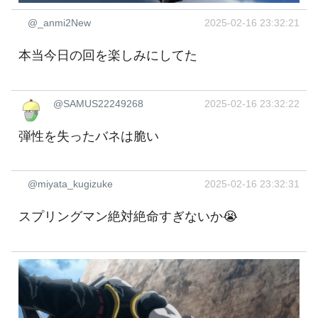
@_anmi2New
2025-02-16 23:32:21
本当今日の回を楽しみにしてた
@SAMUS22249268
2025-02-16 23:32:22
弾性を失ったバネは脆い
@miyata_kugizuke
2025-02-16 23:32:31
スプリングマン絶対絶命すぎないか😭