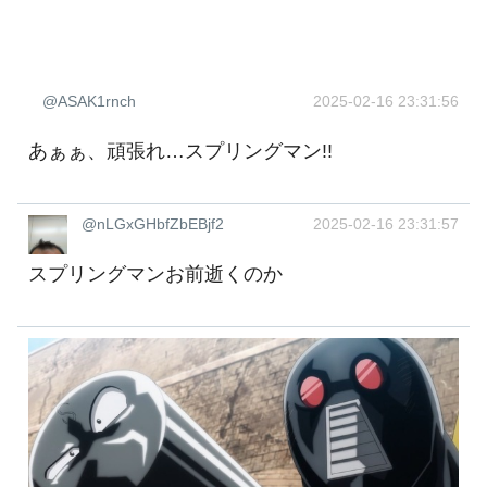
@ASAK1rnch
2025-02-16 23:31:56
あぁぁ、頑張れ…スプリングマン!!
@nLGxGHbfZbEBjf2
2025-02-16 23:31:57
スプリングマンお前逝くのか