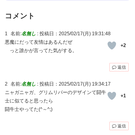
コメント
1
名前:
名無し
:
投稿日：2025/02/17(月) 19:31:48
悪魔にだって友情はあるんだぜ
+2
っと誰かが言ってた気がする。
返信
2
名前:
名無し
:
投稿日：2025/02/17(月) 19:34:17
ニャガニャガ、グリムリパーのデザインて闘牛
+1
士に似てると思ったら
闘牛士やってた(⁠^⁠～⁠^⁠;⁠)⁠
返信