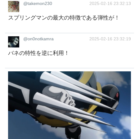
@takemon230
2025-02-16 23:32:13
スプリングマンの最大の特徴である弾性が！
@on0notkamra
2025-02-16 23:32:19
バネの特性を逆に利用！