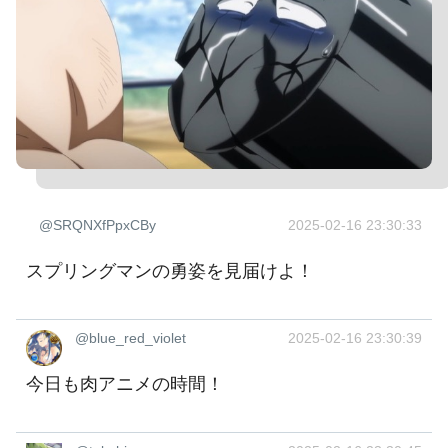
@SRQNXfPpxCBy
2025-02-16 23:30:33
スプリングマンの勇姿を見届けよ！
@blue_red_violet
2025-02-16 23:30:39
今日も肉アニメの時間！