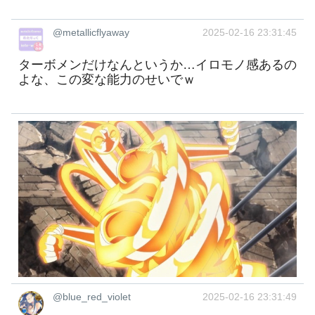
@metallicflyaway
2025-02-16 23:31:45
ターボメンだけなんというか…イロモノ感あるの
よな、この変な能力のせいでｗ
@blue_red_violet
2025-02-16 23:31:49