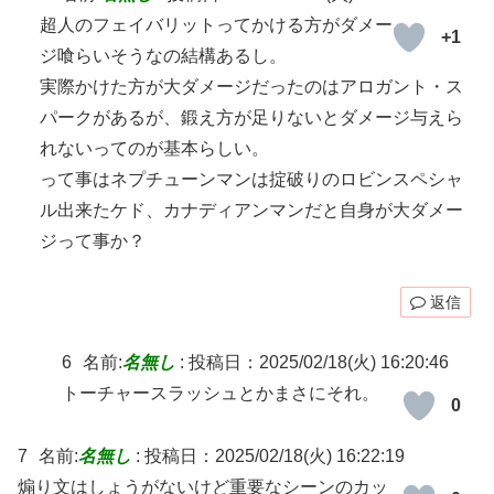
超人のフェイバリットってかける方がダメー
+1
ジ喰らいそうなの結構あるし。
実際かけた方が大ダメージだったのはアロガント・ス
パークがあるが、鍛え方が足りないとダメージ与えら
れないってのが基本らしい。
って事はネプチューンマンは掟破りのロビンスペシャ
ル出来たケド、カナディアンマンだと自身が大ダメー
ジって事か？
返信
6
名前:
名無し
:
投稿日：2025/02/18(火) 16:20:46
トーチャースラッシュとかまさにそれ。
0
7
名前:
名無し
:
投稿日：2025/02/18(火) 16:22:19
煽り文はしょうがないけど重要なシーンのカッ