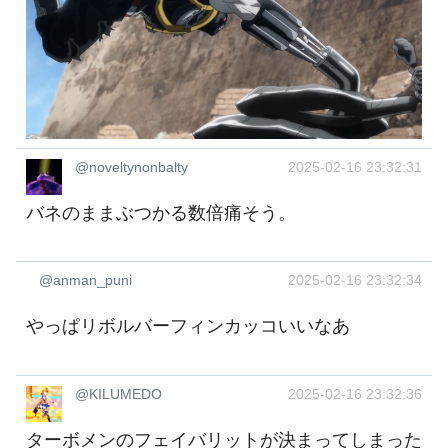
@noveltynonbalty
2025-02-16 23:32:31
バネのままぶつかる数倍痛そう。
@anman_puni
2025-02-16 23:32:34
やっぱリボルバーフィンカッコいいなあ
@KILUMEDO
2025-02-16 23:32:36
ターボメンのフェイバリットが決まってしまった