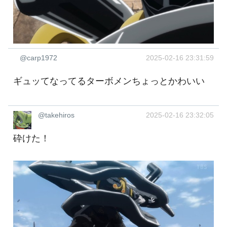
@carp1972
2025-02-16 23:31:59
ギュッてなってるターボメンちょっとかわいい
@takehiros
2025-02-16 23:32:05
砕けた！