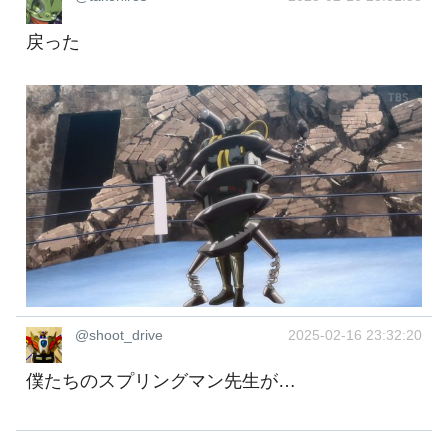
戻った
@shoot_drive
2025-02-16 23:32:20
僕たちのスプリングマン先生が…