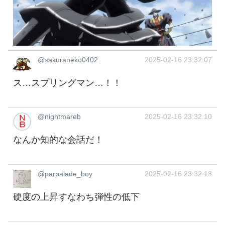
@sakuraneko0402
2025-02-16 23:32:07
ス…スプリングマン…！！
@nightmareb
2025-02-16 23:32:10
なんか知的な会話だ！
@parpalade_boy
2025-02-16 23:32:13
硬度の上昇すなわち弾性の低下