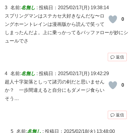
3
名前:
名無し
:
投稿日：2025/02/17(月) 19:38:14
スプリングマンはステカセ大好きなんだな〜ロ
0
ングホーントレインは漫画版から読んで笑って
しまったんだよ。上に乗っかってるバッファローが妙にシ
ュールでさ
返信
4
名前:
名無し
:
投稿日：2025/02/17(月) 19:42:29
超人十字架落としって諸刃の剣だと思いません
0
か？ 一歩間違えると自分にもダメージ食らい
そう…
返信
5
名前:
名無し
:
投稿日：2025/02/18(火) 13:48:00