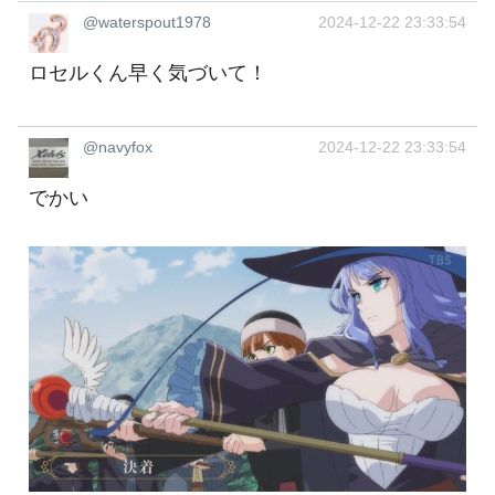
@waterspout1978
2024-12-22 23:33:54
ロセルくん早く気づいて！
@navyfox
2024-12-22 23:33:54
でかい