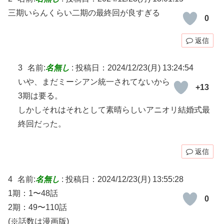
三期いらんくらい二期の最終回が良すぎる
0
返信
3
名前:
名無し
:
投稿日：2024/12/23(月) 13:24:54
いや、まだミーシアン統一されてないから
+13
3期は要る。
しかしそれはそれとして素晴らしいアニオリ結婚式最
終回だった。
返信
4
名前:
名無し
:
投稿日：2024/12/23(月) 13:55:28
1期：1〜48話
0
2期：49〜110話
(※話数は漫画版)