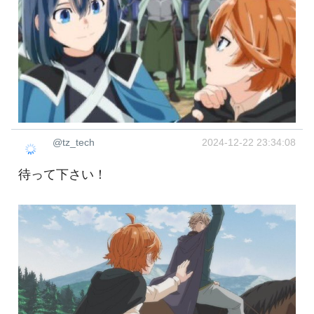
@tz_tech
2024-12-22 23:34:08
待って下さい！