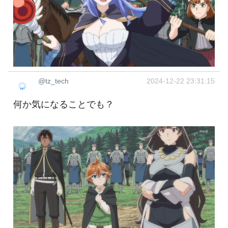
@tz_tech
2024-12-22 23:31:15
何か気になることでも？