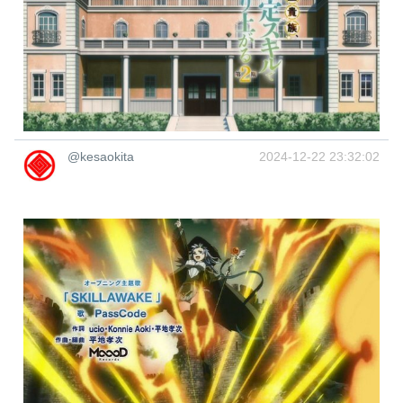
@kesaokita
2024-12-22 23:32:02