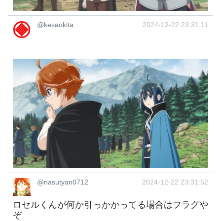
@kesaokita
2024-12-22 23:31:11
@nasutyan0712
2024-12-22 23:31:52
ロセルくんが何か引っかかってる場合はフラグや
ぞ