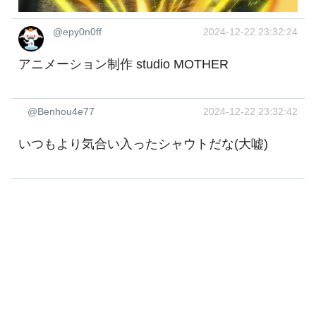
@epy0n0ff
2024-12-22 23:32:24
アニメーション制作 studio MOTHER
@Benhou4e77
2024-12-22 23:32:42
いつもより気合い入ったシャウトだな(大嘘)