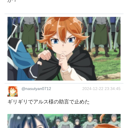
か？
@nasutyan0712
2024-12-22 23:34:45
ギリギリでアルス様の助言で止めた