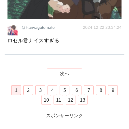
@Hanvagutomato
2024-12-22 23:34:24
ロセル君ナイスすぎる
次へ
1
2
3
4
5
6
7
8
9
10
11
12
13
スポンサーリンク