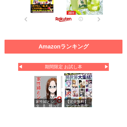
Amazonランキング
◀
期間限定 お試し本
▶
家性婦とシ
【完全無料】
タ 8 帰って
ヤンマガ異世
きた家性婦
界大集結！
試し読みパッ
ク