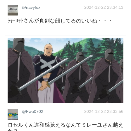
@navyfox
2024-12-22 23:34:13
ｼｬｰﾛｯﾄさんが真剣な顔してるのいいね・・・
@Fwu0702
2024-12-22 23:33:56
ロセルくん違和感覚えるなんてミレーユさん越え