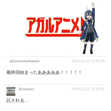
@sarenchankawaii
2024-12-22 23:30:39
最終回始まったあああああ！！！！！
@navyfox
2024-12-22 23:30:52
託される…