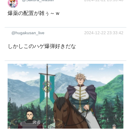
爆薬の配置が雑ぅ～ｗ
@hugakusan_live
2024-12-22 23:33:42
しかしこのハゲ爆弾好きだな