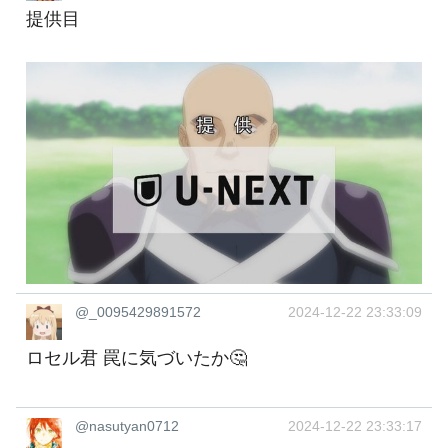
提供目
@_0095429891572
2024-12-22 23:33:09
ロセル君 罠に気づいたか🤔
@nasutyan0712
2024-12-22 23:33:17