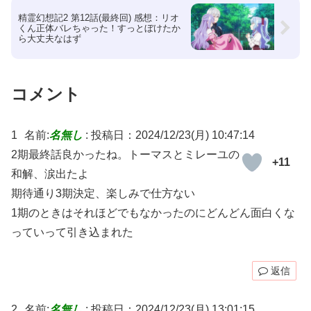
精霊幻想記2 第12話(最終回) 感想：リオ
くん正体バレちゃった！すっとぼけたか
ら大丈夫なはず
コメント
1
名前:
名無し
:
投稿日：2024/12/23(月) 10:47:14
2期最終話良かったね。トーマスとミレーユの
+11
和解、涙出たよ
期待通り3期決定、楽しみで仕方ない
1期のときはそれほどでもなかったのにどんどん面白くな
っていって引き込まれた
返信
2
名前:
名無し
:
投稿日：2024/12/23(月) 13:01:15