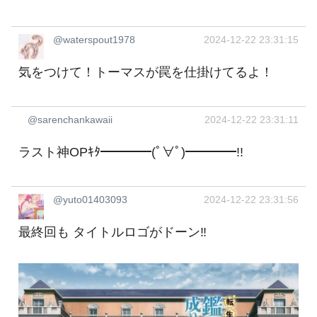
@waterspout1978
2024-12-22 23:31:15
気をつけて！トーマスが罠を仕掛けてるよ！
@sarenchankawaii
2024-12-22 23:31:11
ラスト神OPｷﾀ━━━━(ﾟ∀ﾟ)━━━━!!
@yuto01403093
2024-12-22 23:31:56
最終回も タイトルロゴがドーン‼️