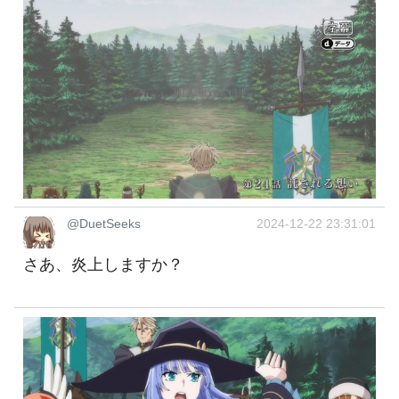
@DuetSeeks
2024-12-22 23:31:01
さあ、炎上しますか？