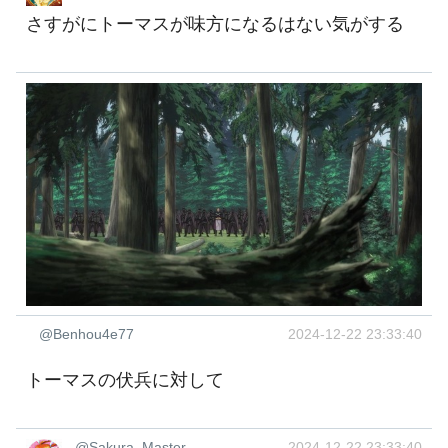
さすがにトーマスが味方になるはない気がする
@Benhou4e77
2024-12-22 23:33:40
トーマスの伏兵に対して
@Sakura_Master
2024-12-22 23:33:40