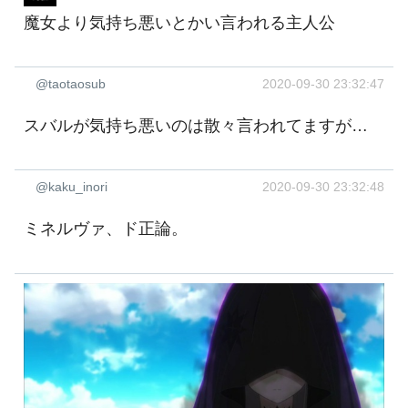
魔女より気持ち悪いとかい言われる主人公
@taotaosub
2020-09-30 23:32:47
スバルが気持ち悪いのは散々言われてますが…
@kaku_inori
2020-09-30 23:32:48
ミネルヴァ、ド正論。