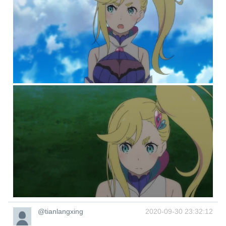
@tianlangxing
2020-09-30 23:32:12