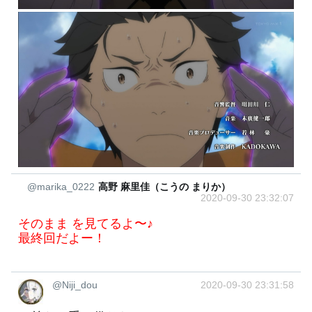
@marika_0222
高野 麻里佳（こうの まりか）
2020-09-30 23:32:07
そのまま を見てるよ〜♪
最終回だよー！
@Niji_dou
2020-09-30 23:31:58