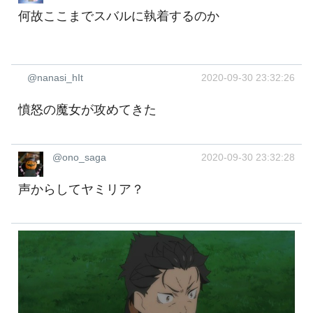
何故ここまでスバルに執着するのか
@nanasi_hIt
2020-09-30 23:32:26
憤怒の魔女が攻めてきた
@ono_saga
2020-09-30 23:32:28
声からしてヤミリア？