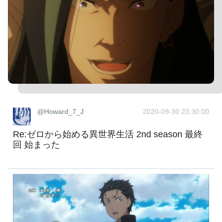
@Howard_7_J
2020-09-30 23:30:00
Re:ゼロから始める異世界生活 2nd season 最終
回 始まった