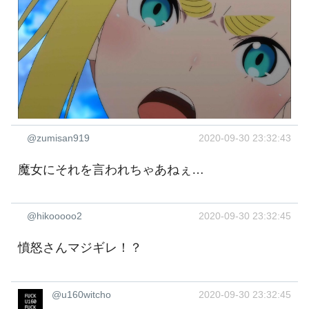
@zumisan919
2020-09-30 23:32:43
魔女にそれを言われちゃあねぇ…
@hikooooo2
2020-09-30 23:32:45
憤怒さんマジギレ！？
@u160witcho
2020-09-30 23:32:45