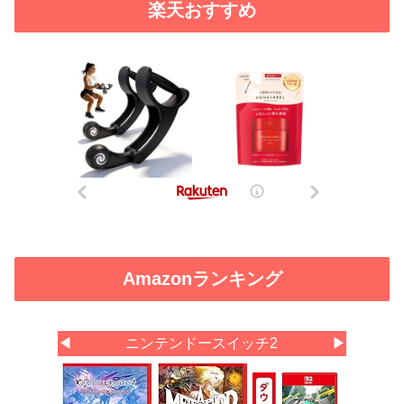
楽天おすすめ
Amazonランキング
◀
ニンテンドースイッチ2
▶