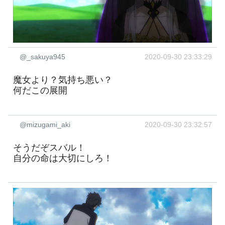
@_sakuya945
2020-09-30 23:33:29
魔女より？気持ち悪い？
何だこの展開
@mizugami_aki
2020-09-30 23:32:57
そうだぞスバル！
自分の命は大切にしろ！