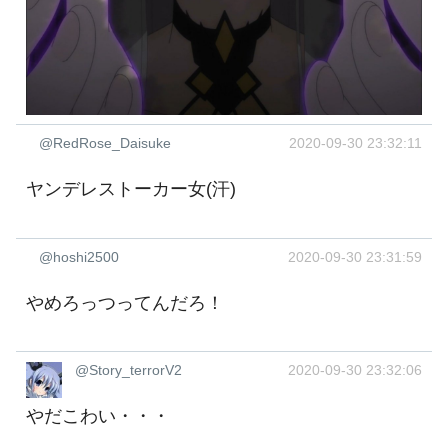
@RedRose_Daisuke
2020-09-30 23:32:11
ヤンデレストーカー女(汗)
@hoshi2500
2020-09-30 23:31:59
やめろっつってんだろ！
@Story_terrorV2
2020-09-30 23:32:06
やだこわい・・・