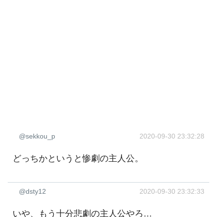
@sekkou_p
2020-09-30 23:32:28
どっちかというと惨劇の主人公。
@dsty12
2020-09-30 23:32:33
いや、もう十分悲劇の主人公やろ…