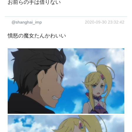
お前らの手は借りない ‍
@shanghai_imp
2020-09-30 23:32:42
憤怒の魔女たんかわいい