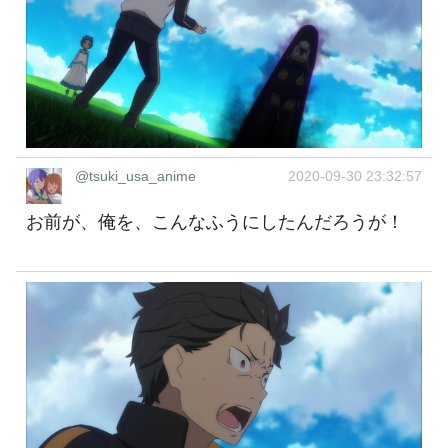
@tsuki_usa_anime
2020-09-30 23:32:57
お前が、俺を、こんなふうにしたんだろうが！