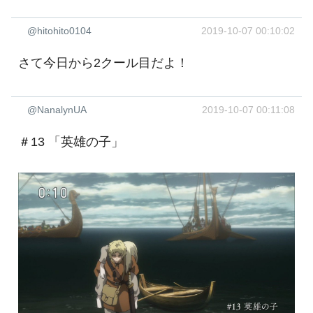
@hitohito0104
2019-10-07 00:10:02
さて今日から2クール目だよ！
@NanalynUA
2019-10-07 00:11:08
＃13 「英雄の子」