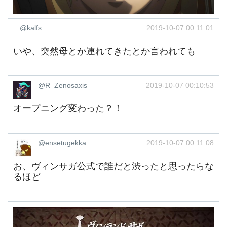
@kalfs
2019-10-07 00:11:01
いや、突然母とか連れてきたとか言われても
@R_Zenosaxis
2019-10-07 00:10:53
オープニング変わった？！
@ensetugekka
2019-10-07 00:11:08
お、ヴィンサガ公式で誰だと渋ったと思ったらな
るほど