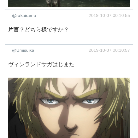
@rakairamu
2019-10-07 00:10:55
片言？どちら様ですか？
@Umisuika
2019-10-07 00:10:57
ヴィンランドサガはじまた