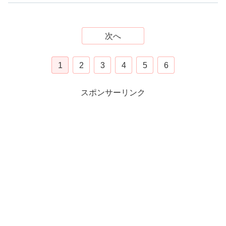
次へ
1
2
3
4
5
6
スポンサーリンク