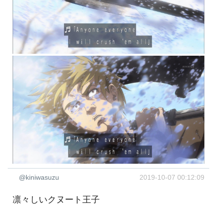
@kiniwasuzu
2019-10-07 00:12:09
凛々しいクヌート王子