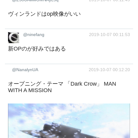
ヴィンランドはop映像がいい
@ninefang
2019-10-07 00:11:53
新OPのが好みではある
@NanalynUA
2019-10-07 00:12:20
オープニング・テーマ 「Dark Crow」 MAN
WITH A MISSION