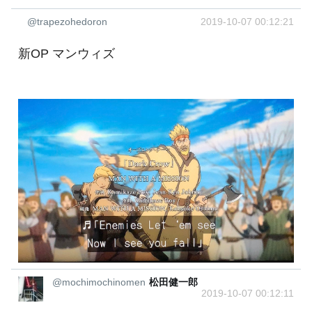
@trapezohedoron
2019-10-07 00:12:21
新OP マンウィズ
@mochimochinomen
松田健一郎
2019-10-07 00:12:11