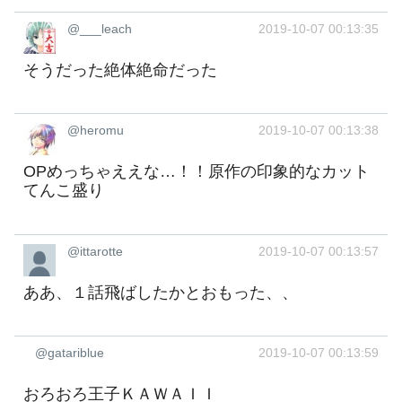
@___leach
2019-10-07 00:13:35
そうだった絶体絶命だった
@heromu
2019-10-07 00:13:38
OPめっちゃええな…！！原作の印象的なカット
てんこ盛り
@ittarotte
2019-10-07 00:13:57
ああ、１話飛ばしたかとおもった、、
@gatariblue
2019-10-07 00:13:59
おろおろ王子ＫＡＷＡＩＩ