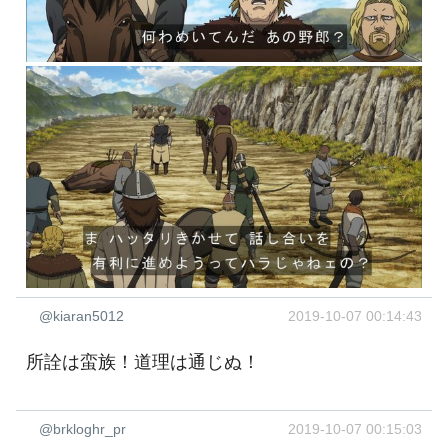
@kiaran5012
2019-10-07 00:14:43
所詮は蛮族！道理は通じぬ！
@brkloghr_pr
2019-10-07 00:15:03