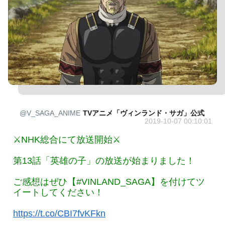
@V_SAGA_ANIME
TVアニメ「ヴィンランド・サガ」公式
2019-10-07 00:10:01
⚔NHK総合にて放送開始⚔
第13話「英雄の子」の放送が始まりました！
ご感想はぜひ【#VINLAND_SAGA】を付けてツ
イートしてください！
https://t.co/CBI7fvKFkn