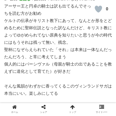
アーサー王と円卓の騎士は訳も出てるんでそっ
0
ちを読む方がお勧め
ケルトの伝承がキリスト教下にあって、なんとか形をとど
めるために聖杯伝説となった訳なんだけど、キリスト教に
よってゆがめられてない原典を知りたいと思うが今の時代
にはもうそれは残って無い、残念。
聖杯になぞらえられていた「それ」は本来は一体なんだっ
たんだろう、と常に考えてしまう
個人的にはパーシヴァル（母親が騎士の出であることを教
えずに道化として育てた）が好きだ
そんな風韻がわずかに香ってくるこのヴィンランドサガは
本当にいい。楽しみにしてる
返信
ホーム
シェア
トップ
サイドバー