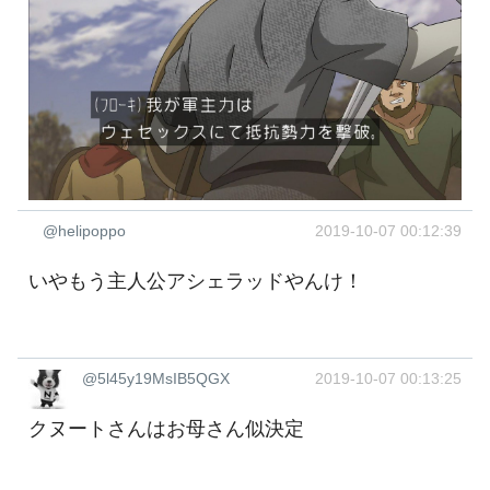
@helipoppo
2019-10-07 00:12:39
いやもう主人公アシェラッドやんけ！
@5l45y19MsIB5QGX
2019-10-07 00:13:25
クヌートさんはお母さん似決定