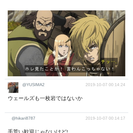
@YUSIMA2
2019-10-07 00:14:24
ウェールズも一枚岩ではないか
@hikari8787
2019-10-07 00:14:17
手荒い歓迎じゃないけど!