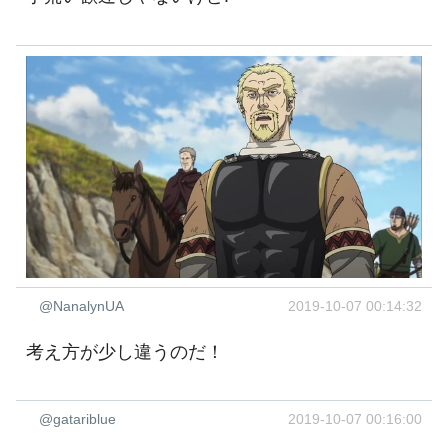
@NanalynUA
2019-10-07 00:14:32
考え方が少し違うのだ！
@gatariblue
2019-10-07 00:16:00