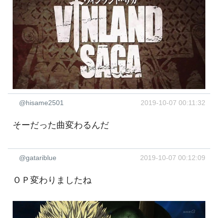
@hisame2501
2019-10-07 00:11:32
そーだった曲変わるんだ
@gatariblue
2019-10-07 00:12:09
ＯＰ変わりましたね