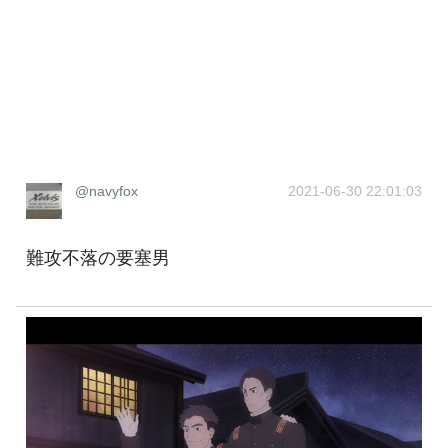
@navyfox
2021-06-30 22:01:03
難攻不落の要塞男