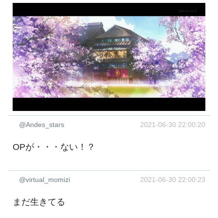
@Andes_stars
2021-06-30 22:00:20
OPが・・・ない！？
@virtual_momizi
2021-06-30 22:00:23
まだ生きてる