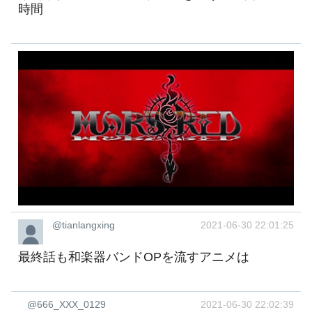
時間
@tianlangxing
2021-06-30 22:01:25
最終話も和楽器バンドOPを流すアニメは
@666_XXX_0129
2021-06-30 22:02:39