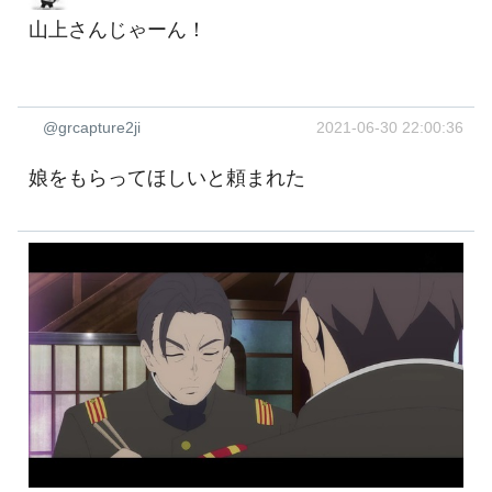
山上さんじゃーん！
@grcapture2ji
2021-06-30 22:00:36
娘をもらってほしいと頼まれた