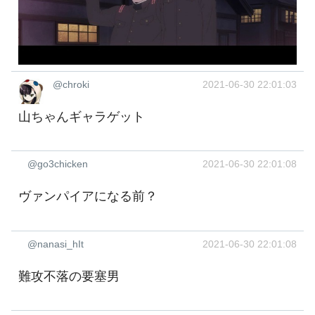
@chroki
2021-06-30 22:01:03
山ちゃんギャラゲット
@go3chicken
2021-06-30 22:01:08
ヴァンパイアになる前？
@nanasi_hIt
2021-06-30 22:01:08
難攻不落の要塞男