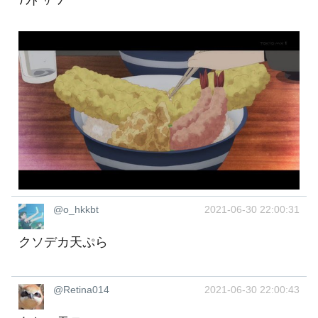
ﾃﾝﾄﾞｩｰﾝ
@o_hkkbt
2021-06-30 22:00:31
クソデカ天ぷら
@Retina014
2021-06-30 22:00:43