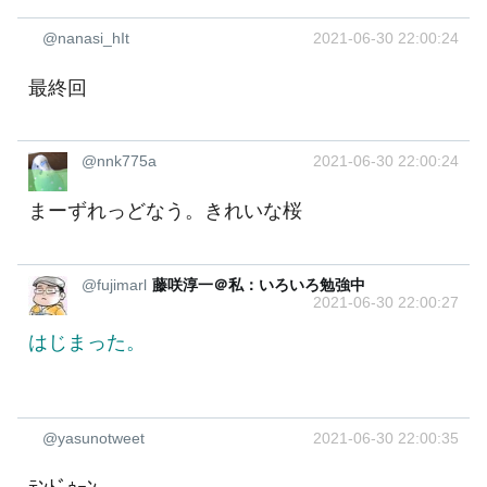
@nanasi_hIt
2021-06-30 22:00:24
最終回
@nnk775a
2021-06-30 22:00:24
まーずれっどなう。きれいな桜
@fujimarl
藤咲淳一＠私：いろいろ勉強中
2021-06-30 22:00:27
はじまった。
@yasunotweet
2021-06-30 22:00:35