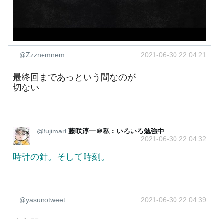
@Zzznemnem
2021-06-30 22:04:21
最終回まであっという間なのが
切ない
@fujimarl
藤咲淳一＠私：いろいろ勉強中
2021-06-30 22:04:32
時計の針。そして時刻。
@yasunotweet
2021-06-30 22:04:39