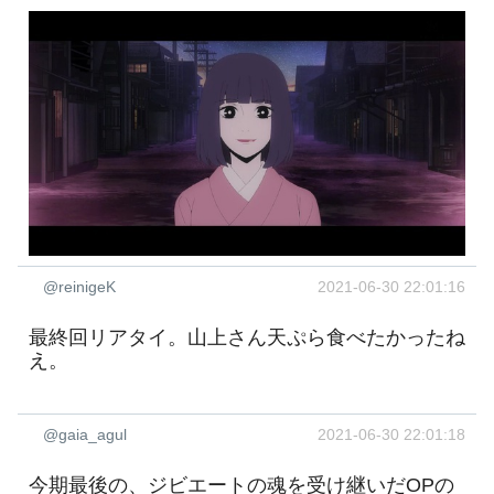
@reinigeK
2021-06-30 22:01:16
最終回リアタイ。山上さん天ぷら食べたかったね
え。
@gaia_agul
2021-06-30 22:01:18
今期最後の、ジビエートの魂を受け継いだOPの