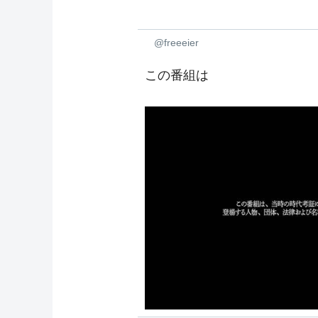
@freeeier
この番組は