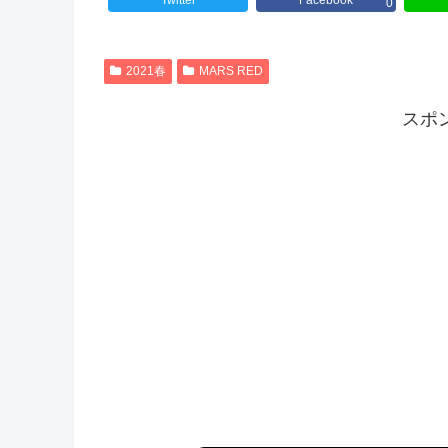
Twitter
Facebook
0
2021春
MARS RED
スポ