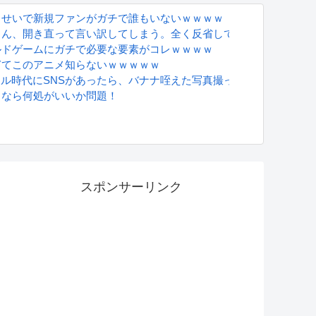
るせいで新規ファンがガチで誰もいないｗｗｗｗ
さん、開き直って言い訳してしまう。全く反省してないと話題に
ルドゲームにガチで必要な要素がコレｗｗｗｗ
ぎてこのアニメ知らないｗｗｗｗｗ
グラドル時代にSNSがあったら、バナナ咥えた写真撮ってたと思う」
るなら何処がいいか問題！
S
スポンサーリンク