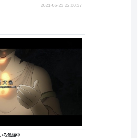
2021-06-23 22:00:37
いろ勉強中