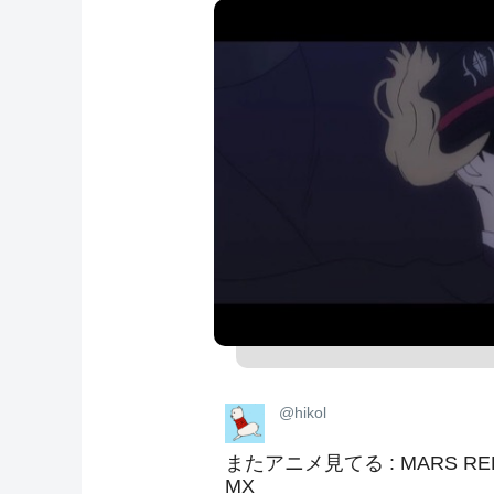
@hikol
またアニメ見てる : MARS RED
MX