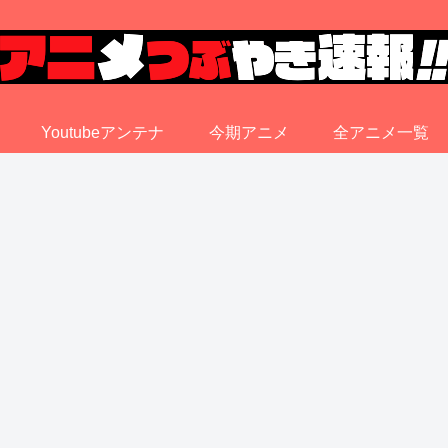
Youtubeアンテナ
今期アニメ
全アニメ一覧