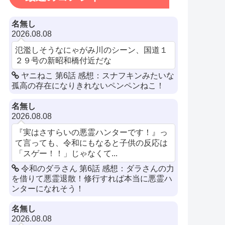
名無し
2026.08.08
氾濫しそうなにゃがみ川のシーン、国道１
２９号の新昭和橋付近だな
ヤニねこ 第6話 感想：スナフキンみたいな
孤高の存在になりきれないペンペンねこ！
名無し
2026.08.08
『実はさすらいの悪霊ハンターです！』っ
て言っても、令和にもなると子供の反応は
「スゲー！！」じゃなくて...
令和のダラさん 第6話 感想：ダラさんの力
を借りて悪霊退散！修行すれば本当に悪霊ハ
ンターになれそう！
名無し
2026.08.08