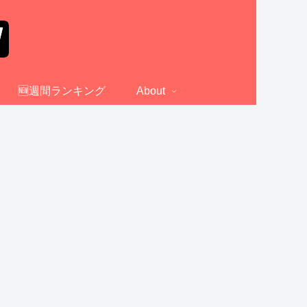
🆕週間ランキング
About