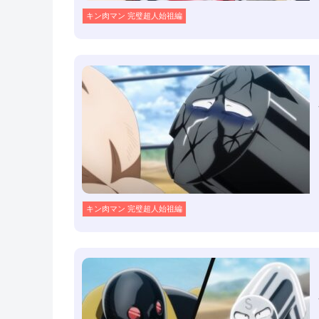
キン肉マン 完璧超人始祖編
キン肉マン 完璧超人始祖編