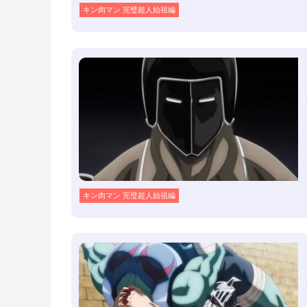
キン肉マン 完璧超人始祖編
キン肉マン 完璧超人始祖編