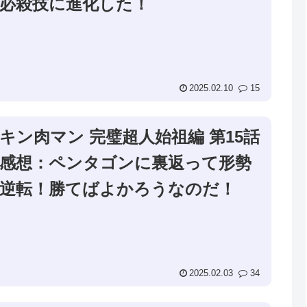
必殺技に進化した！
2025.02.10
15
キン肉マン 完璧超人始祖編 第15話
感想：ペンタゴンに裏返って形勢
逆転！勝てばよかろうなのだ！
2025.02.03
34