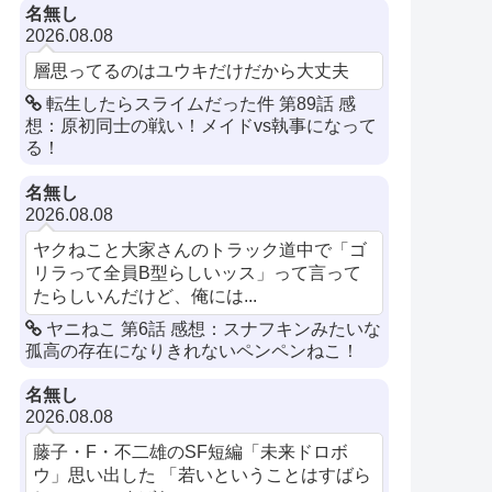
名無し
2026.08.08
層思ってるのはユウキだけだから大丈夫
転生したらスライムだった件 第89話 感
想：原初同士の戦い！メイドvs執事になって
る！
名無し
2026.08.08
ヤクねこと大家さんのトラック道中で「ゴ
リラって全員B型らしいッス」って言って
たらしいんだけど、俺には...
ヤニねこ 第6話 感想：スナフキンみたいな
孤高の存在になりきれないペンペンねこ！
名無し
2026.08.08
藤子・F・不二雄のSF短編「未来ドロボ
ウ」思い出した 「若いということはすばら