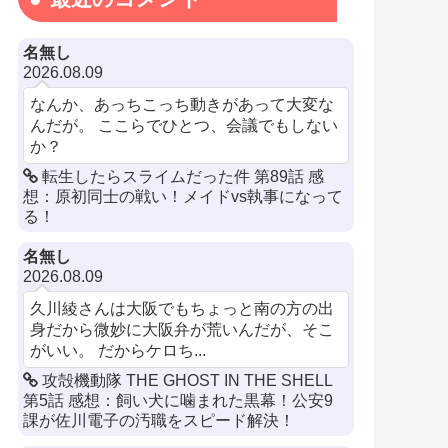
名無し
2026.08.09
なんか、あっちこっち動きがあって大変な
んだが。 ここらでひとつ、会議でもしない
か？
転生したらスライムだった件 第89話 感
想：原初同士の戦い！メイドvs執事になって
る！
名無し
2026.08.09
久川綾さんは大阪でもちょっと南の方の出
身だから微妙に大阪弁が荒いんだが、そこ
がいい。 だからケロち...
攻殻機動隊 THE GHOST IN THE SHELL
第5話 感想：飼い犬に噛まれた黒幕！公安9
課が佐川電子の汚職をスピード解決！