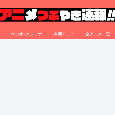
Youtubeアンテナ
今期アニメ
全アニメ一覧