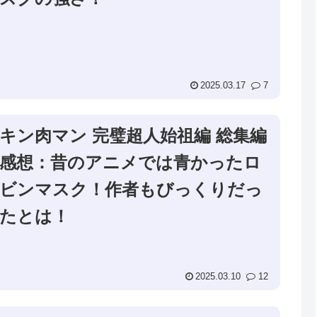
2025.03.17
7
キン肉マン 完璧超人始祖編 総集編
感想：昔のアニメでは青かったロ
ビンマスク！作者もびっくりだっ
たとは！
2025.03.10
12