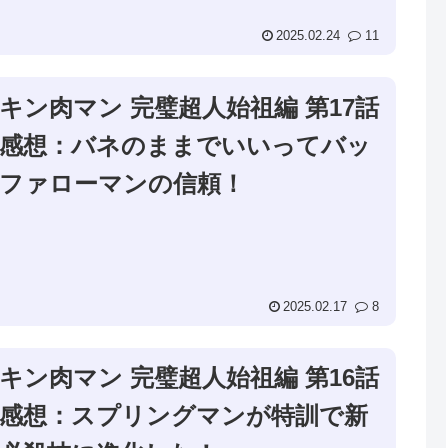
2025.02.24
11
キン肉マン 完璧超人始祖編 第17話
感想：バネのままでいいってバッ
ファローマンの信頼！
2025.02.17
8
キン肉マン 完璧超人始祖編 第16話
感想：スプリングマンが特訓で新