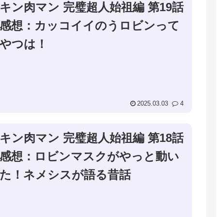
キン肉マン 完璧超人始祖編 第19話
感想：カッコイイのうロビンって
やつは！
2025.03.03
4
キン肉マン 完璧超人始祖編 第18話
感想：ロビンマスクがやっと動い
た！ネメシスが語る昔話