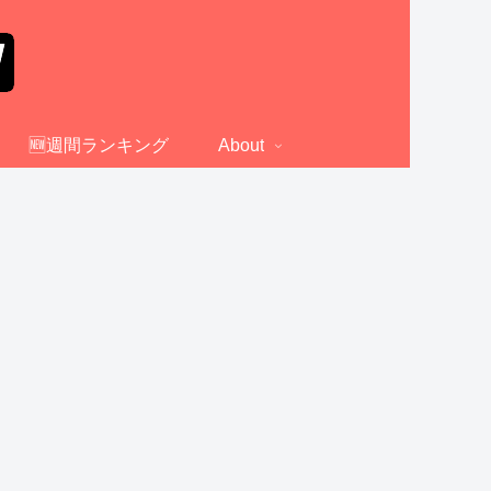
🆕週間ランキング
About