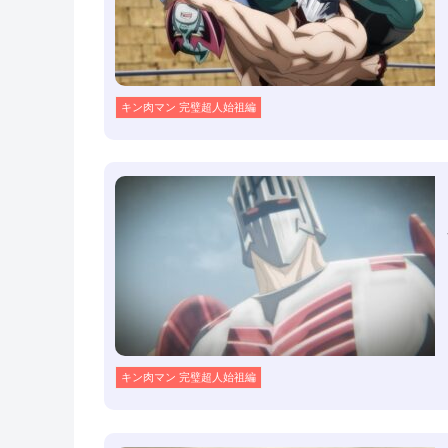
キン肉マン 完璧超人始祖編
キン肉マン 完璧超人始祖編