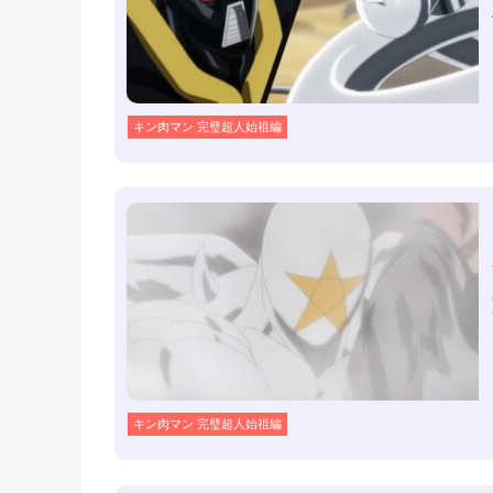
キン肉マン 完璧超人始祖編
キン肉マン 完璧超人始祖編