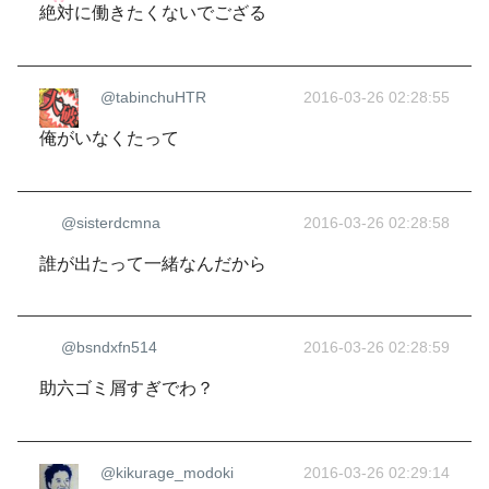
絶対に働きたくないでござる
@tabinchuHTR
2016-03-26 02:28:55
俺がいなくたって
@sisterdcmna
2016-03-26 02:28:58
誰が出たって一緒なんだから
@bsndxfn514
2016-03-26 02:28:59
助六ゴミ屑すぎでわ？
@kikurage_modoki
2016-03-26 02:29:14