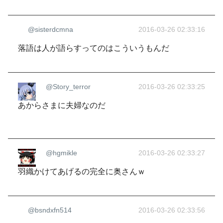
@sisterdcmna
2016-03-26 02:33:16
落語は人が語らすってのはこういうもんだ
@Story_terror
2016-03-26 02:33:25
あからさまに夫婦なのだ
@hgmikle
2016-03-26 02:33:27
羽織かけてあげるの完全に奥さんｗ
@bsndxfn514
2016-03-26 02:33:56