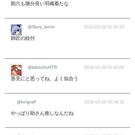
助六も随分良い羽織着たな
@Story_terror
2016-03-26 02:34:23
師匠の紋付
@tabinchuHTR
2016-03-26 02:34:05
形見にと思ってね、よく似合う
@torigraff
2016-03-26 02:34:11
やっぱり助さん推しなんだね