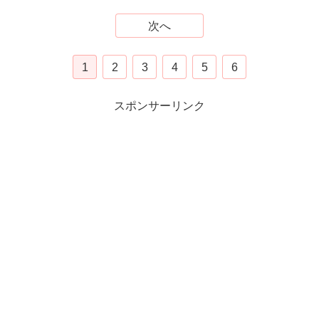
次へ
1
2
3
4
5
6
スポンサーリンク