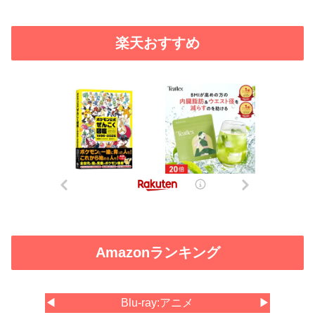
楽天おすすめ
Amazonランキング
◀
Blu-ray:アニメ
▶