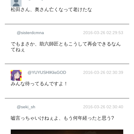
松田さん、奥さん亡くなって老けたな
@sisterdcmna
2016-03-26 02:29:53
でもまさか、助六師匠ともこうして再会できるなん
てねぇ
@YUYUSHIKlisGOD
2016-03-26 02:30:39
みんな待ってるんですよ！
@seki_sh
2016-03-26 02:30:40
嘘言っちゃいけねぇよ、もう何年経ったと思う?