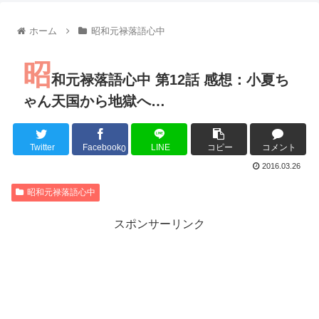
【朗報】齋藤飛鳥、前屈みで完全に見えてる動画が拡散されて
【朗報】MEGUMIさん(44)「グラドル時代にSNSがあったら
ホーム
昭和元禄落語心中
『進撃の巨人』で一番面白いところってｗｗｗｗｗ
【画像】スト6女キャラの水着がエッチwwwwwwwwwwwwwww
昭
るろうに剣心 -明治剣客浪漫譚- 京都動乱 第33話の感想
和元禄落語心中 第12話 感想：小夏ち
同盟、帝国、フェザーン。生まれるなら何処がいいか問題！
ゃん天国から地獄へ…
Twitter
Facebook
LINE
コピー
コメント
0
Powered by livedoor 相互RSS
2016.03.26
昭和元禄落語心中
スポンサーリンク