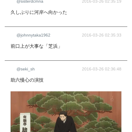
@sisterdcmna
2016-03-26 02:35:19
久しぶりに河岸へ向かった
@johnnytaka1962
2016-03-26 02:35:33
前口上が大事な「芝浜」
@seki_sh
2016-03-26 02:36:48
助六慢心の演技