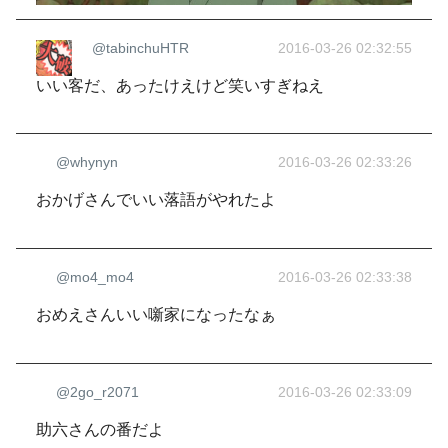
@tabinchuHTR
2016-03-26 02:32:55
いい客だ、あったけえけど笑いすぎねえ
@whynyn
2016-03-26 02:33:26
おかげさんでいい落語がやれたよ
@mo4_mo4
2016-03-26 02:33:38
おめえさんいい噺家になったなぁ
@2go_r2071
2016-03-26 02:33:09
助六さんの番だよ