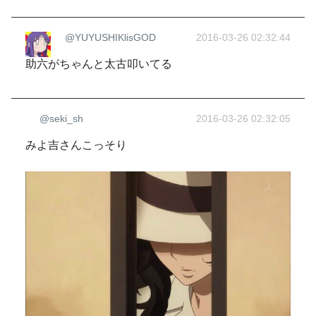
@YUYUSHIKlisGOD
2016-03-26 02:32:44
助六がちゃんと太古叩いてる
@seki_sh
2016-03-26 02:32:05
みよ吉さんこっそり