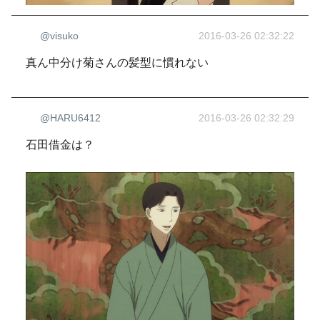
@visuko
2016-03-26 02:32:22
真ん中分け菊さんの髪型に慣れない
@HARU6412
2016-03-26 02:32:29
石田借金は？