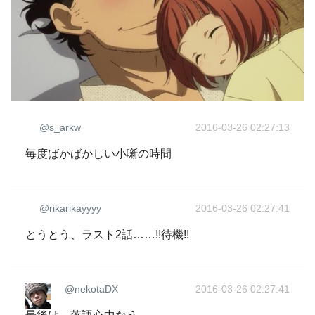
@s_arkw
2016-03-26 02:27:13
毎度ばかばかしい小噺の時間
@rikarikayyyy
2016-03-26 02:27:41
とうとう、ラスト2話……!!待機!!
@nekotaDX
2016-03-26 02:27:41