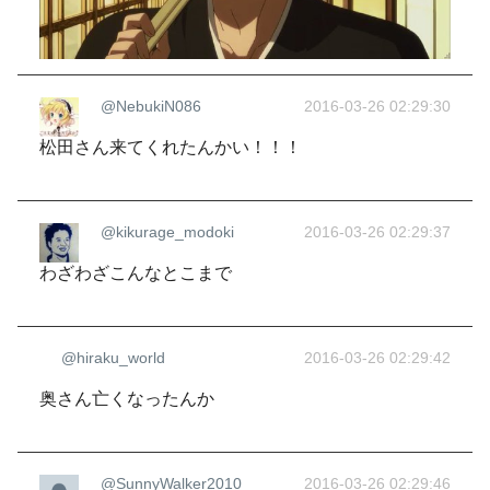
@NebukiN086
2016-03-26 02:29:30
松田さん来てくれたんかい！！！
@kikurage_modoki
2016-03-26 02:29:37
わざわざこんなとこまで
@hiraku_world
2016-03-26 02:29:42
奥さん亡くなったんか
@SunnyWalker2010
2016-03-26 02:29:46