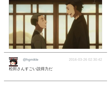
@hgmikle
2016-03-26 02:30:42
松田さんすごい説得力だ