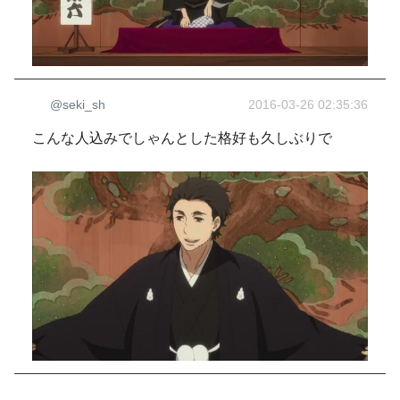
@seki_sh
2016-03-26 02:35:36
こんな人込みでしゃんとした格好も久しぶりで