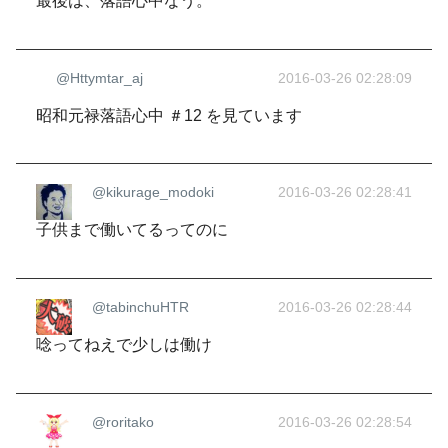
最後は、落語心中なう。
@Httymtar_aj
2016-03-26 02:28:09
昭和元禄落語心中 ＃12 を見ています
@kikurage_modoki
2016-03-26 02:28:41
子供まで働いてるってのに
@tabinchuHTR
2016-03-26 02:28:44
唸ってねえで少しは働け
@roritako
2016-03-26 02:28:54