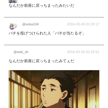
なんだか前座に戻っちまったみたいだ
@soba104
2016-03-26 02:29:17
バチを投げつけられた人「バチが当たるぞ」
@seki_sh
2016-03-26 02:29:51
なんだか前座に戻っちまったみてぇだ