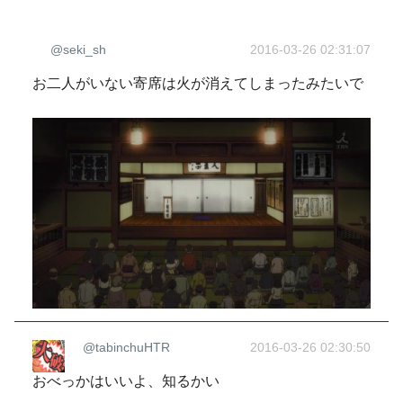
@seki_sh
2016-03-26 02:31:07
お二人がいない寄席は火が消えてしまったみたいで
@tabinchuHTR
2016-03-26 02:30:50
おべっかはいいよ、知るかい