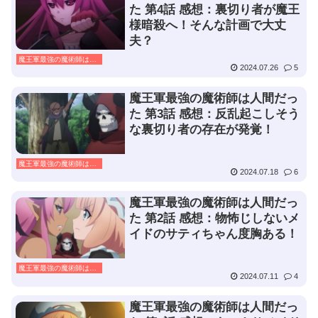
た 第4話 感想：裏切り者が魔王
様暗殺へ！そんな計画で大丈
夫？
魔王軍最強の魔術師は人間だった
2024.07.26
5
魔王軍最強の魔術師は人間だっ
た 第3話 感想：反乱起こしそう
な裏切り者の存在が発覚！
魔王軍最強の魔術師は人間だった
2024.07.18
6
魔王軍最強の魔術師は人間だっ
た 第2話 感想：物怖じしないメ
イドのサティちゃん度胸ある！
魔王軍最強の魔術師は人間だった
2024.07.11
4
魔王軍最強の魔術師は人間だっ