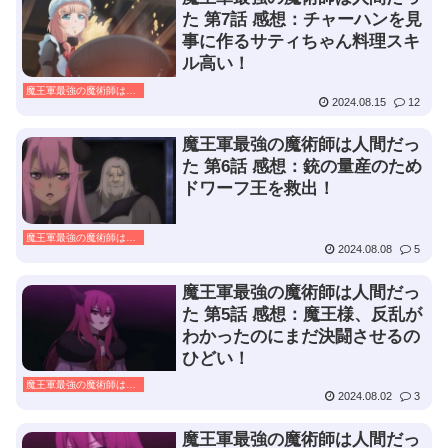
た 第7話 感想：チャーハンを見
事に作るサティちゃん料理スキ
ル高い！
魔王軍最強の魔術師は人間だった
2024.08.15
12
魔王軍最強の魔術師は人間だっ
た 第6話 感想：銃の量産のため
ドワーフ王を救出！
魔王軍最強の魔術師は人間だった
2024.08.08
5
魔王軍最強の魔術師は人間だっ
た 第5話 感想：魔王様、反乱が
わかったのにまだ決闘させるの
ひどい！
魔王軍最強の魔術師は人間だった
2024.08.02
3
魔王軍最強の魔術師は人間だっ