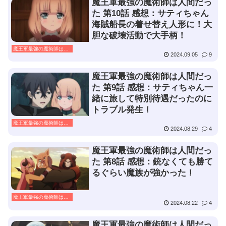
魔王軍最強の魔術師は人間だっ
た 第10話 感想：サティちゃん
海賊船長の着せ替え人形に！大
胆な破壊活動で大手柄！
魔王軍最強の魔術師は人間だった
2024.09.05
9
魔王軍最強の魔術師は人間だっ
た 第9話 感想：サティちゃん一
緒に旅して特別待遇だったのに
トラブル発生！
魔王軍最強の魔術師は人間だった
2024.08.29
4
魔王軍最強の魔術師は人間だっ
た 第8話 感想：銃なくても勝て
るぐらい魔族が強かった！
魔王軍最強の魔術師は人間だった
2024.08.22
4
魔王軍最強の魔術師は人間だっ