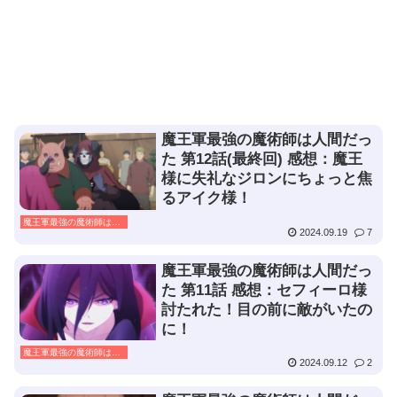
魔王軍最強の魔術師は人間だっ
た 第12話(最終回) 感想：魔王
様に失礼なジロンにちょっと焦
るアイク様！
魔王軍最強の魔術師は人間だった
2024.09.19
7
魔王軍最強の魔術師は人間だっ
た 第11話 感想：セフィーロ様
討たれた！目の前に敵がいたの
に！
魔王軍最強の魔術師は人間だった
2024.09.12
2