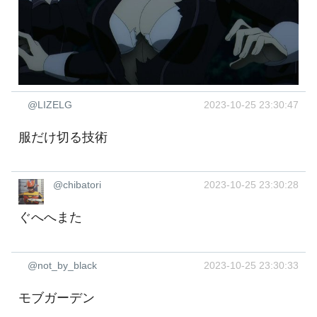
@LIZELG
2023-10-25 23:30:47
服だけ切る技術
@chibatori
2023-10-25 23:30:28
ぐへへまた
@not_by_black
2023-10-25 23:30:33
モブガーデン