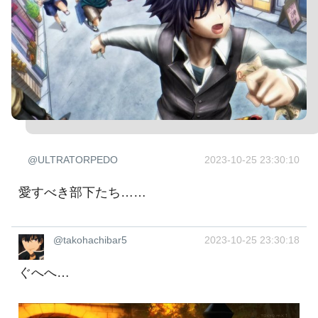
@ULTRATORPEDO
2023-10-25 23:30:10
愛すべき部下たち……
@takohachibar5
2023-10-25 23:30:18
ぐへへ…