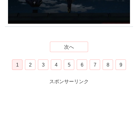
次へ
1
2
3
4
5
6
7
8
9
スポンサーリンク