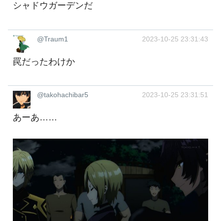
シャドウガーデンだ
@Traum1
2023-10-25 23:31:43
罠だったわけか
@takohachibar5
2023-10-25 23:31:51
あーあ……