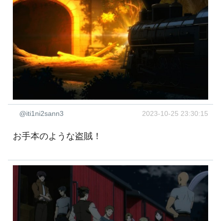
@iti1ni2sann3
2023-10-25 23:30:15
お手本のような盗賊！