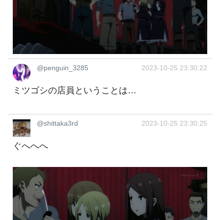
@penguin_3285
2023-10-25 23:30:22
ミツゴシの店員ということは…
@shittaka3rd
2023-10-25 23:30:25
ぐへへへ