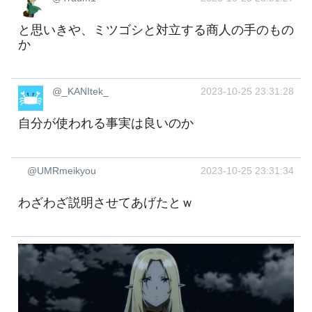
と思いきや、ミツゴシと対立する商人の手のもの
か
@_KANItek_
2023-10-25 23:31:28
自分が使われる事実は良いのか
@UMRmeikyou
2023-10-25 23:31:34
わざわざ説明させてあげたとｗ