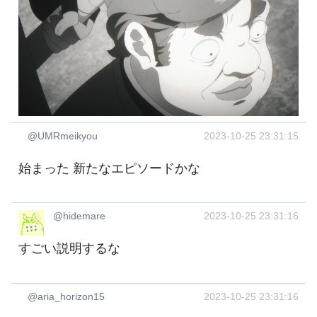
@UMRmeikyou
2023-10-25 23:31:15
始まった 新たなエピソードかな
@hidemare
2023-10-25 23:31:16
すごい説明するな
@aria_horizon15
2023-10-25 23:31:16