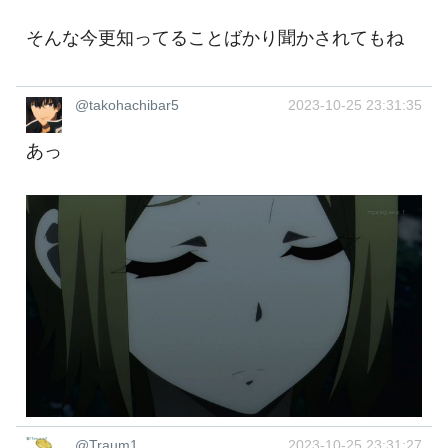
そんな今更知ってることばかり聞かされてもね
@takohachibar5
2023-10-25 23:31:35
あっ
@Traum1
2023-10-25 23:31:27