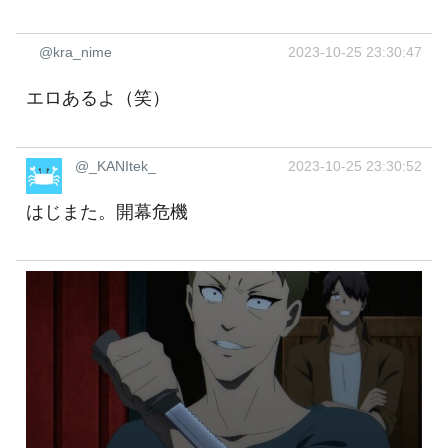
@kra_nime
2023-10-25 23:30:47
エロあるよ（笑）
@_KANItek_
2023-10-25 23:30:52
はじまた。開幕危機