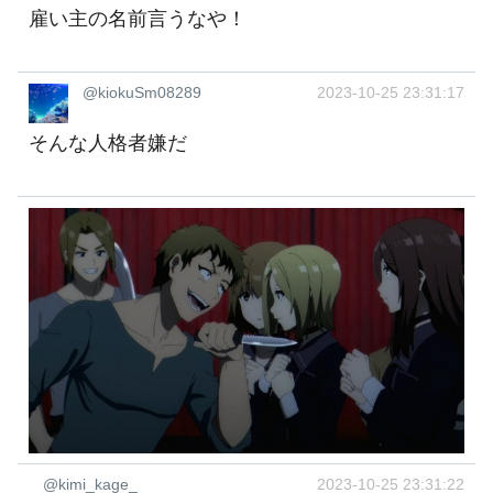
雇い主の名前言うなや！
@kiokuSm08289
2023-10-25 23:31:17
そんな人格者嫌だ
@kimi_kage_
2023-10-25 23:31:22