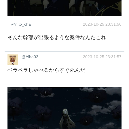
@nito_cha
2023-10-25 23:31:56
そんな幹部が出張るような案件なんだこれ
@Alha02
2023-10-25 23:31:57
ベラベラしゃべるからすぐ死んだ