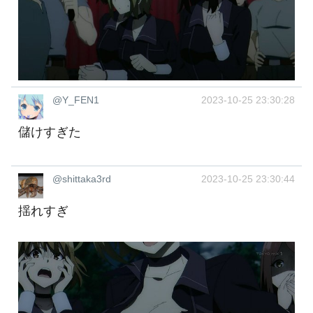
@Y_FEN1
2023-10-25 23:30:28
儲けすぎた
@shittaka3rd
2023-10-25 23:30:44
揺れすぎ