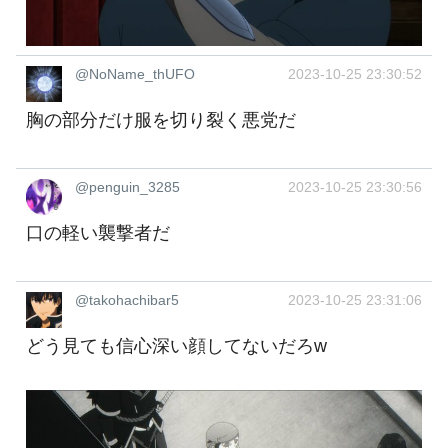
@NoName_thUFO
2023-10-25 23:30:52
胸の部分だけ服を切り裂く悪党だ
@penguin_3285
2023-10-25 23:30:56
口の軽い襲撃者だ
@takohachibar5
2023-10-25 23:31:06
どう見ても信心深い顔してないだろw