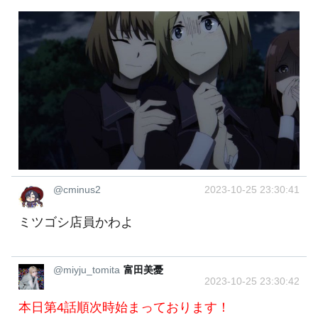
@cminus2
2023-10-25 23:30:41
ミツゴシ店員かわよ
@miyju_tomita
富田美憂
2023-10-25 23:30:42
本日第4話順次時始まっております！