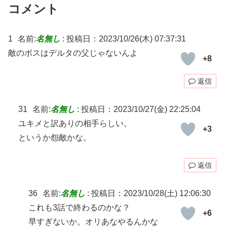
コメント
1
名前:
名無し
:
投稿日：2023/10/26(木) 07:37:31
敵のボスはデルタの父じゃないんよ
+8
返信
31
名前:
名無し
:
投稿日：2023/10/27(金) 22:25:04
ユキメと訳ありの相手らしい。
+3
というか怨敵かな。
返信
36
名前:
名無し
:
投稿日：2023/10/28(土) 12:06:30
これも3話で終わるのかな？
+6
早すぎないか。オリあなやるんかな