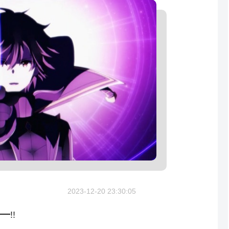
2023-12-20 23:30:05
━!!