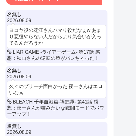
名無し
2026.08.09
ヨコヤ役の花江さんハマり役だなぁw あま
り悪役やらない人だからより気合いが入っ
てるんだろうか
LIAR GAME -ライアーゲーム- 第17話 感
想：秋山さんの逆転の策がバレちゃった！
名無し
2026.08.09
久々のブリーチ面白かった 夜一さんはエロ
いなぁ
BLEACH 千年血戦篇-禍進譚- 第41話 感
想：夜一さんが猫みたいな戦闘モードでパワ
ーアップ！
名無し
2026.08.09