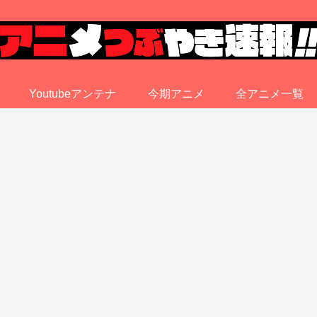
Youtubeアンテナ
今期アニメ
全アニメ一覧