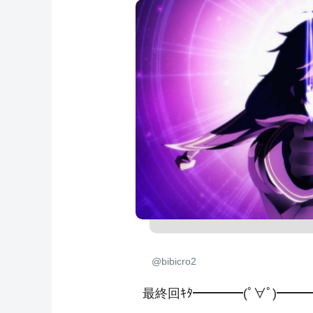
@bibicro2
最終回ｷﾀ━━━━(ﾟ∀ﾟ)━━━