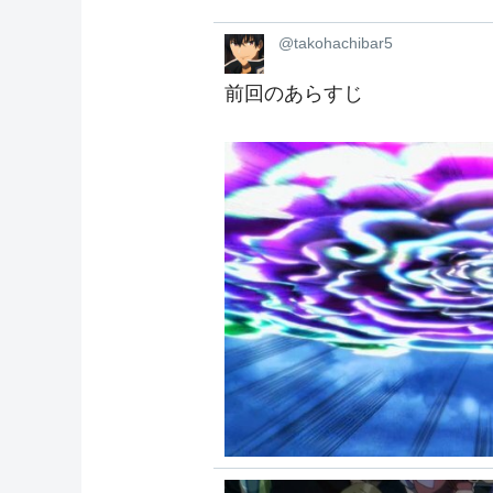
@takohachibar5
前回のあらすじ