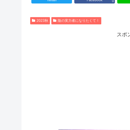
Twitter
Facebook
0
2023秋
陰の実力者になりたくて！
スポ