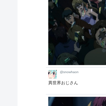
@snowhaon
異世界おじさん