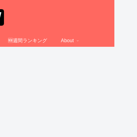
🆕週間ランキング
About