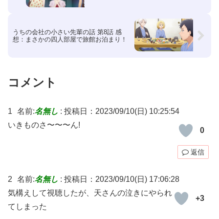
うちの会社の小さい先輩の話 第8話 感
想：まさかの四人部屋で旅館お泊まり！
コメント
1
名前:
名無し
:
投稿日：2023/09/10(日) 10:25:54
いきものさ〜〜〜ん!
0
返信
2
名前:
名無し
:
投稿日：2023/09/10(日) 17:06:28
気構えして視聴したが、天さんの泣きにやられ
+3
てしまった