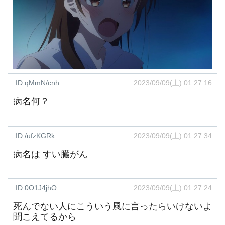
ID:qMmN/cnh
2023/09/09(土) 01:27:16
病名何？
ID:/ufzKGRk
2023/09/09(土) 01:27:34
病名は すい臓がん
ID:0O1J4jhO
2023/09/09(土) 01:27:24
死んでない人にこういう風に言ったらいけないよ
聞こえてるから