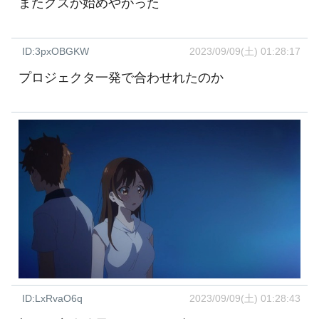
またクズが始めやがった
ID:3pxOBGKW
2023/09/09(土) 01:28:17
プロジェクタ一発で合わせれたのか
ID:LxRvaO6q
2023/09/09(土) 01:28:43