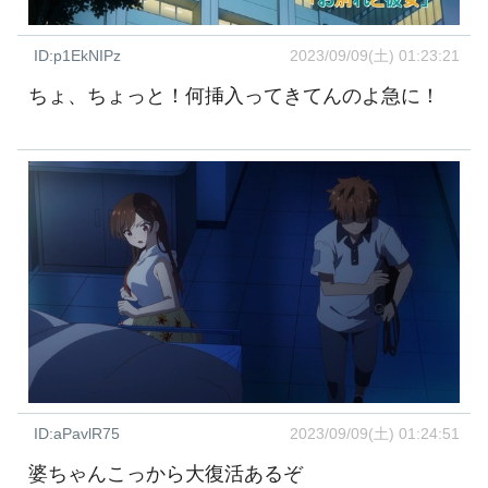
ID:p1EkNIPz
2023/09/09(土) 01:23:21
ちょ、ちょっと！何挿入ってきてんのよ急に！
ID:aPavlR75
2023/09/09(土) 01:24:51
婆ちゃんこっから大復活あるぞ