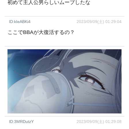
初めて主人公男らしいムーブしたな
ID:kIeABKi4
2023/09/09(土) 01:29:04
ここでBBAが大復活するの？
ID:3MRDutzY
2023/09/09(土) 01:29:08