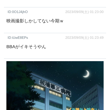
ID:0O1J4jhO
2023/09/09(土) 01:23:00
映画撮影しかしてない今期ｗ
ID:iUwE8EPs
2023/09/09(土) 01:23:49
BBAがイキそうやん