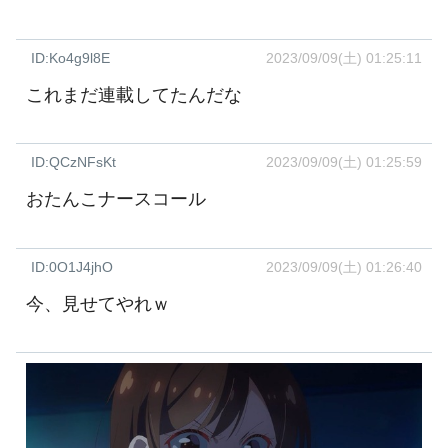
ID:Ko4g9l8E
2023/09/09(土) 01:25:11
これまだ連載してたんだな
ID:QCzNFsKt
2023/09/09(土) 01:25:59
おたんこナースコール
ID:0O1J4jhO
2023/09/09(土) 01:26:40
今、見せてやれｗ