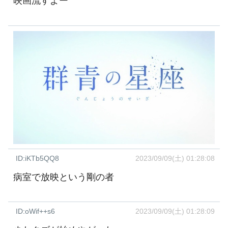
映画流すよー
ID:iKTb5QQ8
2023/09/09(土) 01:28:08
病室で放映という剛の者
ID:oWif++s6
2023/09/09(土) 01:28:09