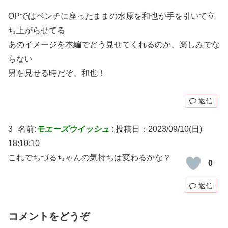
OPではベンチに座ったままの水原を和也が手を引いて立
ち上がらせてる
あのイメージを本編でどう見せてくれるのか、楽しみでな
らない
男を見せる時だぞ、和也！
返信
3
名前:
モエーズウイッシュ
:
投稿日：2023/09/10(日)
18:10:10
これでちづるちゃんの気持ちは変わるかな？
0
返信
コメントをどうぞ