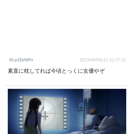
ID:p1EkNIPz
2023/09/09(土) 01:27:31
素直に枕してれば今頃とっくに女優やぞ