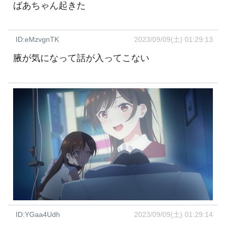
ばあちゃん起きた
ID:eMzvgnTK
2023/09/09(土) 01:29:13
腋が気になって話が入ってこない
ID:YGaa4Udh
2023/09/09(土) 01:29:14