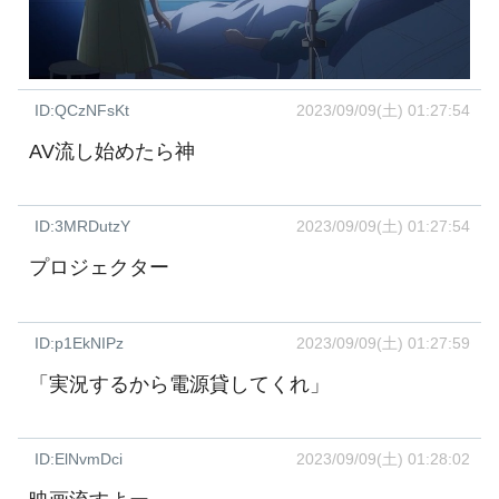
ID:QCzNFsKt
2023/09/09(土) 01:27:54
AV流し始めたら神
ID:3MRDutzY
2023/09/09(土) 01:27:54
プロジェクター
ID:p1EkNIPz
2023/09/09(土) 01:27:59
「実況するから電源貸してくれ」
ID:ElNvmDci
2023/09/09(土) 01:28:02