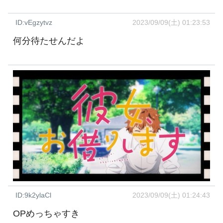
ID:vEgzytvz
2023/09/09(土) 01:23:53
何分待たせんだよ
ID:9k2ylaCl
2023/09/09(土) 01:24:43
OPめっちゃすき