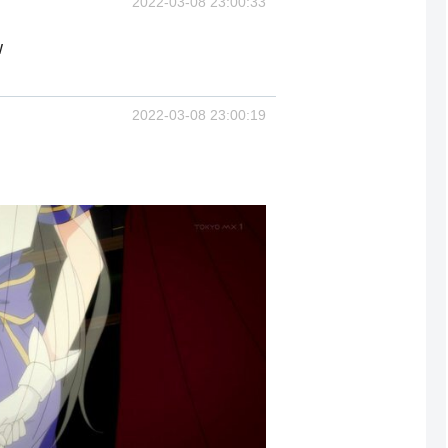
2022-03-08 23:00:33
w
2022-03-08 23:00:19