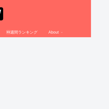
🆕週間ランキング
About