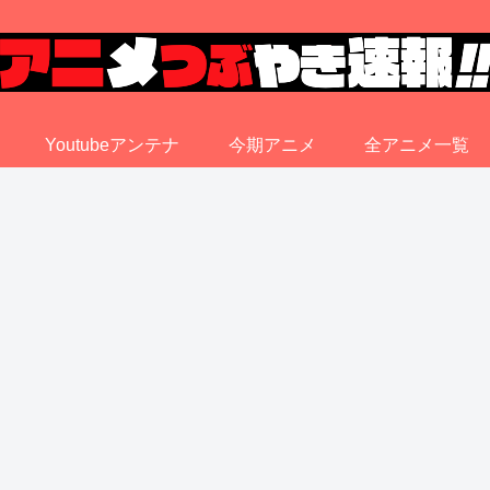
Youtubeアンテナ
今期アニメ
全アニメ一覧