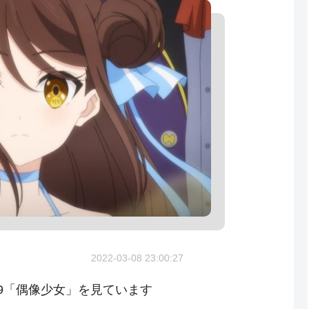
2022-03-08 23:00:27
9「偶像少女」を見ています