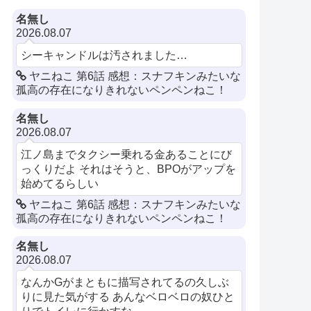
名無し
2026.08.07
シーキャンドルは汚されました…
ヤニねこ 第6話 感想：スナフキンみたいな
孤高の存在になりきれないペンペンねこ！
名無し
2026.08.07
江ノ島までタクシー乗れる金あることにび
っくりだよ それはそうと、BPOがアップを
始めてるらしい
ヤニねこ 第6話 感想：スナフキンみたいな
孤高の存在になりきれないペンペンねこ！
名無し
2026.08.07
なんかGがまともに描写されてるの久しぶ
りに見た気がする あんなベロベロの奴ひと
りでトイレに行かすな...