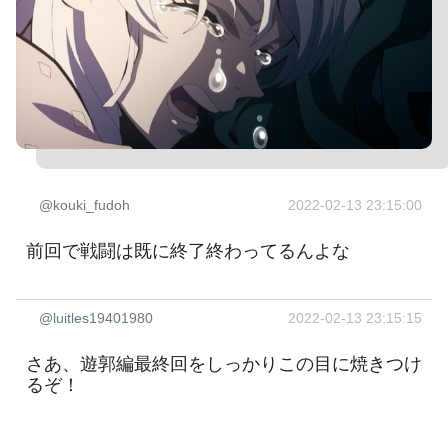
@kouki_fudoh
2022-02-13 23:15:00
前回で戦闘は既に終了終わってるんよな
@luitles19401980
2022-02-13 23:15:15
さあ、遊郭編最終回をしっかりこの目に焼きつけ
るぞ！