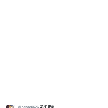
@hanae0626
花江 夏樹