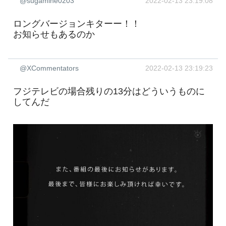
@sugamine0203
2022-02-13 23:19:08
ロングバージョンキターー！！
お知らせもあるのか
@XCommentators
2022-02-13 23:19:23
フジテレビの場合残りの13分はどういうものに
してんだ