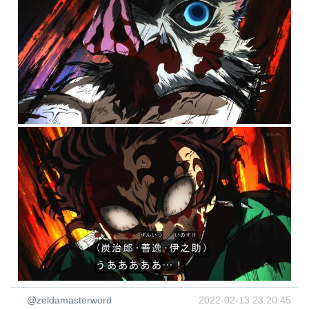
@zeldamasterword
2022-02-13 23:20:45