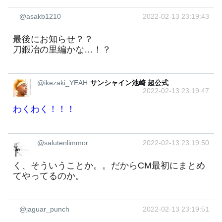
@asakb1210
2022-02-13 23:19:43
最後にお知らせ？？
刀鍛冶の里編かな…！？
@ikezaki_YEAH
サンシャイン池崎 超公式
2022-02-13 23:19:47
わくわく！！！
@salutenlimmor
2022-02-13 23:19:50
く、そういうことか。。だからCM最初にまとめ
てやってるのか。
@jaguar_punch
2022-02-13 23:19:51