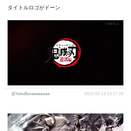
タイトルロゴがドーン
@YukuBuraaaaaaaa
2022-02-13 23:17:29