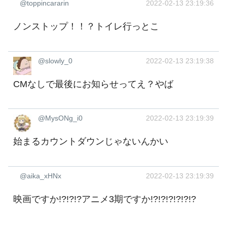
@toppincararin
2022-02-13 23:19:36
ノンストップ！！？トイレ行っとこ
@slowly_0
2022-02-13 23:19:38
CMなしで最後にお知らせってえ？やば
@MysONg_i0
2022-02-13 23:19:39
始まるカウントダウンじゃないんかい
@aika_xHNx
2022-02-13 23:19:39
映画ですか!?!?!?アニメ3期ですか!?!?!?!?!?!?