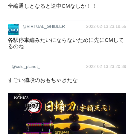
全編通しとなると途中CMなしか！！
@VIRTUAL_GHIBLER
2022-02-13 23:19:55
各駅停車編みたいにならないために先にCMして
るのね
@cold_planet_
2022-02-13 23:20:39
すごい値段のおもちゃきたな