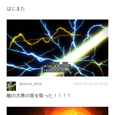
はじまた
@shoot_drive
2022-02-13 23:21:32
敵の大将の首を取った！！！！