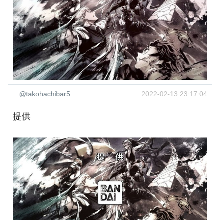
@takohachibar5
2022-02-13 23:17:04
提供