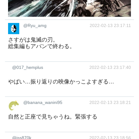
@Ryu_amg
2022-02-13 23:17:11
さすがは鬼滅の刃。
総集編もアバンで終わる。
@017_hemplus
2022-02-13 23:17:40
やばい…振り返りの映像かっこよすぎる…
@banana_wanini95
2022-02-13 23:18:21
自然と正座で見ちゃうね。緊張する
@iss870k
2022-02-13 23:18:56