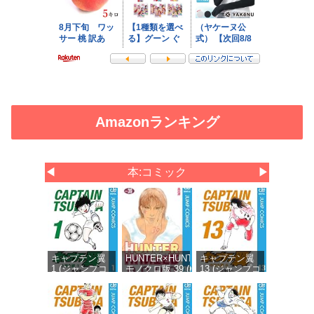
Amazonランキング
◀
本:コミック
▶
キャプテン翼
HUNTER×HUNTER
キャプテン翼
1 (ジャンプコ
モノクロ版 39 (ジ
13 (ジャンプコ
ミックス
ャンプコミックス
ミックス
DIGITAL)
DIGITAL)
DIGITAL)