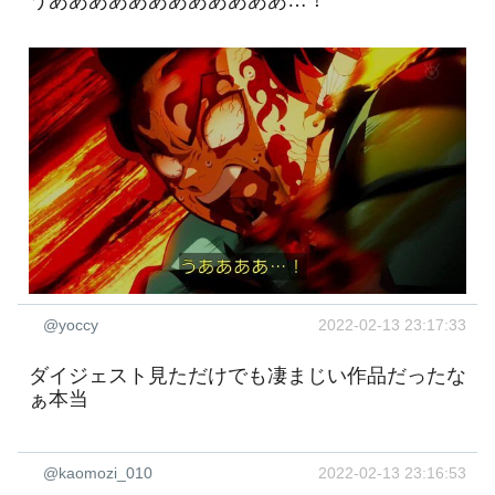
@yoccy
2022-02-13 23:17:33
ダイジェスト見ただけでも凄まじい作品だったな
ぁ本当
@kaomozi_010
2022-02-13 23:16:53