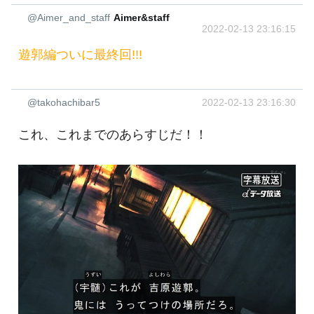
@Aimer_and_staff
Aimer&staff
2022-02-13 23:16:15
遊郭編ついに最終回!!!
@takohachibar5
2022-02-13 23:16:30
これ、これまでのあらすじだ！！