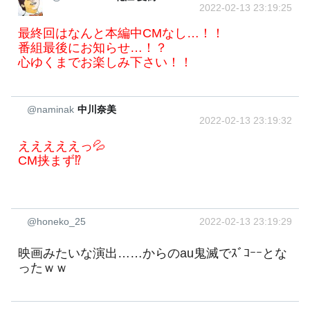
2022-02-13 23:19:25
最終回はなんと本編中CMなし…！！
番組最後にお知らせ…！？
心ゆくまでお楽しみ下さい！！
@naminak
中川奈美
2022-02-13 23:19:32
えええええっ💦
CM挟まず⁉️
@honeko_25
2022-02-13 23:19:29
映画みたいな演出……からのau鬼滅でｽﾞｺｰｰとな
ったｗｗ