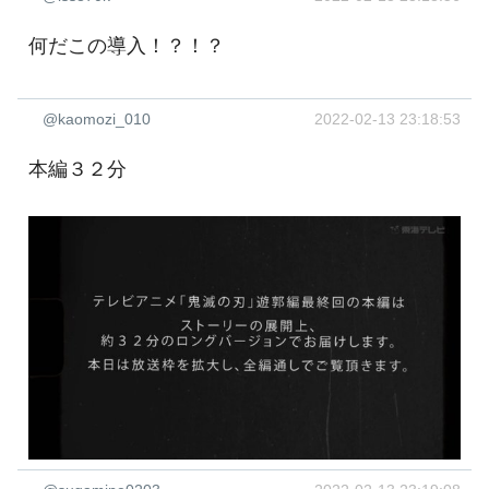
何だこの導入！？！？
@kaomozi_010
2022-02-13 23:18:53
本編３２分