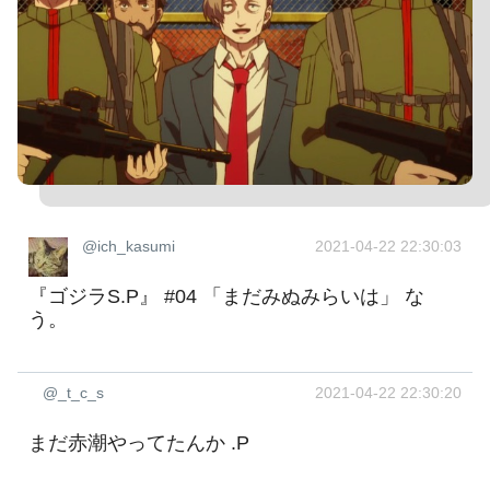
@ich_kasumi
2021-04-22 22:30:03
『ゴジラS.P』 #04 「まだみぬみらいは」 な
う。
@_t_c_s
2021-04-22 22:30:20
まだ赤潮やってたんか .P