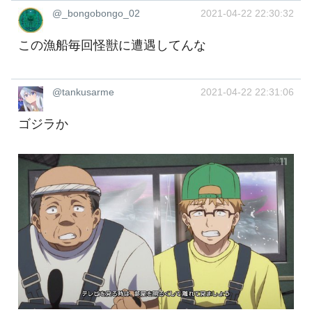
@_bongobongo_02
2021-04-22 22:30:32
この漁船毎回怪獣に遭遇してんな
@tankusarme
2021-04-22 22:31:06
ゴジラか