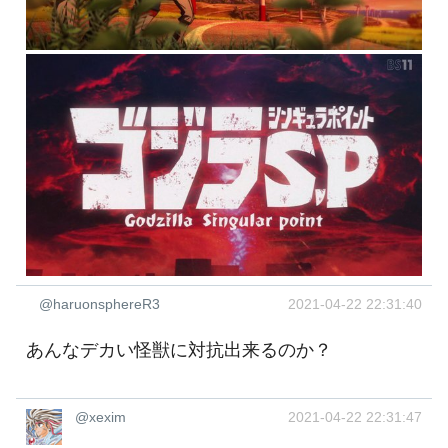
@haruonsphereR3
2021-04-22 22:31:40
あんなデカい怪獣に対抗出来るのか？
@xexim
2021-04-22 22:31:47