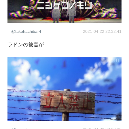
@takohachibar4
2021-04-22 22:32:41
ラドンの被害が