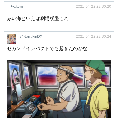
@ckom
2021-04-22 22:30:20
赤い海といえば劇場版艦これ
@NanalynDX
2021-04-22 22:30:24
セカンドインパクトでも起きたのかな