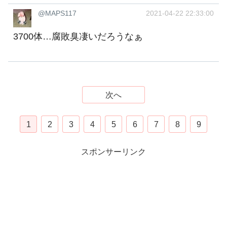
@MAPS117
2021-04-22 22:33:00
3700体…腐敗臭凄いだろうなぁ
次へ
1
2
3
4
5
6
7
8
9
スポンサーリンク