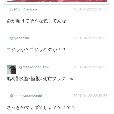
@ACL_Phantom
2021-04-22 22:30:37
命が溶けてそうな色してんな
@tyohensin
2021-04-22 22:30:53
ゴジラか？ゴジラなのか！？
@maskdrider_zaki
2021-04-22 22:30:55
船&潜水艦×怪獣=死亡フラグ…w
@hennkyoumizuabi
2021-04-22 22:30:58
さっきのマンダでしょ？？？？？