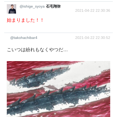
@ishige_syoya
石毛翔弥
2021-04-22 22:30:36
始まりました！！
@takohachibar4
2021-04-22 22:30:52
こいつは紛れもなくやつだ…