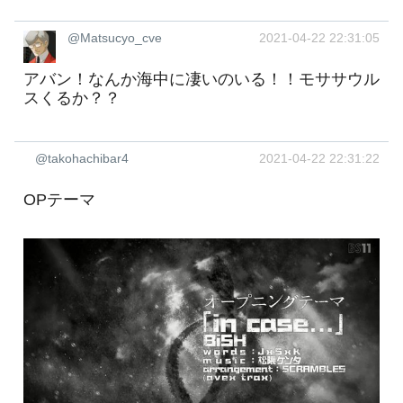
@Matsucyo_cve
2021-04-22 22:31:05
アバン！なんか海中に凄いのいる！！モササウル
スくるか？？
@takohachibar4
2021-04-22 22:31:22
OPテーマ