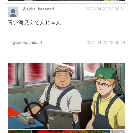
@akira_kasanari
2021-04-22 22:30:21
青い海見えてんじゃん
@takohachibar4
2021-04-22 22:30:24