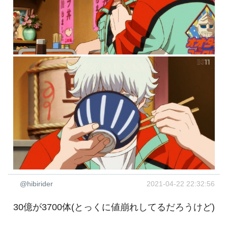
@hibirider
2021-04-22 22:32:56
30億が3700体(とっくに値崩れしてるだろうけど)