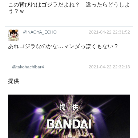
この背びれはゴジラだよね？ 違ったらどうしよ
う？ｗ
@NAOYA_ECHO
2021-04-22 22:31:52
あれゴジラなのかな…マンダっぽくもない？
@takohachibar4
2021-04-22 22:32:13
提供