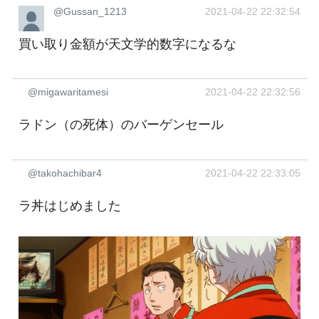
@Gussan_1213
2021-04-22 22:32:54
買い取り金額が天文学的数字になるな
@migawaritamesi
2021-04-22 22:32:56
ラドン（の死体）のバーゲンセール
@takohachibar4
2021-04-22 22:33:05
ラ丼はじめました