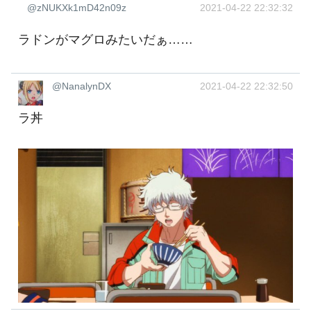
@zNUKXk1mD42n09z
2021-04-22 22:32:32
ラドンがマグロみたいだぁ……
@NanalynDX
2021-04-22 22:32:50
ラ丼