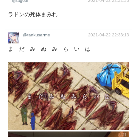
@tagoal
2021-04-22 22:32:33
ラドンの死体まみれ
@tankusarme
2021-04-22 22:33:13
ま だ み ぬ み ら い は