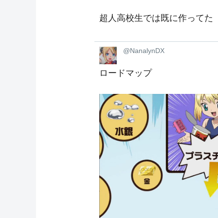
超人高校生では既に作ってた
@NanalynDX
ロードマップ