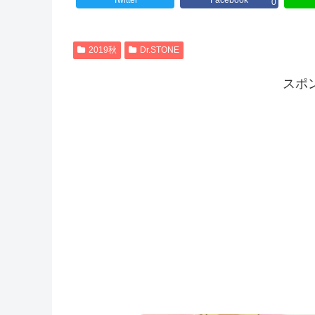
Twitter
Facebook
0
2019秋
Dr.STONE
スポ