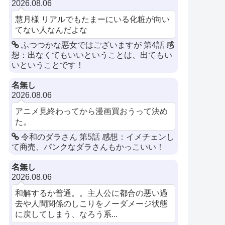
2026.08.06
慧月様 リアルでもたまーにいる化粧が向い
てない人なんだよな
ふつつかな悪女ではございますが 第4話 感
想：出なくてもいいということは、出てもい
いということです！
名無し
2026.08.06
アニメ見終わってから漫画買おうって決め
た。
令和のダラさん 第5話 感想：イメチェンし
て商売、パンクなダラさんもかっこいい！
名無し
2026.08.06
和解するか普通。。主人公に都合の悪い過
去や人間関係のしこりをノーダメージ状態
に戻してしまう、なろう系...