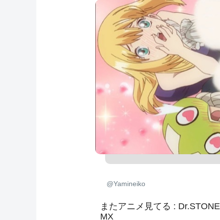
@Yamineiko
またアニメ見てる : Dr.STONE
MX