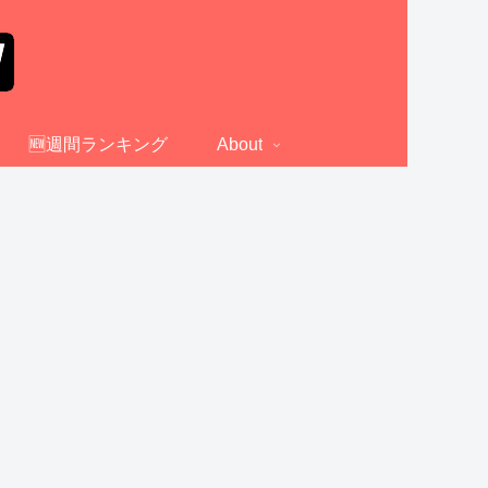
🆕週間ランキング
About