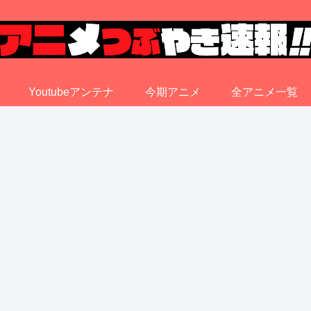
Youtubeアンテナ
今期アニメ
全アニメ一覧