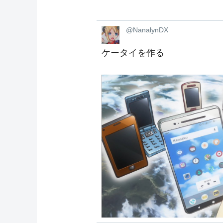
@NanalynDX
ケータイを作る