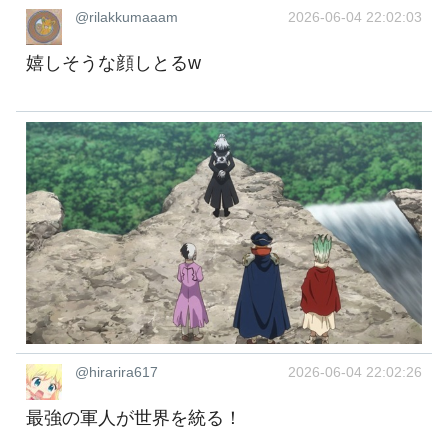
@rilakkumaaam
2026-06-04 22:02:03
嬉しそうな顔しとるw
@hirarira617
2026-06-04 22:02:26
最強の軍人が世界を統る！