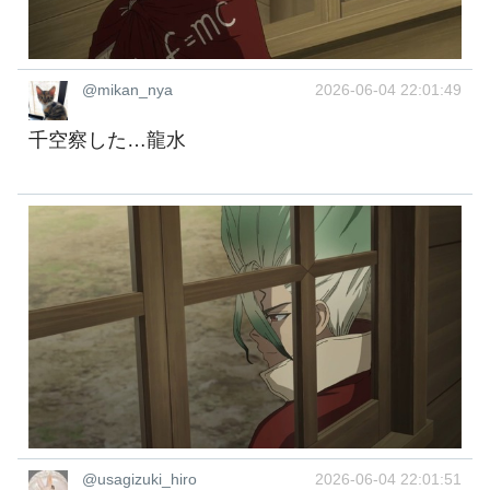
@mikan_nya
2026-06-04 22:01:49
千空察した…龍水
@usagizuki_hiro
2026-06-04 22:01:51