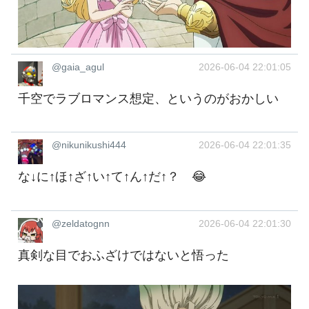
@gaia_agul
2026-06-04 22:01:05
千空でラブロマンス想定、というのがおかしい
@nikunikushi444
2026-06-04 22:01:35
な↓に↑ほ↑ざ↑い↑て↑ん↑だ↑？ 😂
@zeldatognn
2026-06-04 22:01:30
真剣な目でおふざけではないと悟った