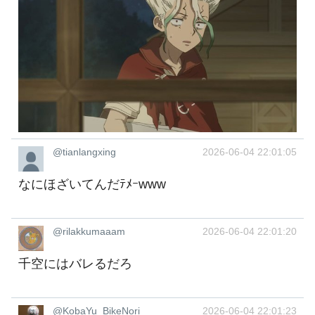
@tianlangxing
2026-06-04 22:01:05
なにほざいてんだﾃﾒｰwww
@rilakkumaaam
2026-06-04 22:01:20
千空にはバレるだろ
@KobaYu_BikeNori
2026-06-04 22:01:23