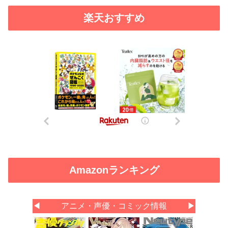
楽天おすすめ
Amazonランキング
◀
アニメ・声優・コミック情報
▶