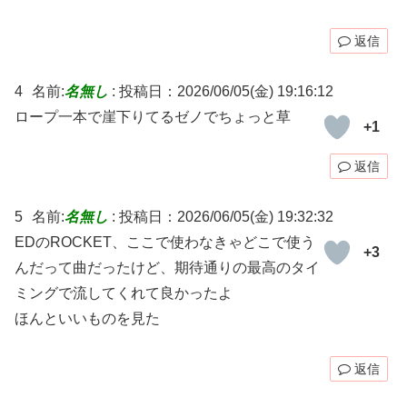
返信
4
名前:
名無し
:
投稿日：2026/06/05(金) 19:16:12
ロープ一本で崖下りてるゼノでちょっと草
+1
返信
5
名前:
名無し
:
投稿日：2026/06/05(金) 19:32:32
EDのROCKET、ここで使わなきゃどこで使う
+3
んだって曲だったけど、期待通りの最高のタイ
ミングで流してくれて良かったよ
ほんといいものを見た
返信