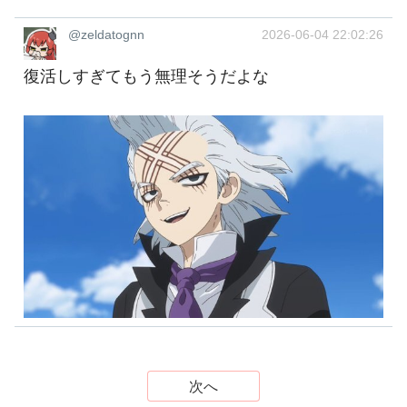
@zeldatognn
2026-06-04 22:02:26
復活しすぎてもう無理そうだよな
次へ