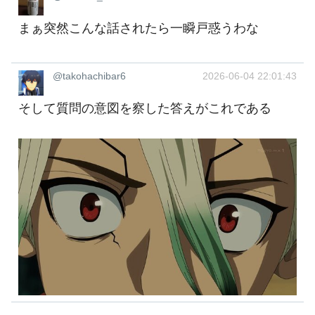
まぁ突然こんな話されたら一瞬戸惑うわな
@takohachibar6
2026-06-04 22:01:43
そして質問の意図を察した答えがこれである