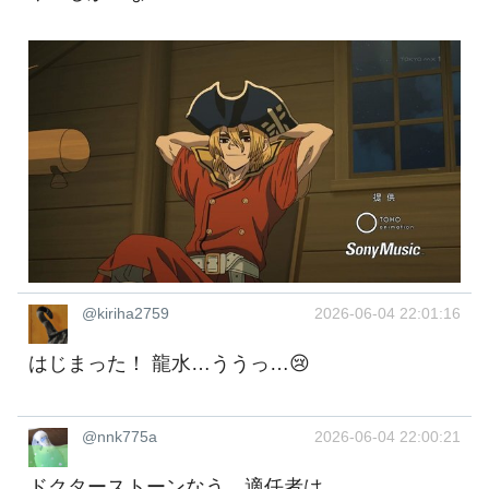
@kiriha2759
2026-06-04 22:01:16
はじまった！ 龍水…ううっ…😢
@nnk775a
2026-06-04 22:00:21
ドクターストーンなう。適任者は