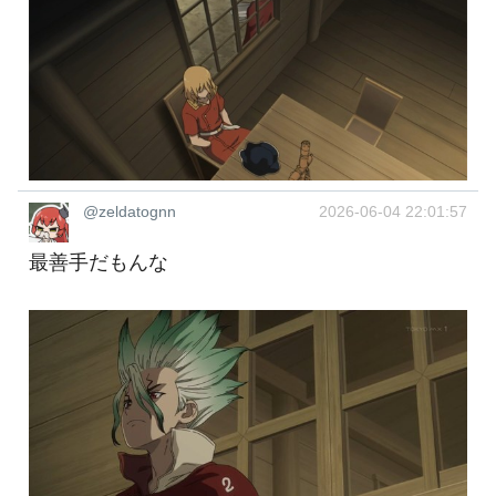
@zeldatognn
2026-06-04 22:01:57
最善手だもんな