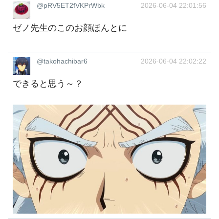
@pRV5ET2fVKPrWbk
2026-06-04 22:01:56
ゼノ先生のこのお顔ほんとに
@takohachibar6
2026-06-04 22:02:22
できると思う～？