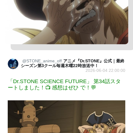
@STONE_anime_off
アニメ『Dr.STONE』公式｜最終
シーズン第3クール毎週木曜22時放送中！
2026-06-04 22:00:00
「Dr.STONE SCIENCE FUTURE」 第34話スタ
ートしました！📺 感想はぜひ で！💬