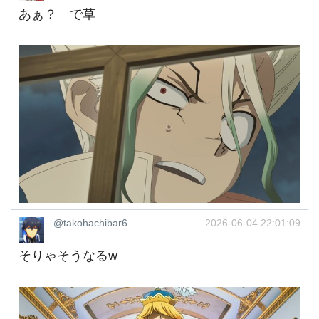
あぁ？ で草
@takohachibar6
2026-06-04 22:01:09
そりゃそうなるw