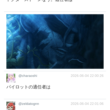
@charaoshi
2026-06-04 22:00:26
パイロットの適任者は
@zeldatognn
2026-06-04 22:01:06