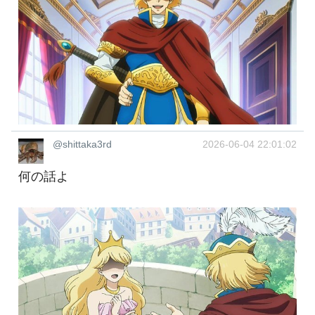
@shittaka3rd
2026-06-04 22:01:02
何の話よ