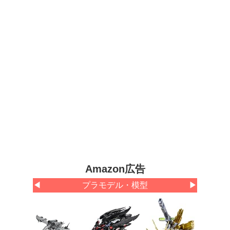
Amazon広告
◀
プラモデル・模型
▶