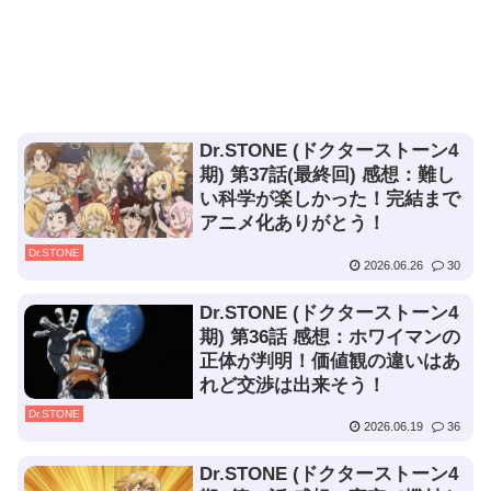
Dr.STONE (ドクターストーン4
期) 第37話(最終回) 感想：難し
い科学が楽しかった！完結まで
アニメ化ありがとう！
Dr.STONE
2026.06.26
30
Dr.STONE (ドクターストーン4
期) 第36話 感想：ホワイマンの
正体が判明！価値観の違いはあ
れど交渉は出来そう！
Dr.STONE
2026.06.19
36
Dr.STONE (ドクターストーン4