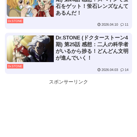
石をゲット！蛍石レンズなんて
あるんだ！
Dr.STONE
2026.04.10
11
Dr.STONE (ドクターストーン4
期) 第25話 感想：二人の科学者
がいるから捗る！どんどん文明
が進んでいく！
Dr.STONE
2026.04.03
14
スポンサーリンク