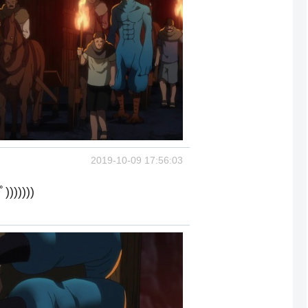
2019-10-09 17:56:03
)))))