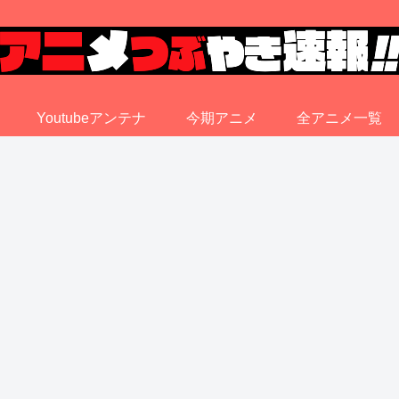
Youtubeアンテナ
今期アニメ
全アニメ一覧