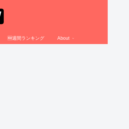
🆕週間ランキング
About