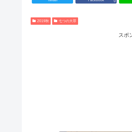
Twitter
Facebook
0
2019秋
七つの大罪
スポ