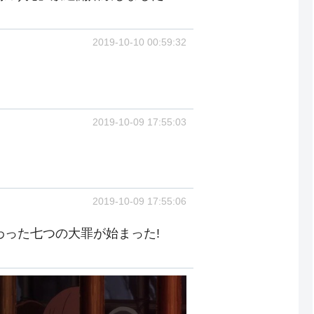
2019-10-10 00:59:32
2019-10-09 17:55:03
2019-10-09 17:55:06
わった七つの大罪が始まった!