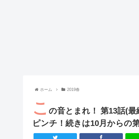
Powered by livedoor 相互RSS
ホーム
2019春
こ
の音とまれ！ 第13話(
ピンチ！続きは10月からの