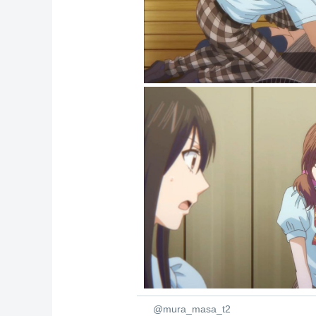
@mura_masa_t2