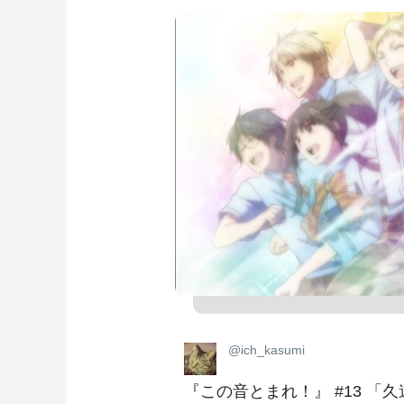
@ich_kasumi
『この音とまれ！』 #13 「久