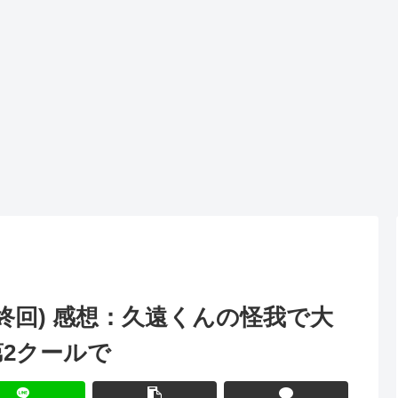
最終回) 感想：久遠くんの怪我で大
第2クールで