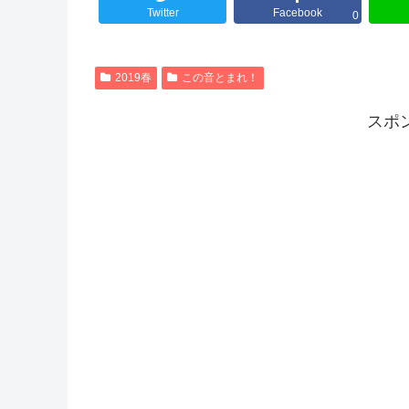
Twitter
Facebook
0
2019春
この音とまれ！
スポ