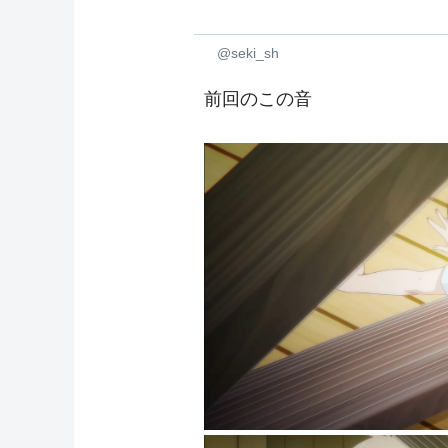
@seki_sh
前回のこの音