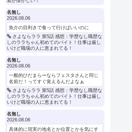
装が懐かしい！
名無し
2026.08.06
魚介の目利きで食って行けばいいのに
さよならララ 第5話 感想：学歴なし職歴な
しのララちゃん初めてのバイト！仕事は厳し
いけど職場の人に恵まれてる！
名無し
2026.08.06
一般的ひだまらーならフェスタさんと同じ
名前だ！ってすぐ覚えるんだよなぁ
さよならララ 第5話 感想：学歴なし職歴な
しのララちゃん初めてのバイト！仕事は厳し
いけど職場の人に恵まれてる！
名無し
2026.08.06
具体的に現実の地名とか位置とかを気にす