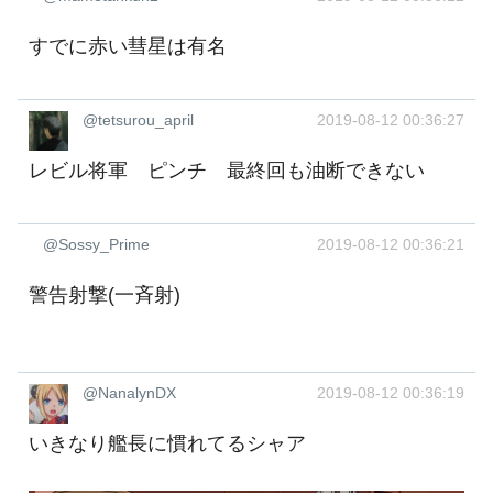
すでに赤い彗星は有名
@tetsurou_april
2019-08-12 00:36:27
レビル将軍 ピンチ 最終回も油断できない
@Sossy_Prime
2019-08-12 00:36:21
警告射撃(一斉射)
@NanalynDX
2019-08-12 00:36:19
いきなり艦長に慣れてるシャア