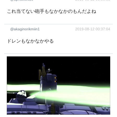
これ当てない砲手もなかなかのもんだよね
@akaginorikmiin1
2019-08-12 00:37:04
ドレンもなかなかやる