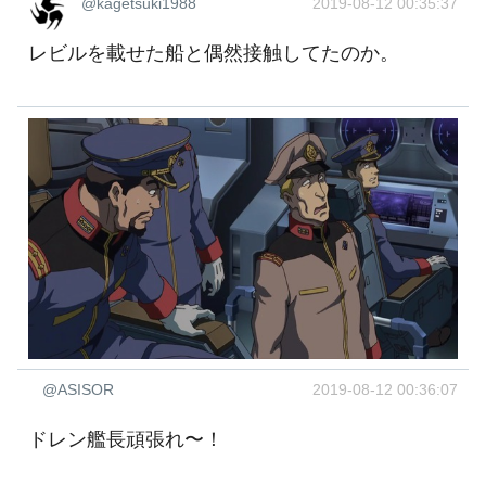
@kagetsuki1988
2019-08-12 00:35:37
レビルを載せた船と偶然接触してたのか。
@ASISOR
2019-08-12 00:36:07
ドレン艦長頑張れ〜！