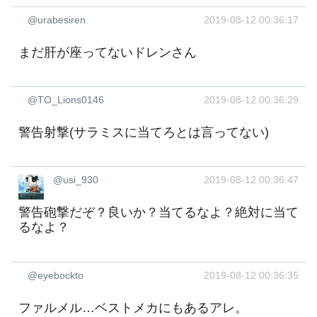
@urabesiren
2019-08-12 00:36:17
まだ肝が座ってないドレンさん
@TO_Lions0146
2019-08-12 00:36:29
警告射撃(サラミスに当てろとは言ってない)
@usi_930
2019-08-12 00:36:47
警告砲撃だぞ？良いか？当てるなよ？絶対に当て
るなよ？
@eyebockto
2019-08-12 00:36:35
ファルメル…ベストメカにもあるアレ。