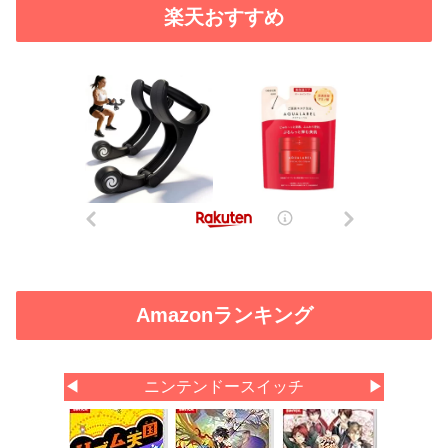
楽天おすすめ
Amazonランキング
◀
ニンテンドースイッチ
▶