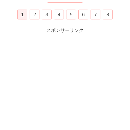
1
2
3
4
5
6
7
8
スポンサーリンク