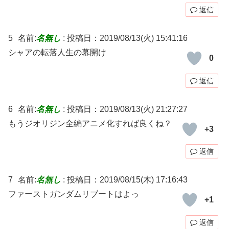
返信
5
名前:
名無し
:
投稿日：2019/08/13(火) 15:41:16
シャアの転落人生の幕開け
0
返信
6
名前:
名無し
:
投稿日：2019/08/13(火) 21:27:27
もうジオリジン全編アニメ化すれば良くね？
+3
返信
7
名前:
名無し
:
投稿日：2019/08/15(木) 17:16:43
ファーストガンダムリブートはよっ
+1
返信