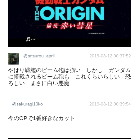
@tetsurou_april
2019-08-12 00:37:52
やはり戦艦のビーム砲は強い しかし ガンダム
に搭載されるビーム砲も これくらいらしい 恐
ろしい まさに白い悪魔
@sakuragi10ko
2019-08-12 00:39:54
今のOPで1番好きなカット