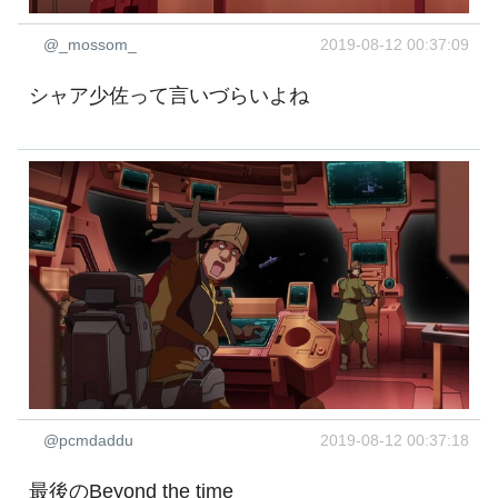
@_mossom_
2019-08-12 00:37:09
シャア少佐って言いづらいよね
@pcmdaddu
2019-08-12 00:37:18
最後のBeyond the time