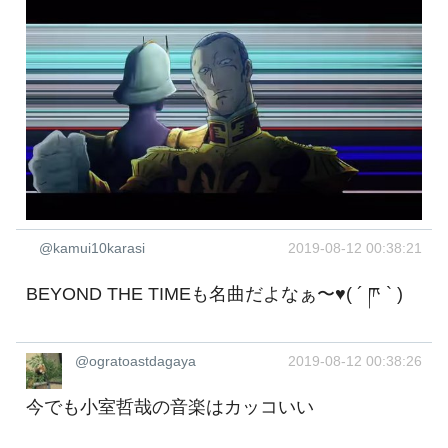
@kamui10karasi
2019-08-12 00:38:21
BEYOND THE TIMEも名曲だよなぁ〜♥( ´ ཫ ` )
@ogratoastdagaya
2019-08-12 00:38:26
今でも小室哲哉の音楽はカッコいい