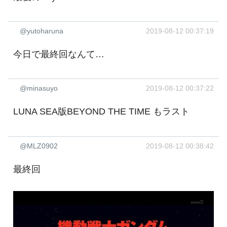
@yutoharuna
2019-08-12 00:37:19
今日で最終回なんて…
@minasuyo
2019-08-12 00:37:22
LUNA SEA版BEYOND THE TIME もラスト
@MLZ0902
2019-08-12 00:38:42
最終回