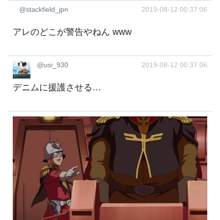
@stackfield_jpn
2019-08-12 00:37:06
アレのどこが警告やねん www
@usi_930
2019-08-12 00:37:06
デニムに援護させる…