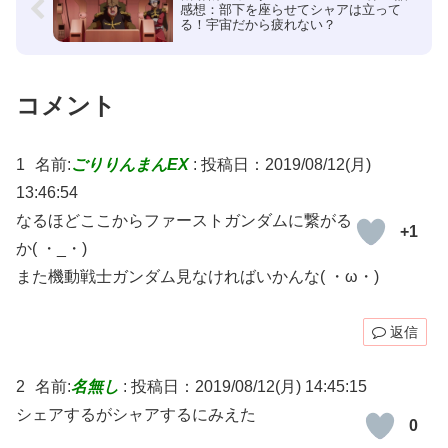
感想：部下を座らせてシャアは立って
る！宇宙だから疲れない？
コメント
1
名前:
ごりりんまんEX
:
投稿日：2019/08/12(月)
13:46:54
なるほどここからファーストガンダムに繋がる
+1
か( ・_・)
また機動戦士ガンダム見なければいかんな( ・ω・)
返信
2
名前:
名無し
:
投稿日：2019/08/12(月) 14:45:15
シェアするがシャアするにみえた
0