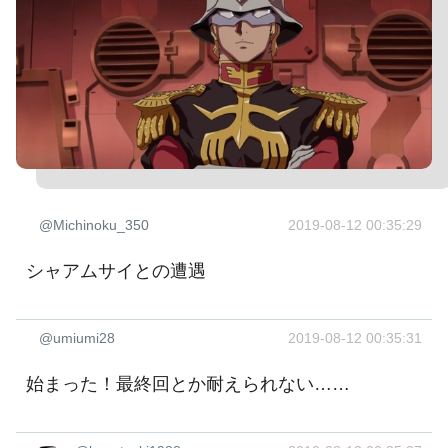
@Michinoku_350
2019-08-12 00:35:29
シャアムサイとの遭遇
@umiumi28
2019-08-12 00:35:31
始まった！最終回とか耐えられない……