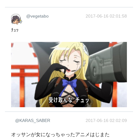
@vegetabo
2017-06-16 02:01:58
ﾁｭｯ
@KARAS_SABER
2017-06-16 02:02:09
オッサンが女になっちゃったアニメはじまた