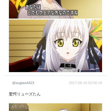
@sugtao4423
2017-06-16 02:06:19
驚愕リューズたん