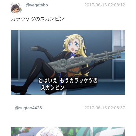
@vegetabo
2017-06-16 02:08:12
カラッケツのスカンピン
@sugtao4423
2017-06-16 02:08:37