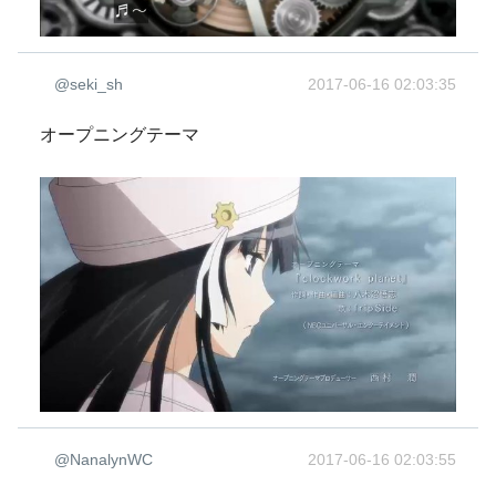
@seki_sh
2017-06-16 02:03:35
オープニングテーマ
@NanalynWC
2017-06-16 02:03:55