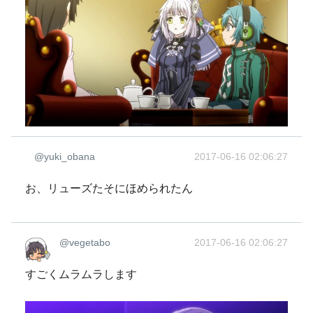
@yuki_obana
2017-06-16 02:06:27
お、リューズたそにほめられたん
@vegetabo
2017-06-16 02:06:27
すごくムラムラします