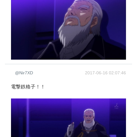
@Nir7XD
2017-06-16 02:07:46
電撃鉄格子！！