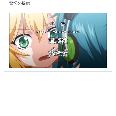
驚愕の提供