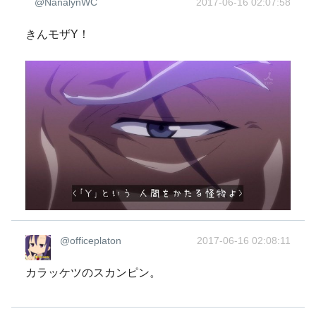
@NanalynWC
2017-06-16 02:07:58
きんモザY！
@officeplaton
2017-06-16 02:08:11
カラッケツのスカンピン。