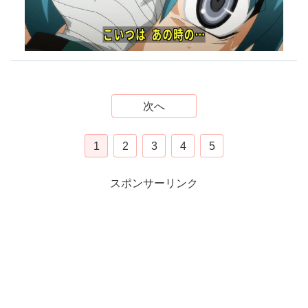
次へ
1
2
3
4
5
スポンサーリンク