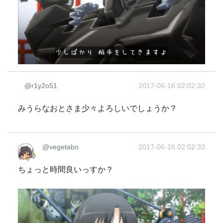
@r1y2o51
2017-06-16 02:02:32
みうらなおとさま少々よろしいでしょうか？
@vegetabo
2017-06-16 02:02:33
ちょっと時間良いっすか？