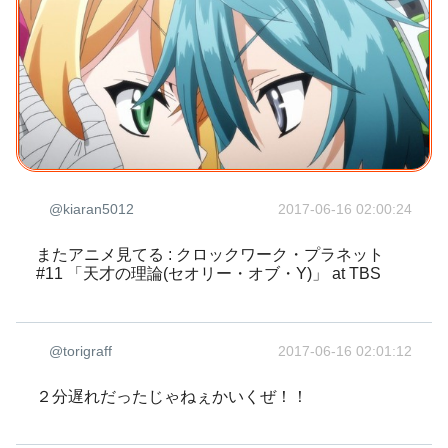
@kiaran5012
2017-06-16 02:00:24
またアニメ見てる : クロックワーク・プラネット
#11 「天才の理論(セオリー・オブ・Y)」 at TBS
@torigraff
2017-06-16 02:01:12
２分遅れだったじゃねぇかいくぜ！！