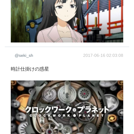
@seki_sh
2017-06-16 02:03:08
時計仕掛けの惑星