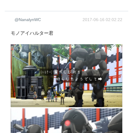
@NanalynWC
2017-06-16 02:02:22
モノアイハルター君