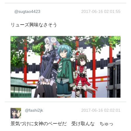
@sugtao4423
2017-06-16 02:01:55
リューズ興味なさそう
@fashi2jk
2017-06-16 02:02:01
景気づけに女神のベーゼだ 受け取んな ちゅっ