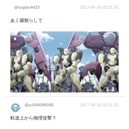
@sugtao4423
2017-06-16 02:01:25
あく蹴散らして
@yu048048048
2017-06-16 02:01:52
軌道上から物理攻撃？