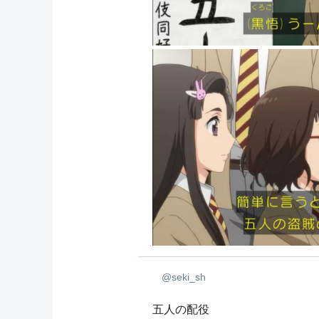
@seki_sh
五人の配役