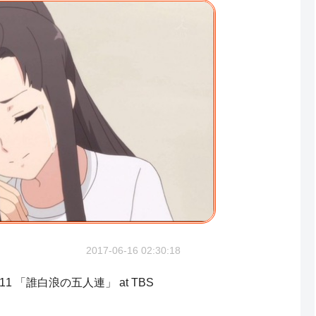
2017-06-16 02:30:18
1 「誰白浪の五人連」 at TBS