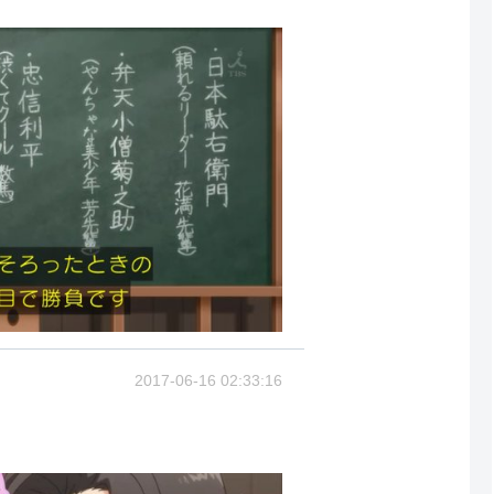
2017-06-16 02:33:16