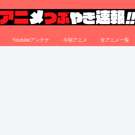
Youtubeアンテナ
今期アニメ
全アニメ一覧