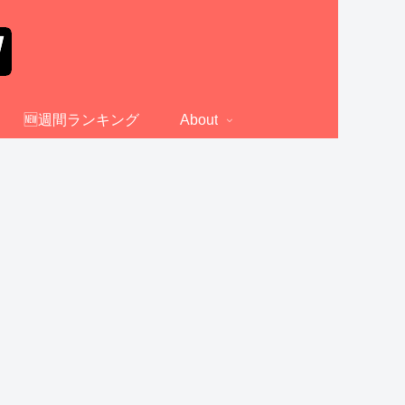
🆕週間ランキング
About