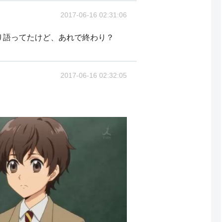
2017-06-16 02:31:06
り語ってたけど、あれで終わり？
2017-06-16 02:32:05