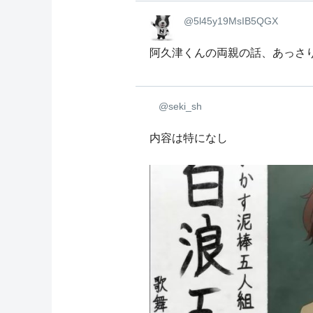
@5l45y19MsIB5QGX
阿久津くんの両親の話、あっさ
@seki_sh
内容は特になし