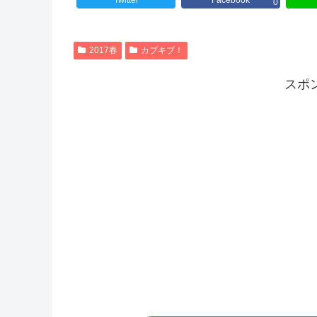
Twitter
Facebook
0
2017春
カブキブ！
スポ