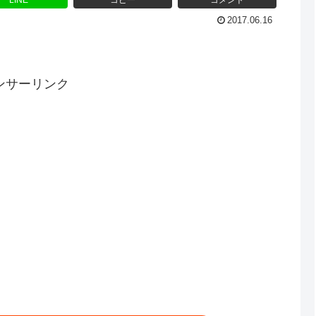
LINE
コピー
コメント
2017.06.16
ンサーリンク