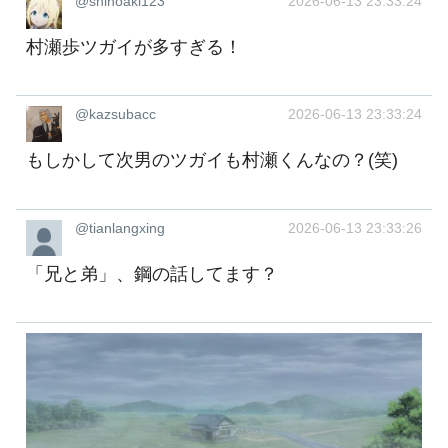
@shinoaki123
2026-06-13 23:33:24
村瀬歩ツガイが多すぎる！
@kazsubacc
2026-06-13 23:33:24
もしかして次男のツガイも村瀬くんなの？(笑)
@tianlangxing
2026-06-13 23:33:26
「兄と弟」、鋼の話してます？