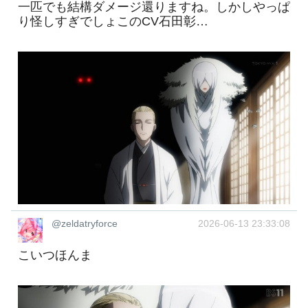
一匹でも結構ダメージ還りますね。しかしやっぱ
り怪しすぎでしょこのCV石田彰…
@zeldatryforce
2026-06-13 23:33:08
こいつほんま