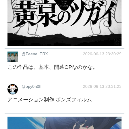
@Feena_TRX
2026-06-13 23:30:29
この作品は、基本、開幕OPなのかな。
@epy0n0ff
2026-06-13 23:31:23
アニメーション制作 ボンズフィルム