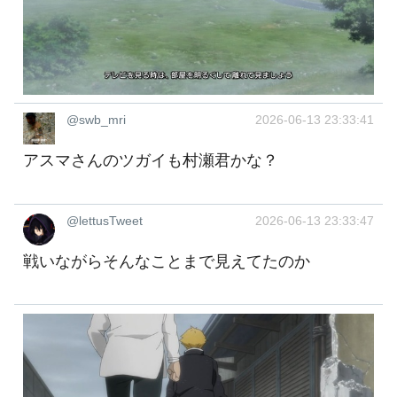
@swb_mri
2026-06-13 23:33:41
アスマさんのツガイも村瀬君かな？
@lettusTweet
2026-06-13 23:33:47
戦いながらそんなことまで見えてたのか