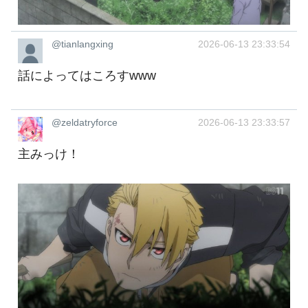
@tianlangxing
2026-06-13 23:33:54
話によってはころすwww
@zeldatryforce
2026-06-13 23:33:57
主みっけ！