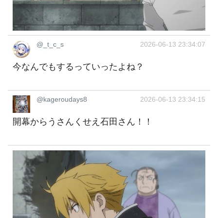
@_t_c_s
2026-06-13 23:34:07
今なんでもするっていったよね？
@kageroudays8
2026-06-13 23:34:15
開幕からうさんくせえ石田さん！！