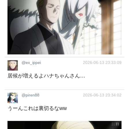
@ex_ippei
2026-06-13 23:33:09
居候が増えるよハナちゃんさん…
@piren88
2026-06-13 23:34:02
うーんこれは裏切るなww