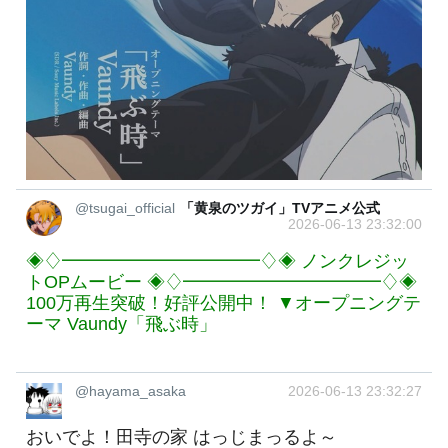
@tsugai_official
「黄泉のツガイ」TVアニメ公式
2026-06-13 23:32:00
◈♢━━━━━━━━━━━♢◈ ノンクレジッ
トOPムービー ◈♢━━━━━━━━━━━♢◈
100万再生突破！好評公開中！ ▼オープニングテ
ーマ Vaundy「飛ぶ時」
@hayama_asaka
2026-06-13 23:32:27
おいでよ！田寺の家 はっじまっるよ～