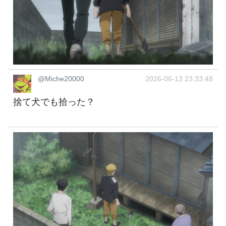
@Miche20000
2026-06-13 23:33:48
捨て犬でも拾った？