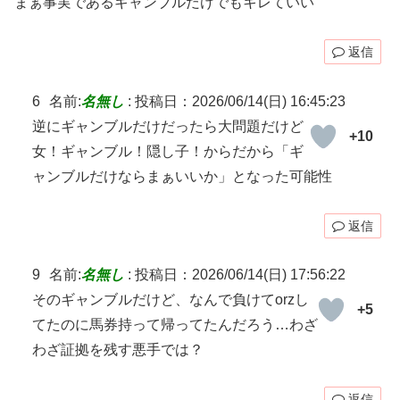
まぁ事実であるギャンブルだけでもキレていい
返信
6
名前:
名無し
:
投稿日：2026/06/14(日) 16:45:23
逆にギャンブルだけだったら大問題だけど
+10
女！ギャンブル！隠し子！からだから「ギ
ャンブルだけならまぁいいか」となった可能性
返信
9
名前:
名無し
:
投稿日：2026/06/14(日) 17:56:22
そのギャンブルだけど、なんで負けてorzし
+5
てたのに馬券持って帰ってたんだろう…わざ
わざ証拠を残す悪手では？
返信