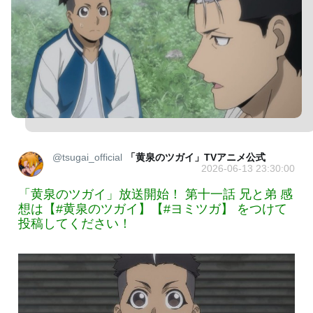
@tsugai_official
「黄泉のツガイ」TVアニメ公式
2026-06-13 23:30:00
「黄泉のツガイ」放送開始！ 第十一話 兄と弟 感
想は【#黄泉のツガイ】【#ヨミツガ】 をつけて
投稿してください！