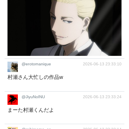
@erotomanique
2026-06-13 23:33:10
村瀬さん大忙しの作品w
@JiyuNoINU
2026-06-13 23:33:24
まーた村瀬くんだよ