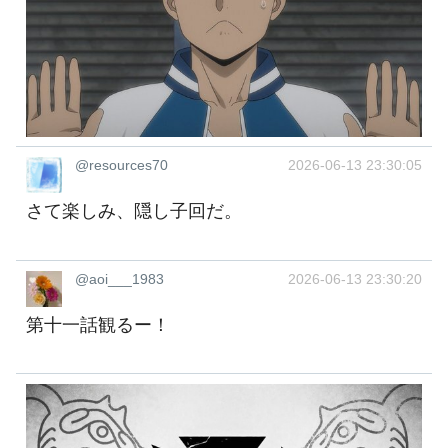
@resources70
2026-06-13 23:30:05
さて楽しみ、隠し子回だ。
@aoi___1983
2026-06-13 23:30:20
第十一話観るー！