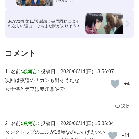
が始まった！
あかね噺 第11話 感想：破門騒動にはそ
れなりの理由！でもまだ闇がありそう！
コメント
1
名前:
名無し
:
投稿日：2026/06/14(日) 13:56:07
次回は夜道のチカンも出そうだな
+4
女子供とデブは要注意やで！
返信
2
名前:
名無し
:
投稿日：2026/06/14(日) 15:36:34
タンクトップのユルが16歳なのにすげえいい
+11