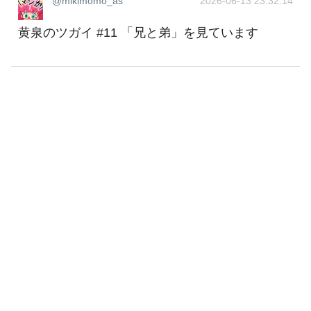
@mikimomo_as
2026-06-13 23:32:14
黄泉のツガイ #11 「兄と弟」を見ています