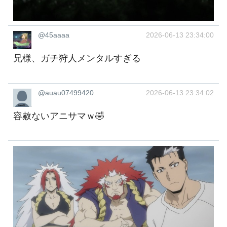
@45aaaa
2026-06-13 23:34:00
兄様、ガチ狩人メンタルすぎる
@auau07499420
2026-06-13 23:34:02
容赦ないアニサマｗ🤣