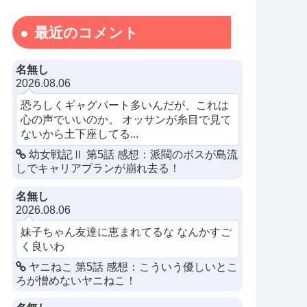
最近のコメント
名無し
2026.08.06
恐ろしくギャグパート多いんだが、これは
心の声でいいのか。 オッサンが糸目で見て
ないから土下座してる...
幼女戦記Ⅱ 第5話 感想：派閥のボスが島流
しでキャリアプランが崩れ去る！
名無し
2026.08.06
妹子ちゃん友達に恵まれてるな なんかすご
く良いわ
ヤニねこ 第5話 感想：こういう優しいとこ
ろが憎めないヤニねこ！