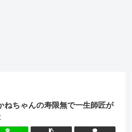
あかねちゃんの寿限無で一生師匠が
は