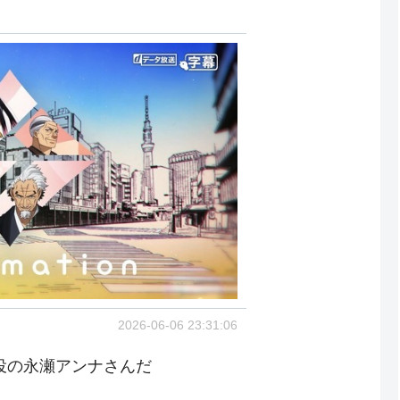
2026-06-06 23:31:06
役の永瀬アンナさんだ