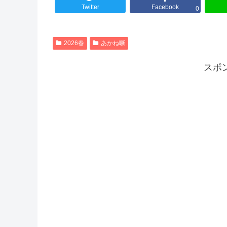
Twitter
Facebook
0
2026春
あかね噺
スポ