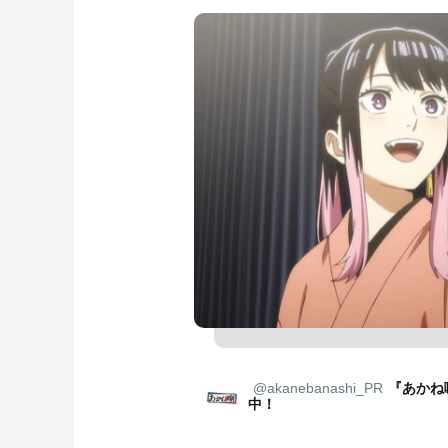
@akanebanashi_PR
『あかね
中！