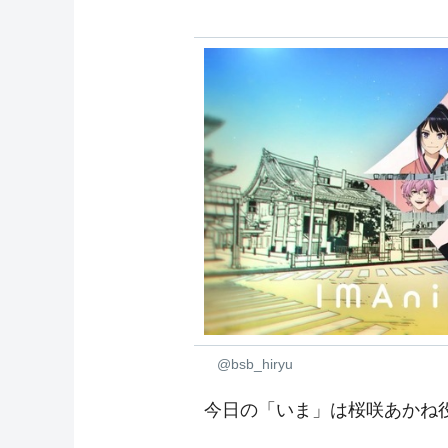
@bsb_hiryu
今日の「いま」は桜咲あかね