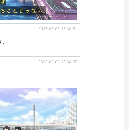
2026-06-06 23:30:51
代。
2026-06-06 23:34:05