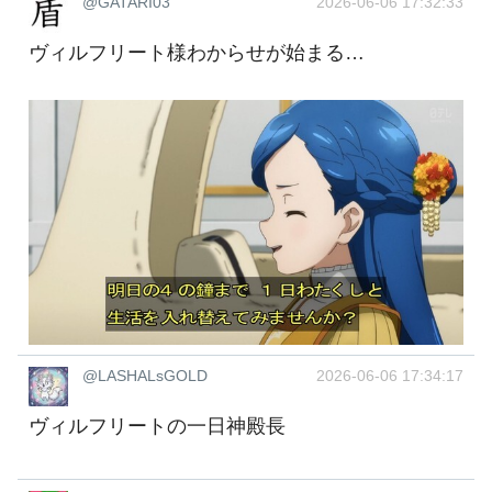
@GATARI03
2026-06-06 17:32:33
ヴィルフリート様わからせが始まる…
@LASHALsGOLD
2026-06-06 17:34:17
ヴィルフリートの一日神殿長