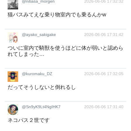
@nitiasa_morgen
2026-06-06 17:32:32
猫バスみてえな乗り物室内でも乗るんかw
@ayako_sakigake
2026-06-06 17:31:42
ついに室内で騎獣を使うほどに体が弱いと認めら
れてしまった…
@kuromaku_DZ
2026-06-06 17:32:05
だってそうしないと倒れるし
@Sn9yK9Lt4NgIHK7
2026-06-06 17:31:40
ネコバス２世です