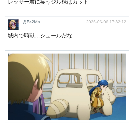
レッサー君に笑うジル様はカット
@Ea2Mn
2026-06-06 17:32:12
城内で騎獣…シュールだな