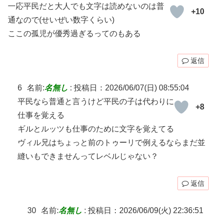
一応平民だと大人でも文字は読めないのは普
+10
通なので(せいぜい数字くらい)
ここの孤児が優秀過ぎるってのもある
返信
6
名前:
名無し
:
投稿日：2026/06/07(日) 08:55:04
平民なら普通と言うけど平民の子は代わりに
+8
仕事を覚える
ギルとルッツも仕事のために文字を覚えてる
ヴィル兄はちょっと前のトゥーリで例えるならまだ並
縫いもできませんってレベルじゃない？
返信
30
名前:
名無し
:
投稿日：2026/06/09(火) 22:36:51