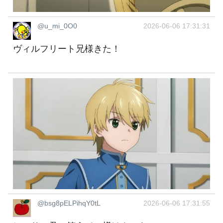
@u_mi_0O0
2026-06-06 17:31:31
ヴィルフリート兄様きた！
@bsg8pELPihqY0tL
2026-06-06 17:31:55