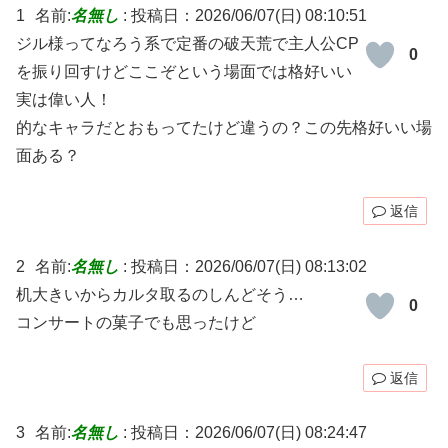
1
名前:
名無し
:
投稿日：2026/06/07(日) 08:10:51
ジル様ってなろう系で定番の破天荒で主人公CP
0
を振り回すけどここぞという場面では格好いい
実は偉い人！
的なキャラだとおもってたけど違うの？この先格好いい場
面ある？
返信
2
名前:
名無し
:
投稿日：2026/06/07(日) 08:13:02
机大きいからカルタ取るのしんどそう…
0
コンサートの菓子でも思ったけど
返信
3
名前:
名無し
:
投稿日：2026/06/07(日) 08:24:47