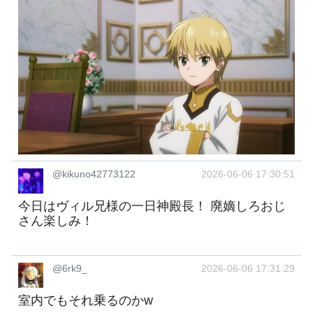
@kikuno42773122
2026-06-06 17:30:51
今日はヴィル兄様の一日神殿長！ 廃嫡しろおじ
さん楽しみ！
@6rk9_
2026-06-06 17:31:29
室内でもそれ乗るのかw