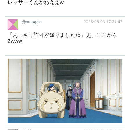
レッサーくんかわええw
@maogojo
2026-06-06 17:31:47
「あっさり許可が降りましたね」え、ここから
❓www