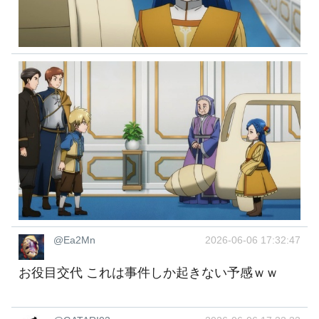
@Ea2Mn
2026-06-06 17:32:47
お役目交代 これは事件しか起きない予感ｗｗ