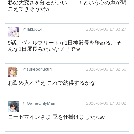
私の大変さを知るがいい……！という心の声が聞
こえてきそうだw
@laki0814
2026-06-06 17:33:27
9話。ヴィルフリートが1日神殿長を務める。そ
んな1日署長みたいなノリでｗ
@sukeboltukuri
2026-06-06 17:32:56
お勤め入れ替え これで納得するかな
@GameOnlyMan
2026-06-06 17:33:02
ローゼマインさま 罠を仕掛けましたねw