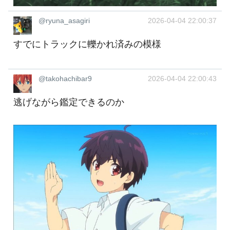
@ryuna_asagiri
2026-04-04 22:00:37
すでにトラックに轢かれ済みの模様
@takohachibar9
2026-04-04 22:00:43
逃げながら鑑定できるのか