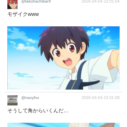
@takohachibar9
2026-04-04 22:01:04
モザイクwww
@navyfox
2026-04-04 22:01:08
そうして角からいくんだ…