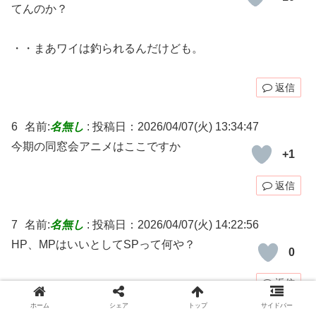
てんのか？
・・まあワイは釣られるんだけども。
返信
6
名前:
名無し
:
投稿日：2026/04/07(火) 13:34:47
今期の同窓会アニメはここですか
+1
返信
7
名前:
名無し
:
投稿日：2026/04/07(火) 14:22:56
HP、MPはいいとしてSPって何や？
0
返信
ホーム
シェア
トップ
サイドバー