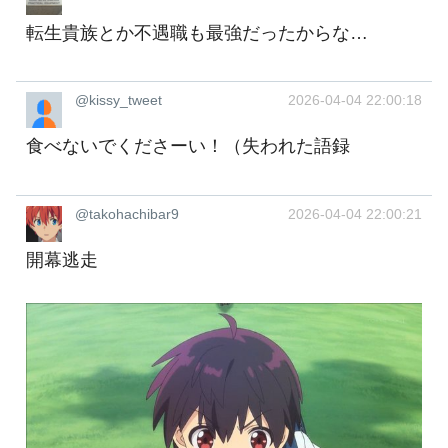
転生貴族とか不遇職も最強だったからな…
@kissy_tweet
2026-04-04 22:00:18
食べないでくださーい！（失われた語録
@takohachibar9
2026-04-04 22:00:21
開幕逃走