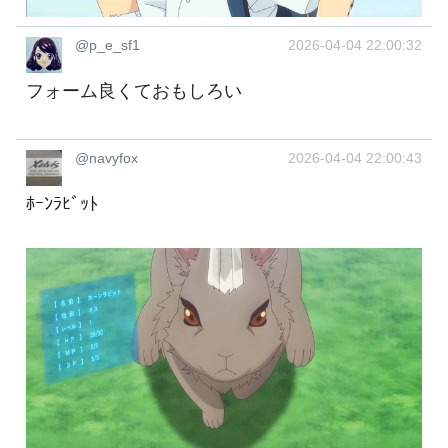
@p_e_sf1
2026-04-04 22:00:32
フォーム良くておもしろい
@navyfox
2026-04-04 22:00:43
ﾎｰﾝﾗﾋﾞｯﾄ