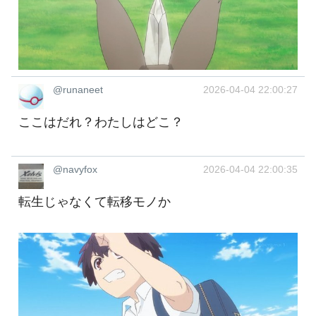
@runaneet
2026-04-04 22:00:27
ここはだれ？わたしはどこ？
@navyfox
2026-04-04 22:00:35
転生じゃなくて転移モノか