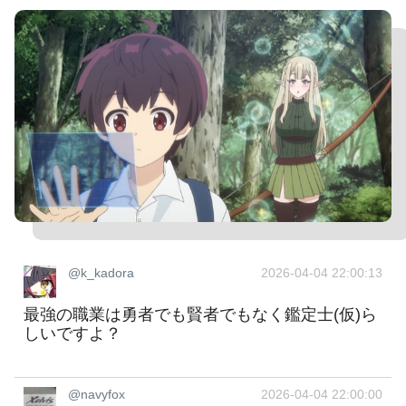
@k_kadora
2026-04-04 22:00:13
最強の職業は勇者でも賢者でもなく鑑定士(仮)ら
しいですよ？
@navyfox
2026-04-04 22:00:00