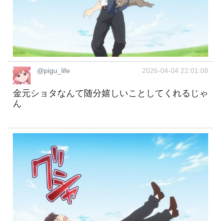
@pigu_life
2026-04-04 22:01:08
金元ショタなんて随分嬉しいことしてくれるじゃ
ん