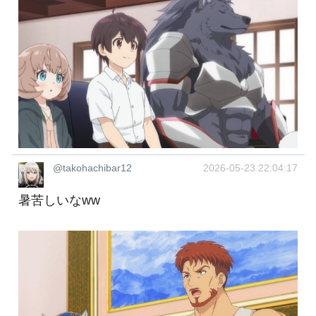
@takohachibar12
2026-05-23 22:04:17
暑苦しいなww