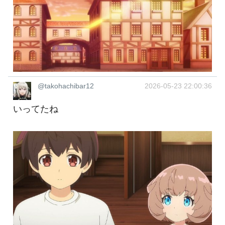
@takohachibar12
2026-05-23 22:00:36
いってたね