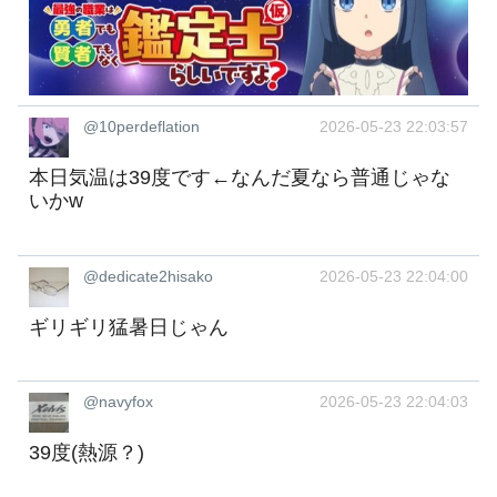
@10perdeflation
2026-05-23 22:03:57
本日気温は39度です←なんだ夏なら普通じゃな
いかw
@dedicate2hisako
2026-05-23 22:04:00
ギリギリ猛暑日じゃん
@navyfox
2026-05-23 22:04:03
39度(熱源？)