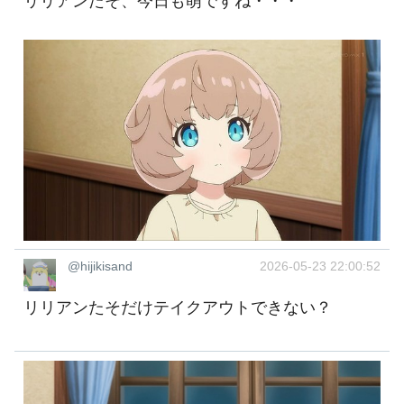
リリアンたそ、今日も萌ですね・・・
@hijikisand
2026-05-23 22:00:52
リリアンたそだけテイクアウトできない？