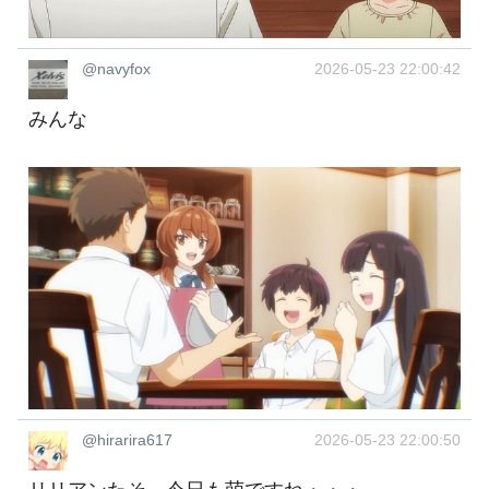
@navyfox
2026-05-23 22:00:42
みんな
@hirarira617
2026-05-23 22:00:50