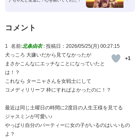
ナちゃんと友達に！心を開いてくれた！
コメント
1
名前:
北条由衣
:
投稿日：2026/05/25(月) 00:27:15
犬っころ 大嫌いだから見てなかったが
+1
まさかこんなにエッチなことになっていたと
は！？
これなら ターニャさんを女戦士にして
コメディリリーフ 枠にすればよかったのに！？
最近は同じ土曜日の時間に2度目の人生王様を見てる
ジャスミンが可愛い♪
やっぱり自分のパーティーに女の子がいるのはいいもの
よ？