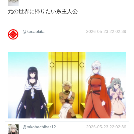
元の世界に帰りたい系主人公
@kesaokita
2026-05-23 22:02:39
@takohachibar12
2026-05-23 22:02:36