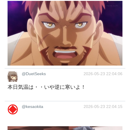
@DuetSeeks
2026-05-23 22:04:06
本日気温は・・いや逆に寒いよ！
@kesaokita
2026-05-23 22:04:15