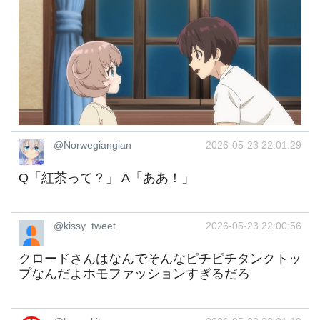
@Norwegiangian
2026-05-23 22:01:29
Q「紅茶って？」 A「ああ！」
@kissy_tweet
2026-05-23 22:00:56
クロードさんはなんでそんなピチピチタンクトッ
プなんだよホモファッションすぎるだろ