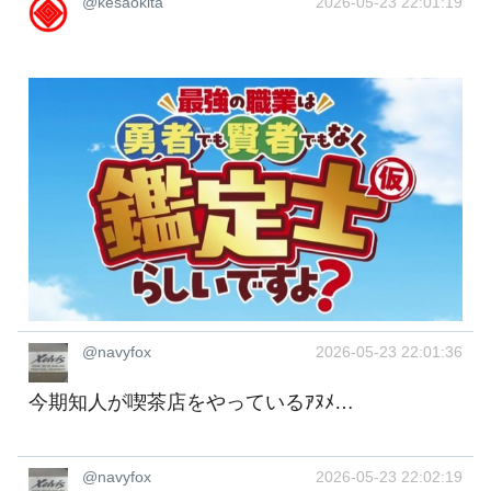
@kesaokita
2026-05-23 22:01:19
@navyfox
2026-05-23 22:01:36
今期知人が喫茶店をやっているｱﾇﾒ…
@navyfox
2026-05-23 22:02:19