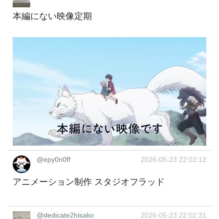
本編にない映像定期
@epy0n0ff
2026-05-23 22:02:12
アニメーション制作 スタジオフラッド
@dedicate2hisako
2026-05-23 22:02:31