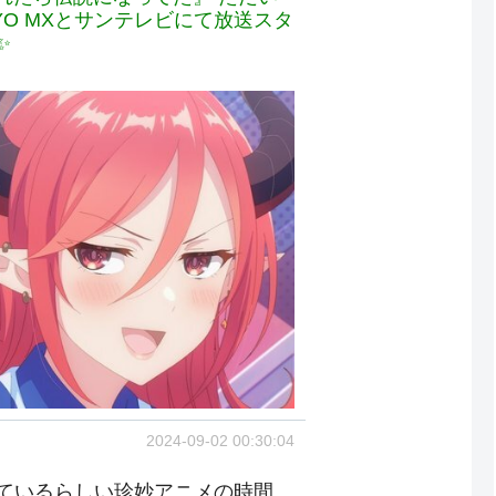
YO MXとサンテレビにて放送スタ
✨
2024-09-02 00:30:04
ているらしい珍妙アニメの時間