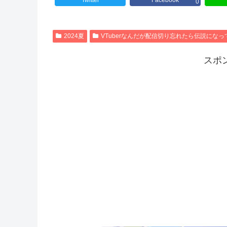
Twitter
Facebook
0
2024夏
VTuberなんだが配信切り忘れたら伝説になっ
スポ