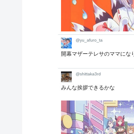
@yu_afuro_ta
開幕マザーテレサのママにな
@shittaka3rd
みんな挨拶できるかな