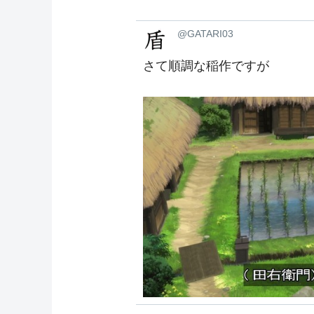
@GATARI03
さて順調な稲作ですが