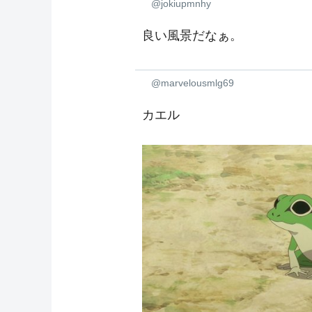
@jokiupmnhy
良い風景だなぁ。
@marvelousmlg69
カエル