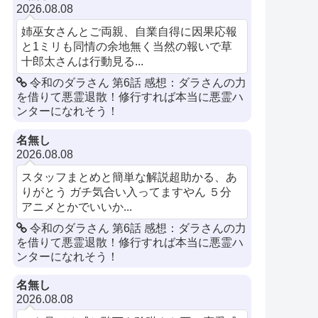
2026.08.08
姉巫女さんとご両親、自業自得に因果応報
と1ミリも同情の余地無く当然の報いで草
十郎太さんは行動見る...
令和のダラさん 第6話 感想：ダラさんの力
を借りて悪霊退散！修行すれば本当に悪霊ハ
ンターになれそう！
名無し
2026.08.08
スタッフまとめと簡単な解説超助かる、あ
りがとう ガチ気合い入ってますやん ５分
アニメとかでいいか...
令和のダラさん 第6話 感想：ダラさんの力
を借りて悪霊退散！修行すれば本当に悪霊ハ
ンターになれそう！
名無し
2026.08.08