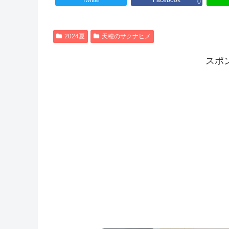
Twitter
Facebook
0
2024夏
天穂のサクナヒメ
スポ