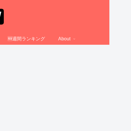
🆕週間ランキング
About