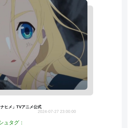
ナヒメ」TVアニメ公式
2024-07-27 23:00:00
シュタグ：