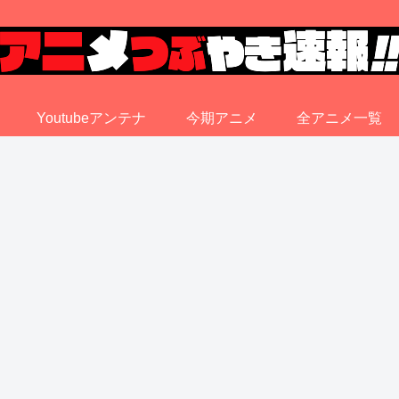
Youtubeアンテナ
今期アニメ
全アニメ一覧