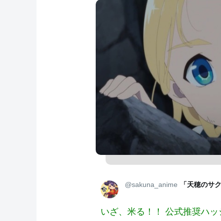
@sakuna_anime
「天穂のサク
いざ、米る！！ 公式推奨ハッ