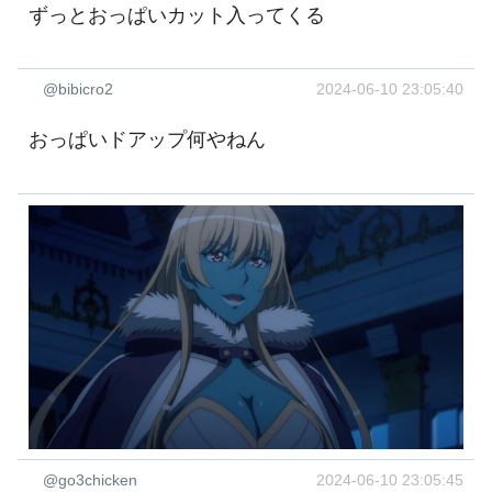
ずっとおっぱいカット入ってくる
@bibicro2
2024-06-10 23:05:40
おっぱいドアップ何やねん
@go3chicken
2024-06-10 23:05:45