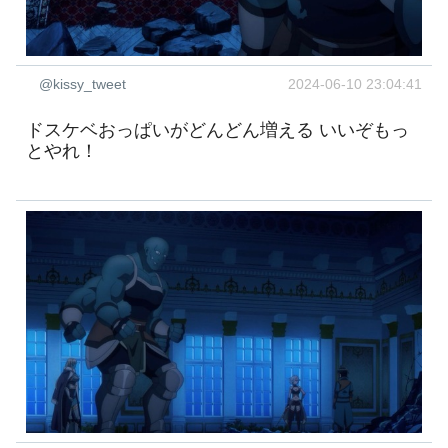
@kissy_tweet
2024-06-10 23:04:41
ドスケベおっぱいがどんどん増える いいぞもっ
とやれ！