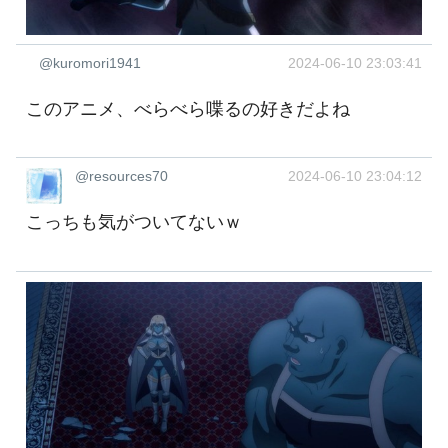
@kuromori1941
2024-06-10 23:03:41
このアニメ、べらべら喋るの好きだよね
@resources70
2024-06-10 23:04:12
こっちも気がついてないｗ