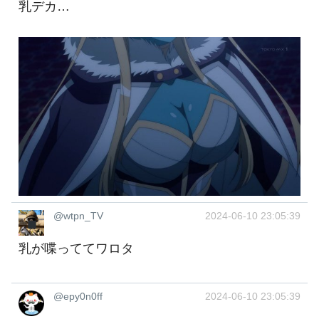
乳デカ…
@wtpn_TV
2024-06-10 23:05:39
乳が喋っててワロタ
@epy0n0ff
2024-06-10 23:05:39