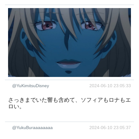
@YuKimitsuDisney
2024-06-10 23:05:33
さっきまでいた響も含めて、ソフィアもロナもエ
ロい。
@YukuBuraaaaaaaa
2024-06-10 23:05:37