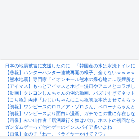
日本の地震被害に支援したのに…「韓国産の水は水洗トイレに
【悲報】ハンターハンター連載再開の様子、全くないｗｗｗｗ
【熊本地震】専門家「イオンモール熊本の爆心地に…喫煙所と
【アイマス】もっとアイマスとホビー漫画やアニメとコラボし
【動画】クレヨンしんちゃんの例の動画、バズリすぎてネット
【こち亀】両津「おじいちゃんにこち亀初版本読ませてもらっ
【朗報】ワンピースのロロノア・ゾロさん、ペローナちゃんと
【朗報】ワンピースより面白い漫画、ガチでこの世に存在しな
【画像】みい山作者「居酒屋行く奴はバカ。ホストの初回なら
ガンダムゲーって他社ゲーのインスパイア多いよね
【画像】女の子「ねー、ドライヤーかけて？♡」