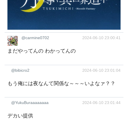
@carmine0702
2024-06-10 23:00:41
まだやってんの わかってんの
@bibicro2
2024-06-10 23:01:04
もう俺には夜なんて関係な～～～いよなァ？？
@YukuBuraaaaaaaa
2024-06-10 23:01:44
デカい提供