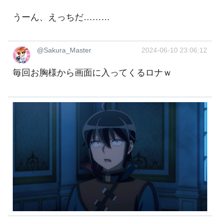
うーん、えっちだ………
@Sakura_Master
2024-06-10 23:06:12
毎回お胸様から画面に入ってくるロナｗ