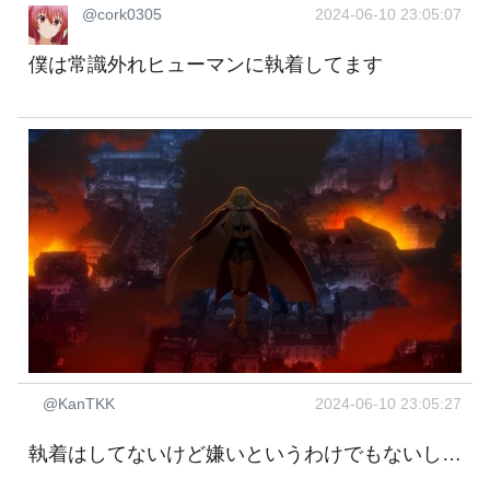
@cork0305
2024-06-10 23:05:07
僕は常識外れヒューマンに執着してます
@KanTKK
2024-06-10 23:05:27
執着はしてないけど嫌いというわけでもないし…