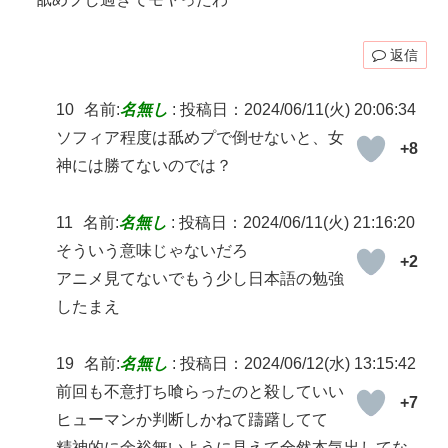
返信
10
名前:
名無し
:
投稿日：2024/06/11(火) 20:06:34
ソフィア程度は舐めプで倒せないと、女
+8
神には勝てないのでは？
11
名前:
名無し
:
投稿日：2024/06/11(火) 21:16:20
そういう意味じゃないだろ
+2
アニメ見てないでもう少し日本語の勉強
したまえ
19
名前:
名無し
:
投稿日：2024/06/12(水) 13:15:42
前回も不意打ち喰らったのと殺していい
+7
ヒューマンか判断しかねて躊躇してて
精神的に余裕無いように見えて全然本気出してな