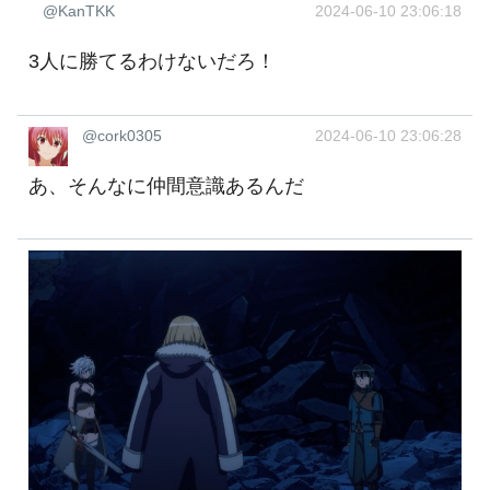
@KanTKK
2024-06-10 23:06:18
3人に勝てるわけないだろ！
@cork0305
2024-06-10 23:06:28
あ、そんなに仲間意識あるんだ