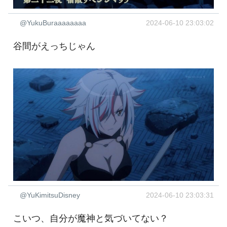
@YukuBuraaaaaaaa
2024-06-10 23:03:02
谷間がえっちじゃん
@YuKimitsuDisney
2024-06-10 23:03:31
こいつ、自分が魔神と気づいてない？