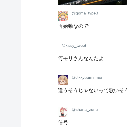
@goma_type3
再始動なので
@kissy_tweet
何モリさんなんだよ
@Jikkyouminmei
違うそうじゃないって歌いそ
@shana_zonu
信号