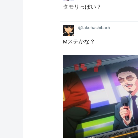
タモリっぽい？
@takohachibar5
Mステかな？