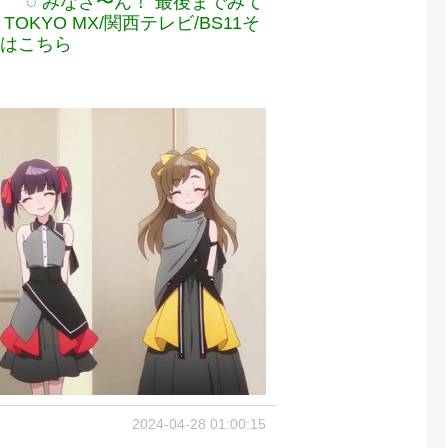
！ 最後までみて
~ TOKYO MX/関西テレビ/BS11そ
報はこちら
2024-04-28 01:00:15