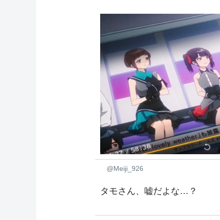
@Meiji_926
タモさん、嘘だよな…？