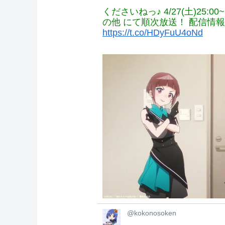
◌ みなさ〜ん
くださいねっ♪ 4/27(土)25:00
の他 にて順次放送！ 配信情
https://t.co/HDyFuU4oNd
@kokonosoken