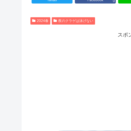
Twitter
Facebook
0
2024春
夜のクラゲは泳げない
スポ