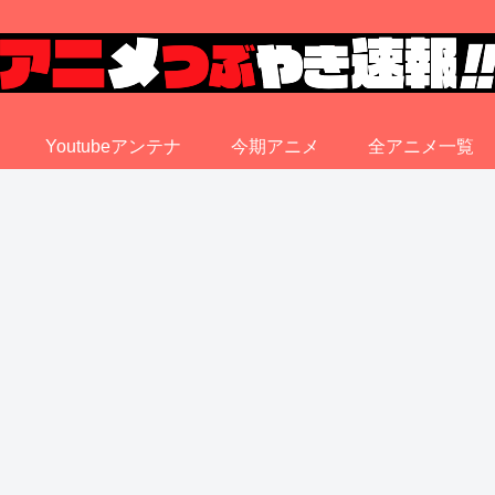
Youtubeアンテナ
今期アニメ
全アニメ一覧