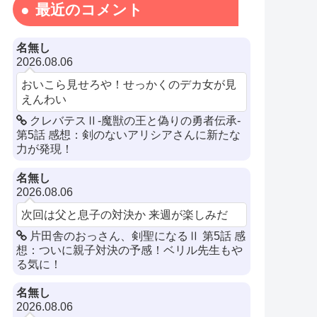
最近のコメント
名無し
2026.08.06
おいこら見せろや！せっかくのデカ女が見
えんわい
クレバテスⅡ-魔獣の王と偽りの勇者伝承-
第5話 感想：剣のないアリシアさんに新たな
力が発現！
名無し
2026.08.06
次回は父と息子の対決か 来週が楽しみだ
片田舎のおっさん、剣聖になるⅡ 第5話 感
想：ついに親子対決の予感！ベリル先生もや
る気に！
名無し
2026.08.06