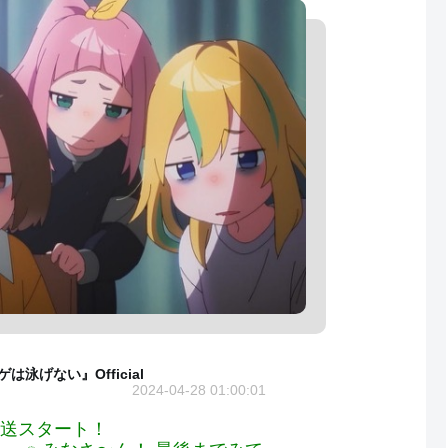
は泳げない』Official
2024-04-28 01:00:01
放送スタート！