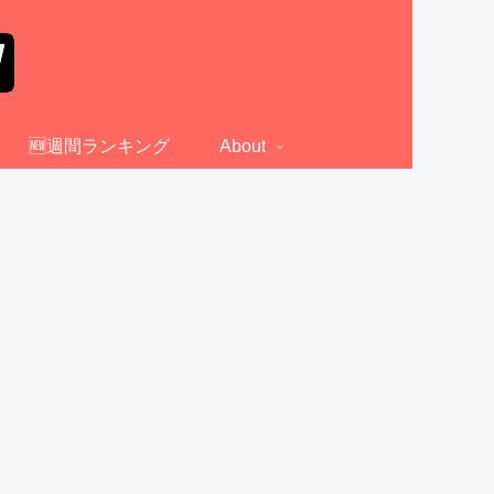
🆕週間ランキング
About