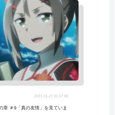
2021-11-27 01:57:00
の章 ＃9「真の友情」を見ていま