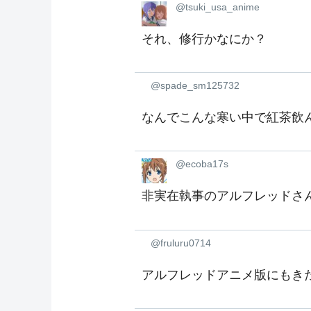
@tsuki_usa_anime
それ、修行かなにか？
@spade_sm125732
なんでこんな寒い中で紅茶飲
@ecoba17s
非実在執事のアルフレッドさ
@fruluru0714
アルフレッドアニメ版にもき