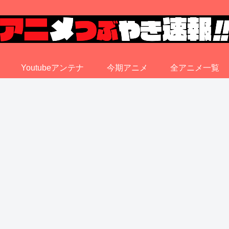
Youtubeアンテナ
今期アニメ
全アニメ一覧