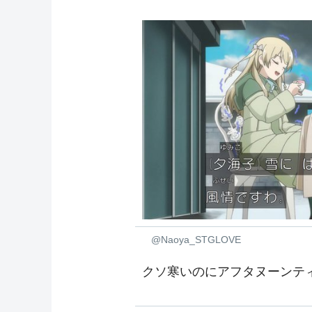
@Naoya_STGLOVE
クソ寒いのにアフタヌーンテ