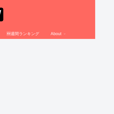
🆕週間ランキング
About