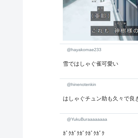
@hayakomae233
雪ではしゃぐ雀可愛い
@hinenotenkin
はしゃぐチュン助も久々で良
@YukuBuraaaaaaaa
ｶﾞｸｶﾞｸｶﾞｸｶﾞｸｶﾞｸ