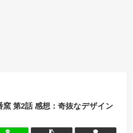
窯 第2話 感想：奇抜なデザイン