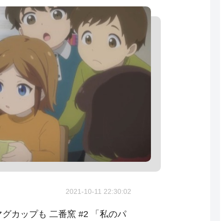
2021-10-11 22:30:02
グカップも 二番窯 #2 「私のパ