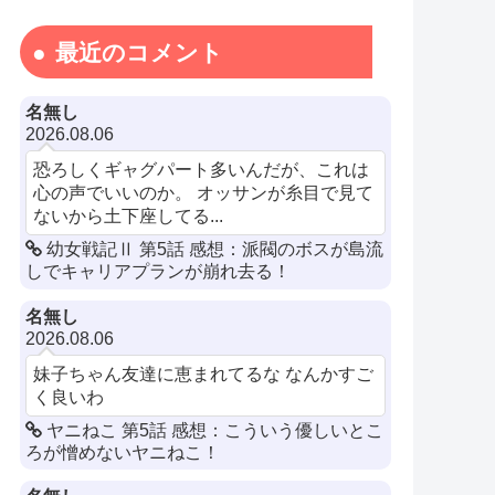
最近のコメント
名無し
2026.08.06
恐ろしくギャグパート多いんだが、これは
心の声でいいのか。 オッサンが糸目で見て
ないから土下座してる...
幼女戦記Ⅱ 第5話 感想：派閥のボスが島流
しでキャリアプランが崩れ去る！
名無し
2026.08.06
妹子ちゃん友達に恵まれてるな なんかすご
く良いわ
ヤニねこ 第5話 感想：こういう優しいとこ
ろが憎めないヤニねこ！