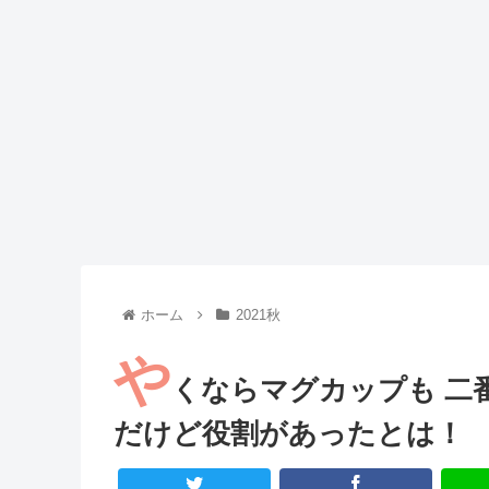
Powered by livedoor 相互RSS
ホーム
2021秋
や
くならマグカップも 二番
だけど役割があったとは！