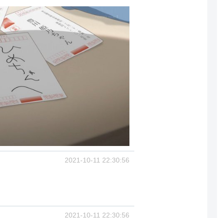
2021-10-11 22:30:56
2021-10-11 22:30:56