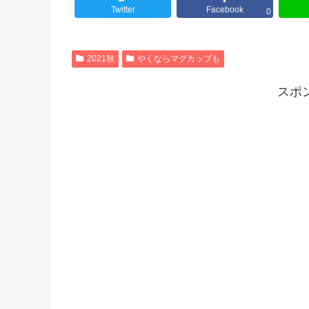
Twitter
Facebook
0
2021秋
やくならマグカップも
スポ