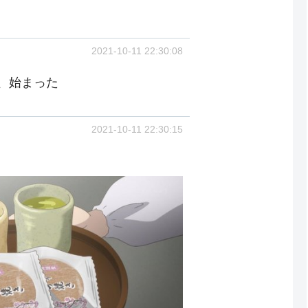
2021-10-11 22:30:08
、始まった
2021-10-11 22:30:15