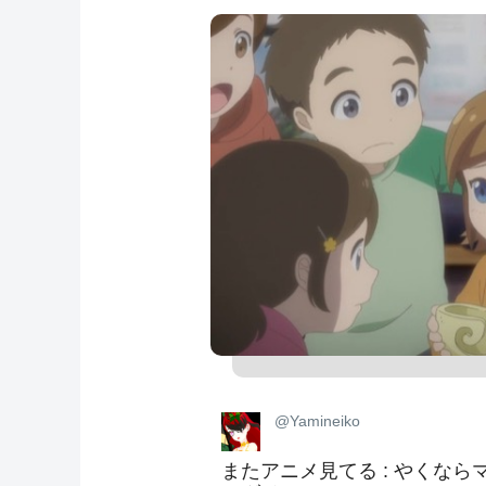
@Yamineiko
またアニメ見てる : やくならマ