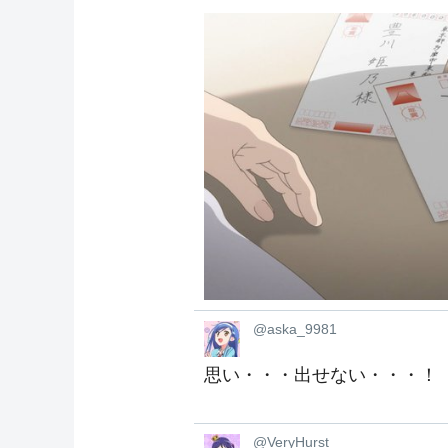
@aska_9981
思い・・・出せない・・・！
@VeryHurst