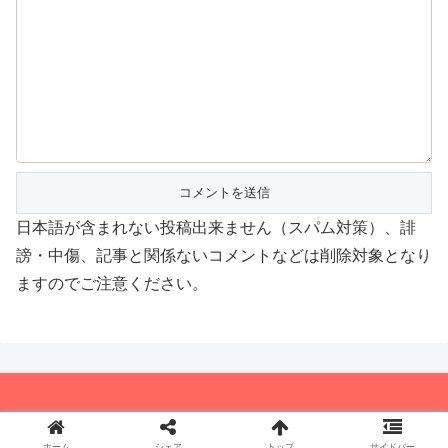
日本語が含まれない投稿出来ません（スパム対策）、誹
謗・中傷、記事と関係ないコメントなどは削除対象となり
ますのでご注意ください。
© 2015-2026 アニメつぶやき速報‼︎.
ホーム
シェア
トップ
サイドバー