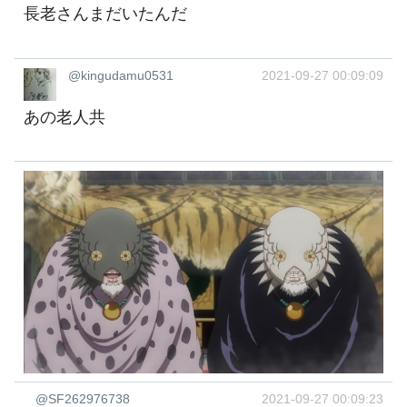
長老さんまだいたんだ
@kingudamu0531
2021-09-27 00:09:09
あの老人共
@SF262976738
2021-09-27 00:09:23