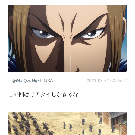
@iNotQwzNq9EBJXA
2021-09-27 00:05:57
この回はリアタイしなきゃな