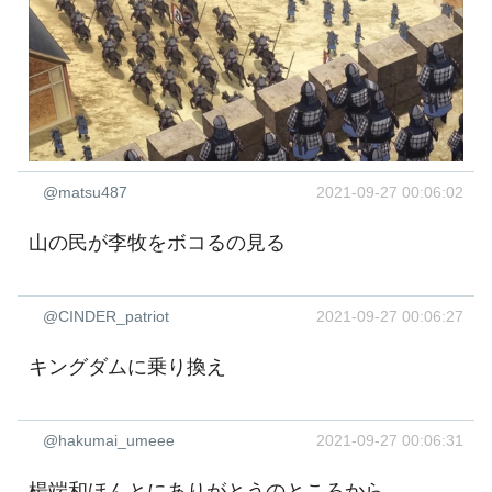
@matsu487
2021-09-27 00:06:02
山の民が李牧をボコるの見る
@CINDER_patriot
2021-09-27 00:06:27
キングダムに乗り換え
@hakumai_umeee
2021-09-27 00:06:31
楊端和ほんとにありがとうのところから