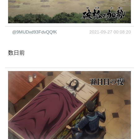
@9MUDxd93FdvQQfK
2021-09-27 00:08:20
数日前