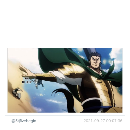
@5tjfivebegin
2021-09-27 00:07:36