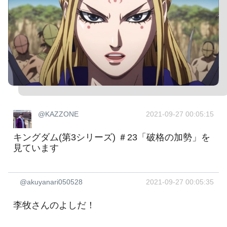
@KAZZONE
2021-09-27 00:05:15
キングダム(第3シリーズ) ＃23「破格の加勢」を
見ています
@akuyanari050528
2021-09-27 00:05:35
李牧さんのよしだ！