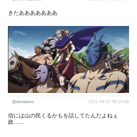
きたあああああああ
@dovetami
2021-09-27 00:10:08
信には山の民くるかもを話してたんだよねぇ
政……