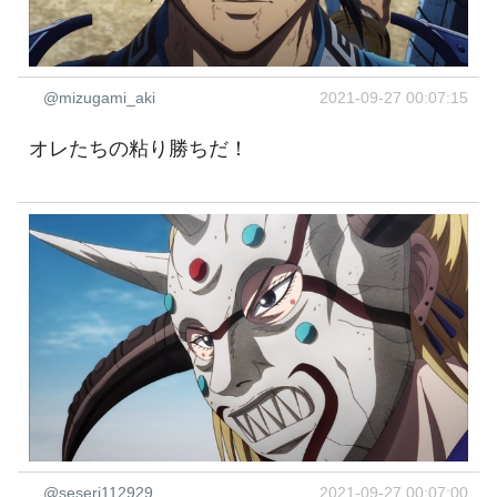
@mizugami_aki
2021-09-27 00:07:15
オレたちの粘り勝ちだ！
@seseri112929
2021-09-27 00:07:00