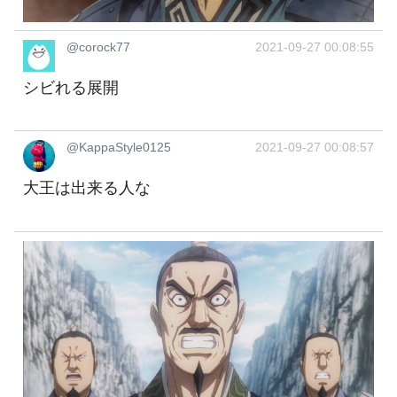
@corock77
2021-09-27 00:08:55
シビれる展開
@KappaStyle0125
2021-09-27 00:08:57
大王は出来る人な