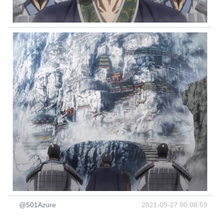
@501Azure
2021-09-27 00:08:59