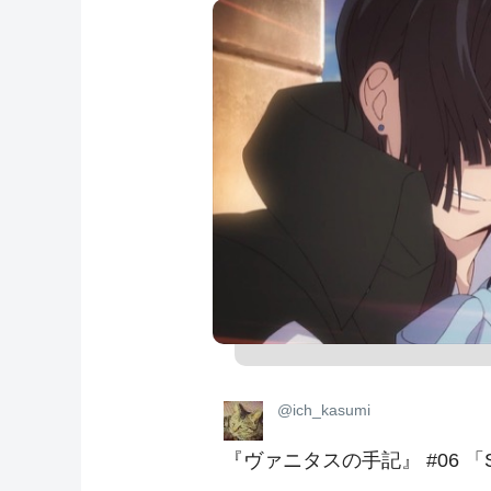
@ich_kasumi
『ヴァニタスの手記』 #06 「Sal