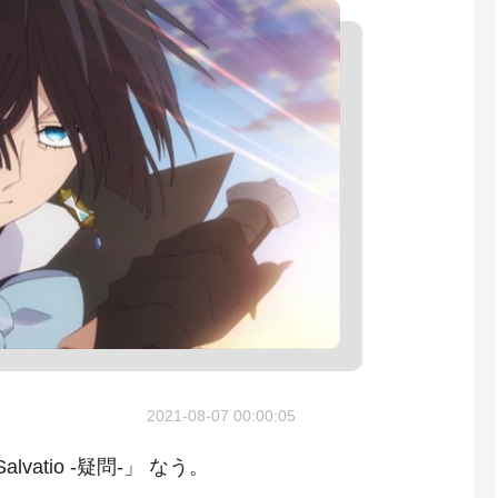
2021-08-07 00:00:05
vatio -疑問-」 なう。