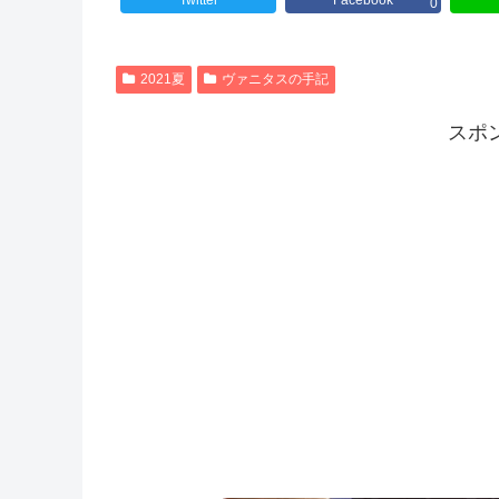
Twitter
Facebook
0
2021夏
ヴァニタスの手記
スポ