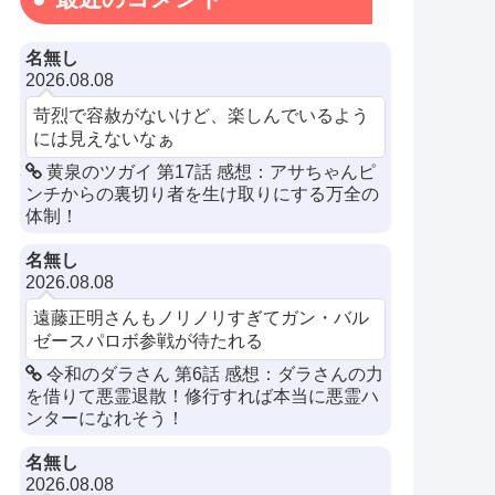
名無し
2026.08.08
苛烈で容赦がないけど、楽しんでいるよう
には見えないなぁ
黄泉のツガイ 第17話 感想：アサちゃんピ
ンチからの裏切り者を生け取りにする万全の
体制！
名無し
2026.08.08
遠藤正明さんもノリノリすぎてガン・バル
ゼースパロボ参戦が待たれる
令和のダラさん 第6話 感想：ダラさんの力
を借りて悪霊退散！修行すれば本当に悪霊ハ
ンターになれそう！
名無し
2026.08.08