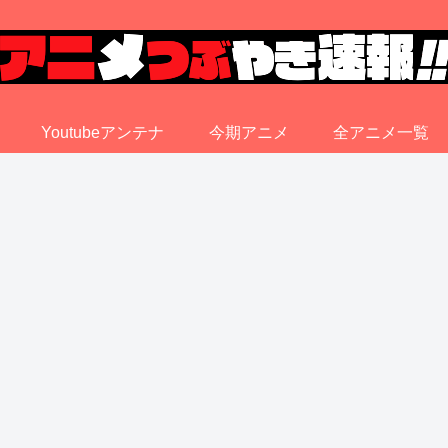
Youtubeアンテナ
今期アニメ
全アニメ一覧