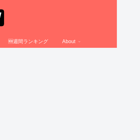
🆕週間ランキング
About