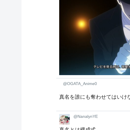
@OGATA_Anime0
真名を誰にも奪わせてはいけ
@NanalynYE
真名とは構成式 ‍‍‍‍‍‍‍‍‍‍‍‍‍‍‍‍‍‍‍‍‍‍‍‍