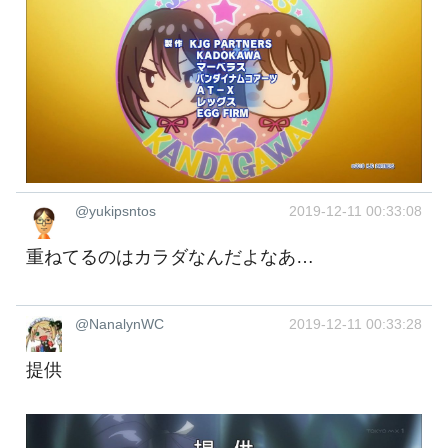
@yukipsntos
2019-12-11 00:33:08
重ねてるのはカラダなんだよなあ…
@NanalynWC
2019-12-11 00:33:28
提供 ‍