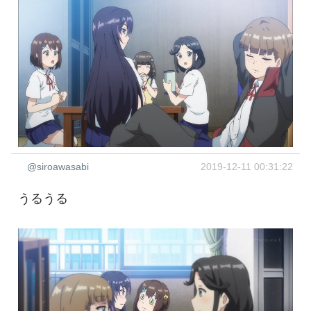
@siroawasabi
2019-12-11 00:31:22
うるうる