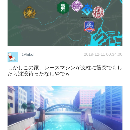
@hikol
2019-12-11 00:34:00
しかしこの家、レースマシンが支柱に衝突でもし
たら沈没待ったなしやでｗ