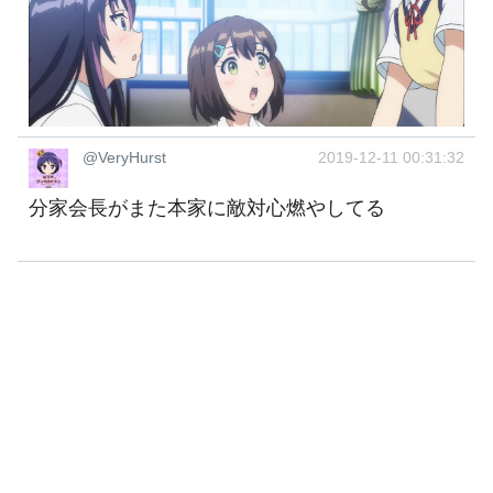
@VeryHurst
2019-12-11 00:31:32
分家会長がまた本家に敵対心燃やしてる