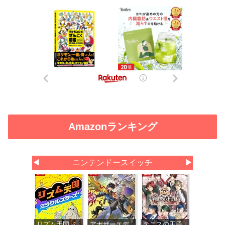
Amazonランキング
◀
ニンテンドースイッチ
▶
リズム天国 ミ
アナザーエデ
テニスの王子