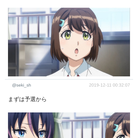
@seki_sh
2019-12-11 00:32:07
まずは予選から