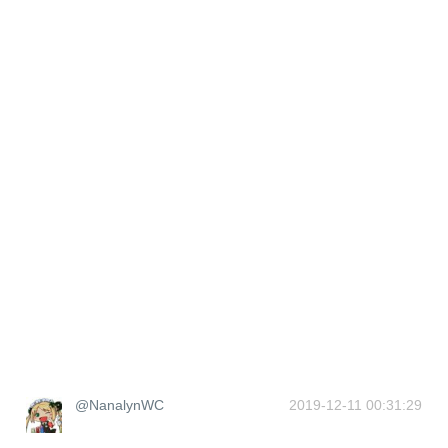
@NanalynWC
2019-12-11 00:31:29