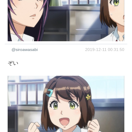
@siroawasabi
2019-12-11 00:31:50
ぞい