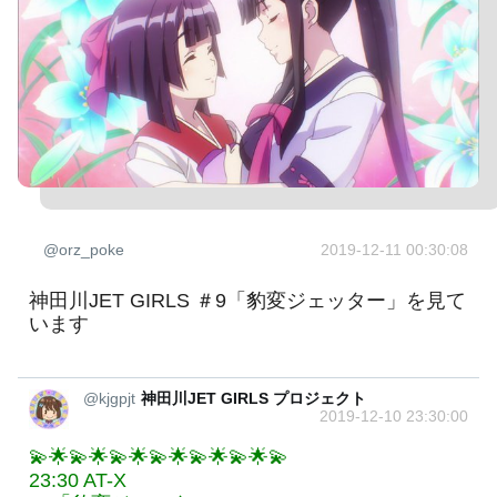
@orz_poke
2019-12-11 00:30:08
神田川JET GIRLS ＃9「豹変ジェッター」を見て
います
@kjgpjt
神田川JET GIRLS プロジェクト
2019-12-10 23:30:00
💫🌟💫🌟💫🌟💫🌟💫🌟💫🌟💫
23:30 AT-X