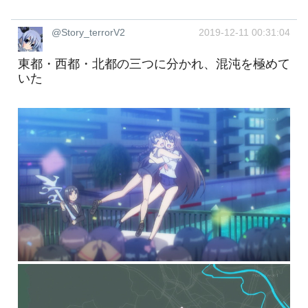
@Story_terrorV2
2019-12-11 00:31:04
東都・西都・北都の三つに分かれ、混沌を極めて
いた