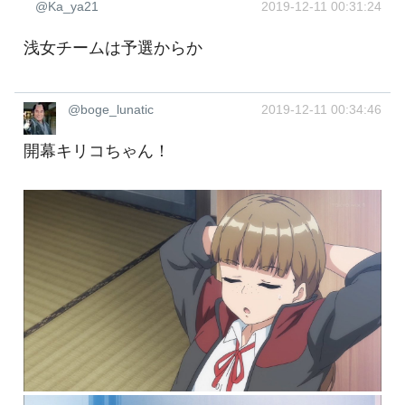
@Ka_ya21
2019-12-11 00:31:24
浅女チームは予選からか
@boge_lunatic
2019-12-11 00:34:46
開幕キリコちゃん！