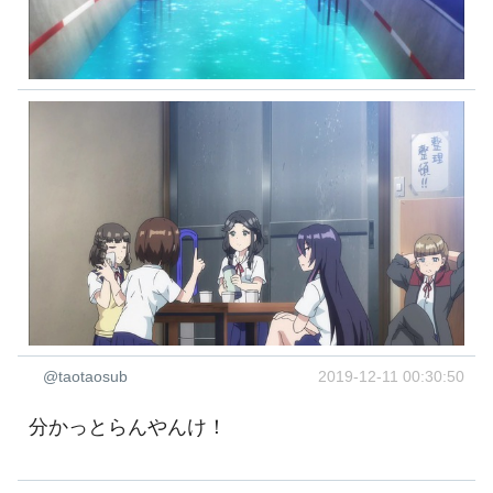
@taotaosub
2019-12-11 00:30:50
分かっとらんやんけ！