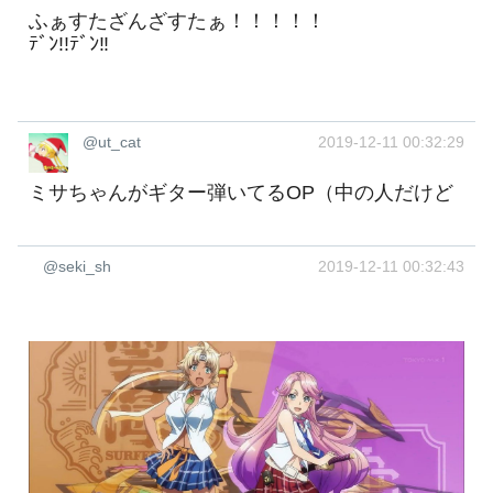
ふぁすたざんざすたぁ！！！！！
ﾃﾞﾝ!!ﾃﾞﾝ‼︎
@ut_cat
2019-12-11 00:32:29
ミサちゃんがギター弾いてるOP（中の人だけど
@seki_sh
2019-12-11 00:32:43