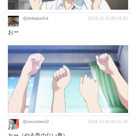
@shittaka3rd
2019-12-11 00:31:51
おー
@recordami2
2019-12-11 00:31:45
おー（やる気のない声）