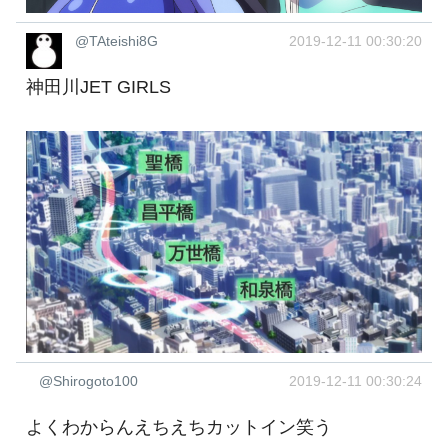
@TAteishi8G
2019-12-11 00:30:20
神田川JET GIRLS
@Shirogoto100
2019-12-11 00:30:24
よくわからんえちえちカットイン笑う