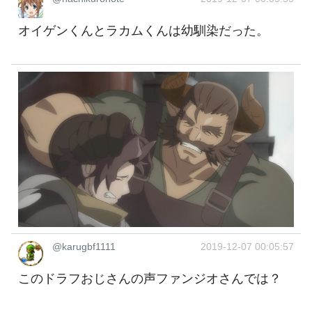
オイゲンくんとラカムくんは幼馴染だった。
@karugbf1111
2019-12-07 00:05:57
このドラフおじさんの声ファンジオさんでは？