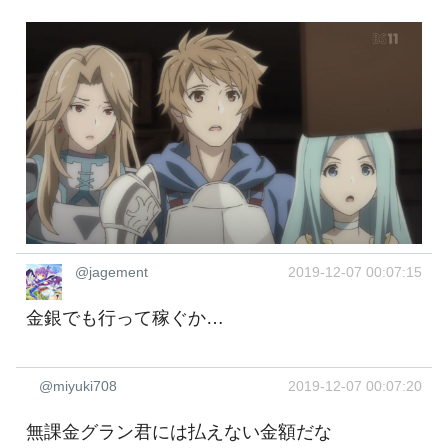
@jagement
2019-12-07 00:07:15
金銀でも行って稼ぐか…
@miyuki708
2019-12-07 00:07:20
無課金グラン君には払えない金額だな