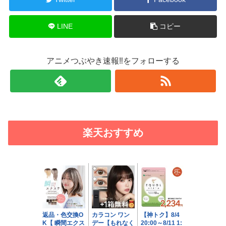
LINE
コピー
アニメつぶやき速報‼をフォローする
楽天おすすめ