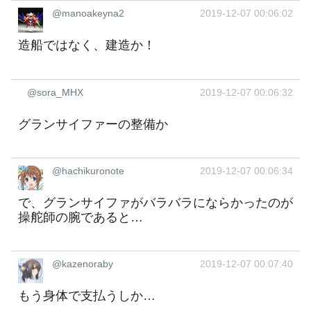
@manoakeyna2
2019-12-07 00:06:02
造船ではなく、建造か！
@sora_MHX
2019-12-07 00:06:32
グランサイファーの整備か
@hachikuronote
2019-12-07 00:06:34
で、グランサイファがバラバラにならかったのが
操舵師の腕であると…
@kazenoraby
2019-12-07 00:07:40
もう身体で支払うしか…