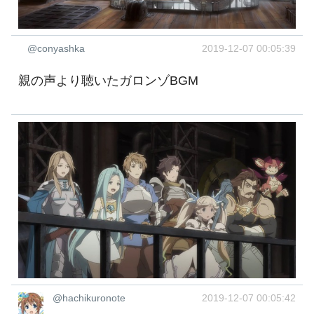
@conyashka
2019-12-07 00:05:39
親の声より聴いたガロンゾBGM
@hachikuronote
2019-12-07 00:05:42