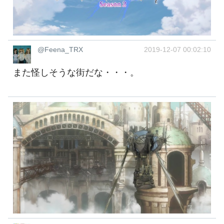
@Feena_TRX
2019-12-07 00:02:10
また怪しそうな街だな・・・。