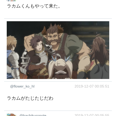
ラカムくんもやって来た。
@flower_ko_hl
2019-12-07 00:05:51
ラカムがたじたじだわ
@hachikuronote
2019-12-07 00:05:55