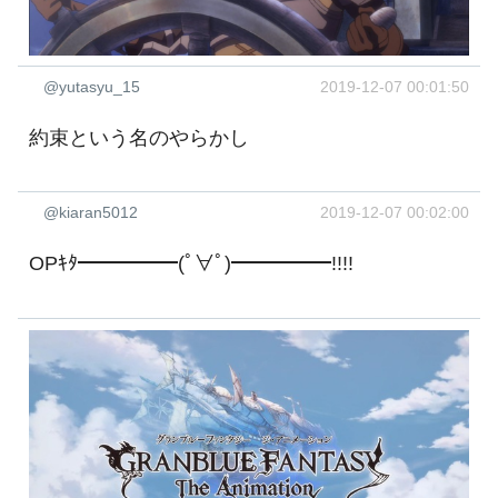
@yutasyu_15
2019-12-07 00:01:50
約束という名のやらかし
@kiaran5012
2019-12-07 00:02:00
OPｷﾀ━━━━━(ﾟ∀ﾟ)━━━━━!!!!