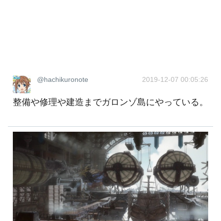
@hachikuronote
2019-12-07 00:05:26
整備や修理や建造までガロンゾ島にやっている。