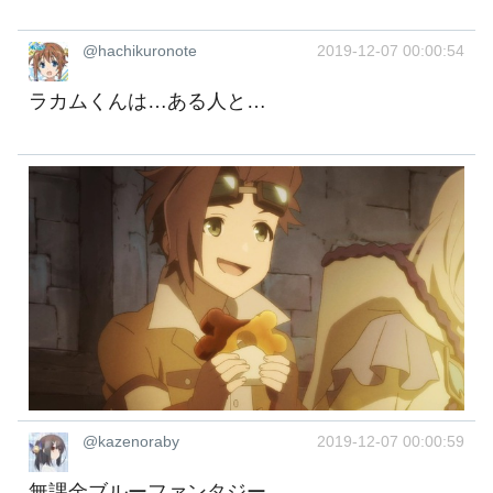
@hachikuronote
2019-12-07 00:00:54
ラカムくんは…ある人と…
@kazenoraby
2019-12-07 00:00:59
無課金ブルーファンタジー