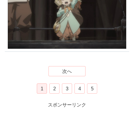
次へ
1
2
3
4
5
スポンサーリンク