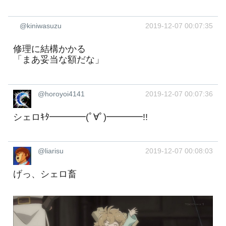
@kiniwasuzu
2019-12-07 00:07:35
修理に結構かかる
「まあ妥当な額だな」
@horoyoi4141
2019-12-07 00:07:36
シェロｷﾀ━━━━(ﾟ∀ﾟ)━━━━!!
@liarisu
2019-12-07 00:08:03
げっ、シェロ畜