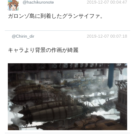
@hachikuronote
2019-12-07 00:04:47
ガロンゾ島に到着したグランサイファ。
@Chirin_dir
2019-12-07 00:07:18
キャラより背景の作画が綺麗