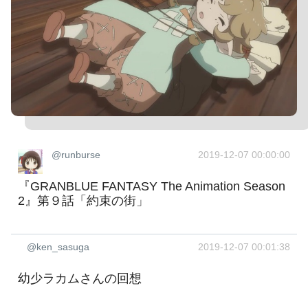
@runburse
2019-12-07 00:00:00
『GRANBLUE FANTASY The Animation Season
2』第９話「約束の街」
@ken_sasuga
2019-12-07 00:01:38
幼少ラカムさんの回想