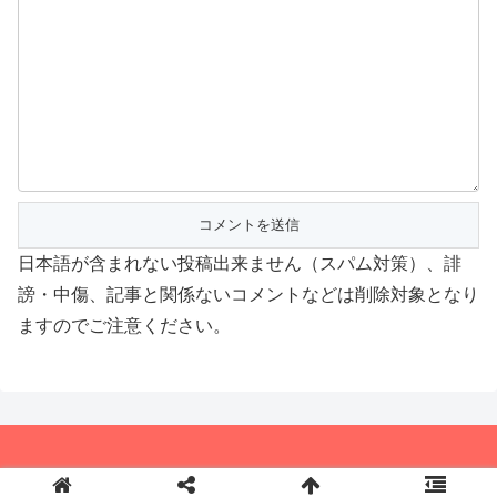
日本語が含まれない投稿出来ません（スパム対策）、誹
謗・中傷、記事と関係ないコメントなどは削除対象となり
ますのでご注意ください。
© 2015-2026 アニメつぶやき速報‼︎.