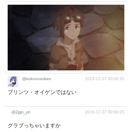
@kokonosoken
2019-12-07 00:00:20
プリンツ・オイゲンではない
@2jgn_yri
2019-12-07 00:00:25
グラブっちゃいますか