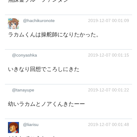
@hachikuronote
2019-12-07 00:01:09
ラカムくんは操舵師になりたかった。
@conyashka
2019-12-07 00:01:15
いきなり回想でころしにきた
@tanayupe
2019-12-07 00:01:22
幼いラカムとノアくんきたーー
@liarisu
2019-12-07 00:01:48