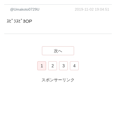
@Umakoto0729U
2019-11-02 19:04:51
ｽﾋﾟﾗｽﾋﾟｶOP
次へ
1
2
3
4
スポンサーリンク