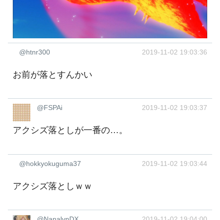
@htnr300
2019-11-02 19:03:36
お前が落とすんかい
@FSPAi
2019-11-02 19:03:37
アクシズ落としが一番の…。
@hokkyokuguma37
2019-11-02 19:03:44
アクシズ落としｗｗ
@NanalynDX
2019-11-02 19:04:00