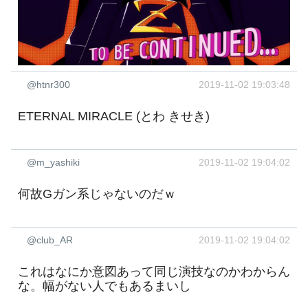
@htnr300
2019-11-02 19:03:48
ETERNAL MIRACLE (とわ きせき)
@m_yashiki
2019-11-02 19:04:02
何故Gガン系じゃないのだｗ
@club_AR
2019-11-02 19:04:02
これはなにか意図あって同じ演技なのかわからん
な。幅がない人でもあるまいし