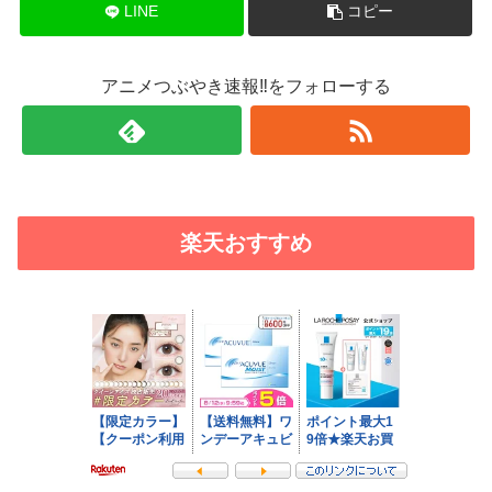
LINE
コピー
アニメつぶやき速報‼をフォローする
楽天おすすめ