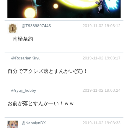
@T9389897445
2019-11-02 19:03:12
南極条約
@RosarianKiryu
2019-11-02 19:03:17
自分でアクシズ落とすんかい(笑)！
@ryuji_hobby
2019-11-02 19:03:24
お前が落とすんかーい！ｗｗ
@NanalynDX
2019-11-02 19:03:33