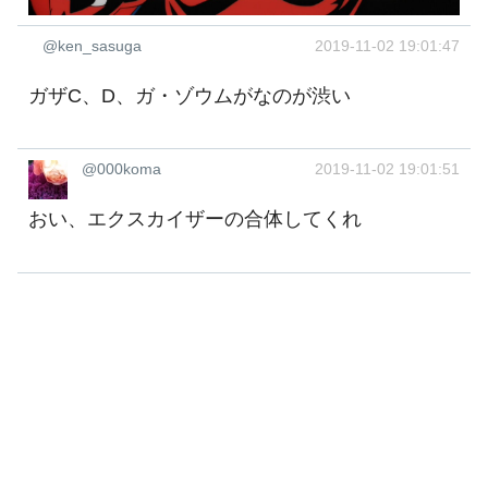
@ken_sasuga
2019-11-02 19:01:47
ガザC、D、ガ・ゾウムがなのが渋い
@000koma
2019-11-02 19:01:51
おい、エクスカイザーの合体してくれ