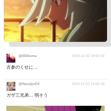
@000koma
2019-11-02 19:00:34
古参のくせに…
@NanalynDX
2019-11-02 19:00:36
ガザ三兄弟… 弱そう