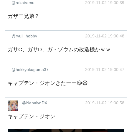
@rakairamu
2019-11-02 19:00:39
ガザ三兄弟？
@ryuji_hobby
2019-11-02 19:00:48
ガサC、ガサD、ガ・ゾウムの改造機かｗｗ
@hokkyokuguma37
2019-11-02 19:00:47
キャプテン・ジオンきたーー😆😆
@NanalynDX
2019-11-02 19:00:58
キャプテン・ジオン