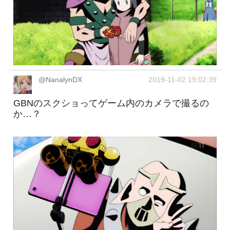
@NanalynDX
2019-11-02 19:02:39
GBNのスクショってゲーム内のカメラで撮るの
か…？