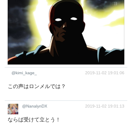
@kimi_kage_
2019-11-02 19:01:06
この声はロンメルでは？
@NanalynDX
2019-11-02 19:01:13
ならば受けて立とう！