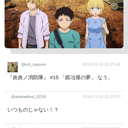
@ich_kasumi
2019-11-02 01:25:44
『炎炎ノ消防隊』 #15 「鍛冶屋の夢」 なう。
@animethod_0218
2019-11-02 01:25:53
いつものじゃない！？