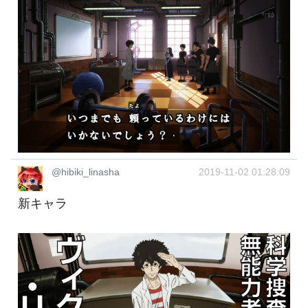
@hibiki_linasha
2019-11-02 01:28:09
新キャラ