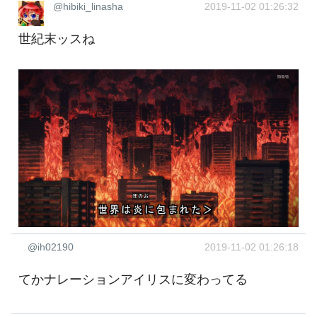
@hibiki_linasha
2019-11-02 01:26:32
世紀末ッスね
@ih02190
2019-11-02 01:26:18
てかナレーションアイリスに変わってる