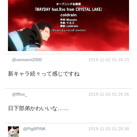
@veniveni2000
2019-11-02 01:28:23
新キャラ続々って感じですね
@fffno_
2019-11-02 01:28:36
日下部弟かわいいな……
@Pig8PINK
2019-11-02 01:28:38