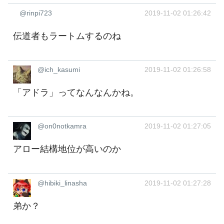
@rinpi723
2019-11-02 01:26:42
伝道者もラートムするのね
@ich_kasumi
2019-11-02 01:26:58
「アドラ」ってなんなんかね。
@on0notkamra
2019-11-02 01:27:05
アロー結構地位が高いのか
@hibiki_linasha
2019-11-02 01:27:28
弟か？