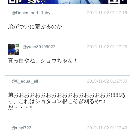
@Denim_and_Ruby_
2019-11-02 01:27:19
弟がついに荒ぶるのか
@yuno89199022
2019-11-02 01:27:25
真っ白やね、ショウちゃん！
@0_equal_all
2019-11-02 01:27:39
弟おおおおおおおおおおおおおおおおおお!!!!!!あ
っ、これはショタコン根こそぎ刈るやつ
だ・・・!!
@rinpi723
2019-11-02 01:27:46