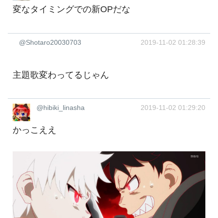
変なタイミングでの新OPだな
@Shotaro20030703
2019-11-02 01:28:39
主題歌変わってるじゃん
@hibiki_linasha
2019-11-02 01:29:20
かっこええ