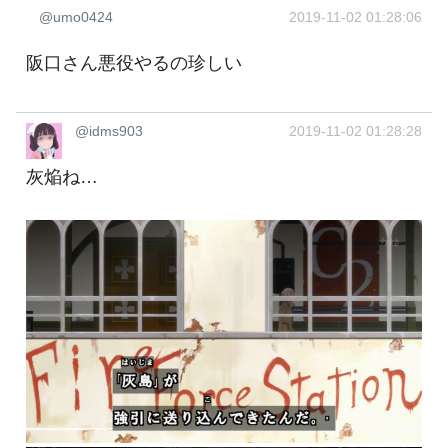
@umo0424
2019-11-02 01:28:06
阪口さん悪役やるの珍しい
@idms903
2019-11-02 01:28:28
灰焔ね…