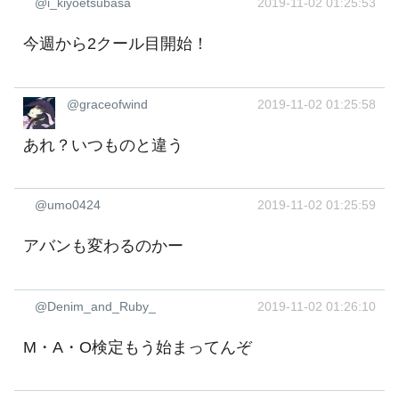
@i_kiyoetsubasa
2019-11-02 01:25:53
今週から2クール目開始！
@graceofwind
2019-11-02 01:25:58
あれ？いつものと違う
@umo0424
2019-11-02 01:25:59
アバンも変わるのかー
@Denim_and_Ruby_
2019-11-02 01:26:10
M・A・O検定もう始まってんぞ