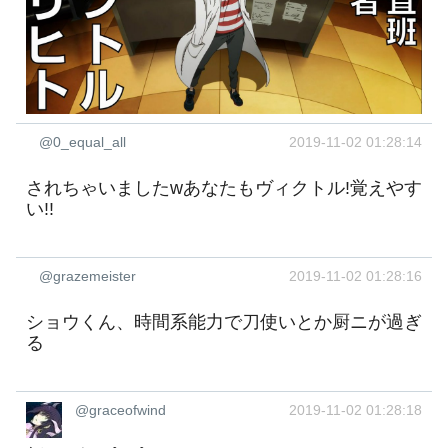
@0_equal_all
2019-11-02 01:28:14
されちゃいましたwあなたもヴィクトル!覚えやす
い!!
@grazemeister
2019-11-02 01:28:16
ショウくん、時間系能力で刀使いとか厨ニが過ぎ
る
@graceofwind
2019-11-02 01:28:18