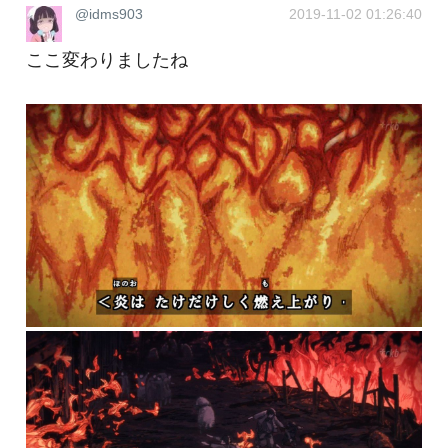
@idms903
2019-11-02 01:26:40
ここ変わりましたね