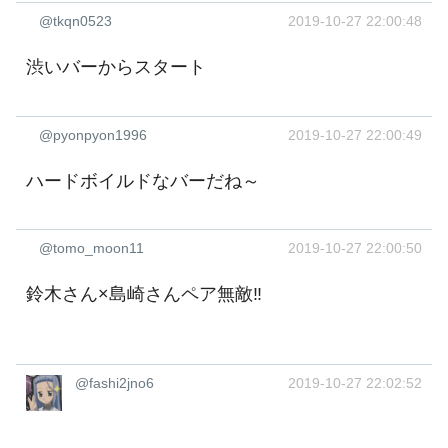
@tkqn0523
2019-10-27 22:00:48
渋いバーからスタート
@pyonpyon1996
2019-10-27 22:00:49
ハードボイルドなバーだね～
@tomo_moon11
2019-10-27 22:00:50
鈴木さん×島崎さんペア無敵‼️
@fashi2jno6
2019-10-27 22:02:52