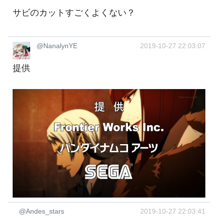
サビのカットすごくよくない？
@NanalynYE
2019-10-27 22:03:07
提供 ‍
@Andes_stars
2019-10-27 22:03:41