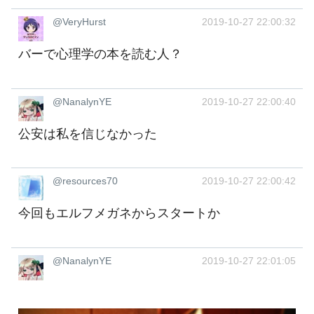
@VeryHurst
2019-10-27 22:00:32
バーで心理学の本を読む人？
@NanalynYE
2019-10-27 22:00:40
公安は私を信じなかった ‍
@resources70
2019-10-27 22:00:42
今回もエルフメガネからスタートか
@NanalynYE
2019-10-27 22:01:05