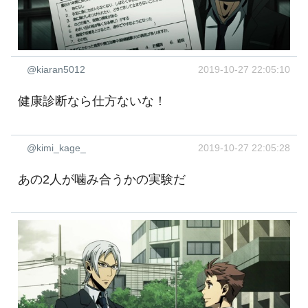
@kiaran5012
2019-10-27 22:05:10
健康診断なら仕方ないな！
@kimi_kage_
2019-10-27 22:05:28
あの2人が噛み合うかの実験だ