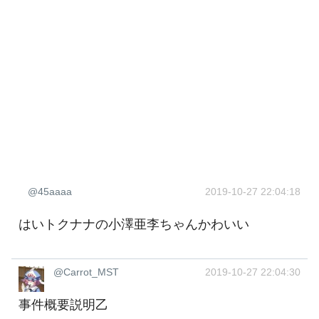
@45aaaa
2019-10-27 22:04:18
はいトクナナの小澤亜李ちゃんかわいい
@Carrot_MST
2019-10-27 22:04:30
事件概要説明乙