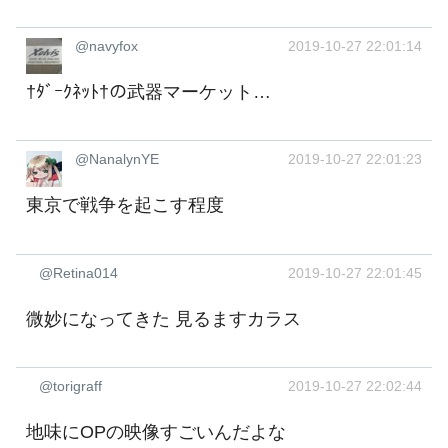
@navyfox
2019-10-27 22:01:14
†ﾀﾞｰｸﾈｯﾄ†の武器マーケット…
@NanalynYE
2019-10-27 22:01:23
東京で戦争を起こす程度 ‍
@Retina014
2019-10-27 22:01:45
微妙になってきた 見るますカラス
@torigraff
2019-10-27 22:02:44
地味にOPの映像すごいんだよな