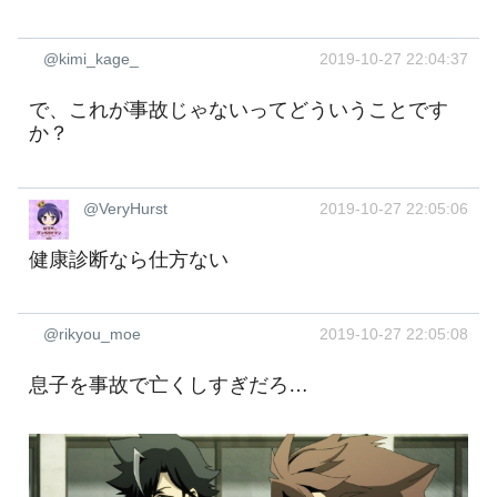
@kimi_kage_
2019-10-27 22:04:37
で、これが事故じゃないってどういうことです
か？
@VeryHurst
2019-10-27 22:05:06
健康診断なら仕方ない
@rikyou_moe
2019-10-27 22:05:08
息子を事故で亡くしすぎだろ…