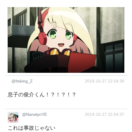
@Itsking_Z
2019-10-27 22:04:30
息子の俊介くん！？！？！？
@NanalynYE
2019-10-27 22:04:37
これは事故じゃない ‍