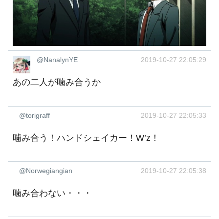
@NanalynYE
2019-10-27 22:05:29
あの二人が噛み合うか ‍
@torigraff
2019-10-27 22:05:33
噛み合う！ハンドシェイカー！W’z！
@Norwegiangian
2019-10-27 22:05:38
噛み合わない・・・ ‍