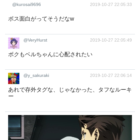
@kurosai9696
2019-10-27 22:05:33
ボス面白がってそうだなw
@VeryHurst
2019-10-27 22:05:49
ボクもベルちゃんに心配されたい
@y_sakuraki
2019-10-27 22:06:14
あれで存外タグな、じゃなかった、タフなルーキ
ー