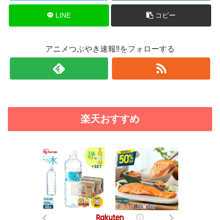
LINE
コピー
アニメつぶやき速報‼をフォローする
楽天おすすめ