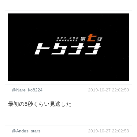
@Nare_ko8224
2019-10-27 22:02:50
最初の5秒くらい見逃した
@Andes_stars
2019-10-27 22:02:53