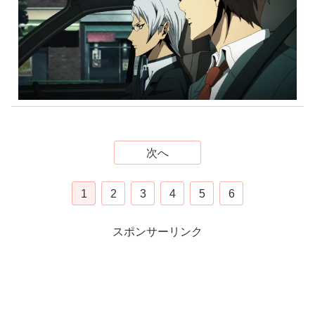
次へ
1
2
3
4
5
6
スポンサーリンク