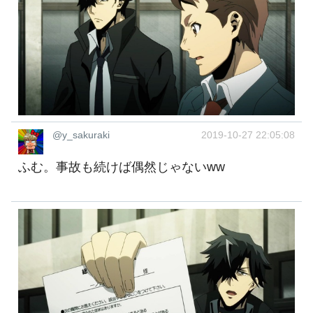
@y_sakuraki
2019-10-27 22:05:08
ふむ。事故も続けば偶然じゃないww