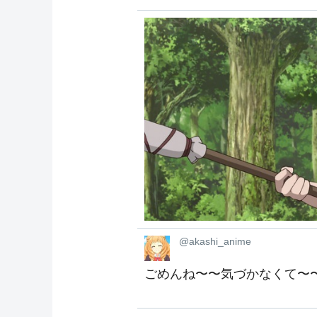
@akashi_anime
ごめんね〜〜気づかなくて〜