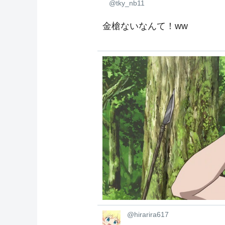
@tky_nb11
金槍ないなんて！ww
@hirarira617