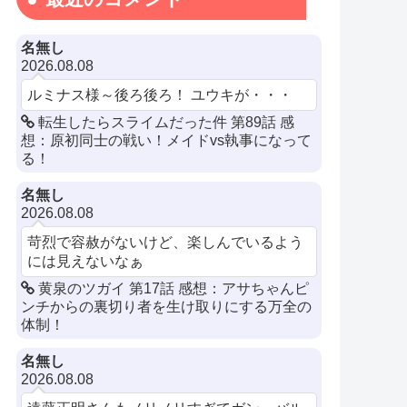
名無し
2026.08.08
ルミナス様～後ろ後ろ！ ユウキが・・・
転生したらスライムだった件 第89話 感
想：原初同士の戦い！メイドvs執事になって
る！
名無し
2026.08.08
苛烈で容赦がないけど、楽しんでいるよう
には見えないなぁ
黄泉のツガイ 第17話 感想：アサちゃんピ
ンチからの裏切り者を生け取りにする万全の
体制！
名無し
2026.08.08