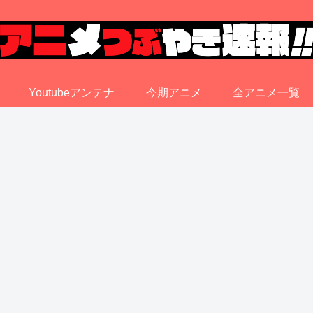
Youtubeアンテナ
今期アニメ
全アニメ一覧