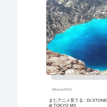
@kiaran5012
またアニメ見てる : Dr.STO
at TOKYO MX