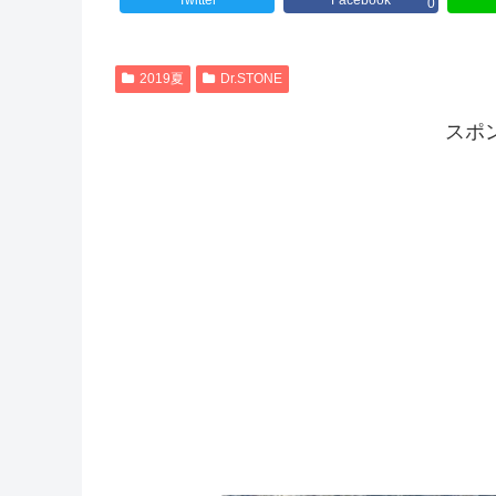
Twitter
Facebook
0
2019夏
Dr.STONE
スポ