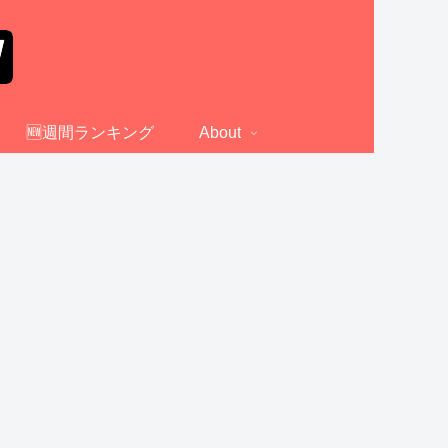
🆕週間ランキング
About