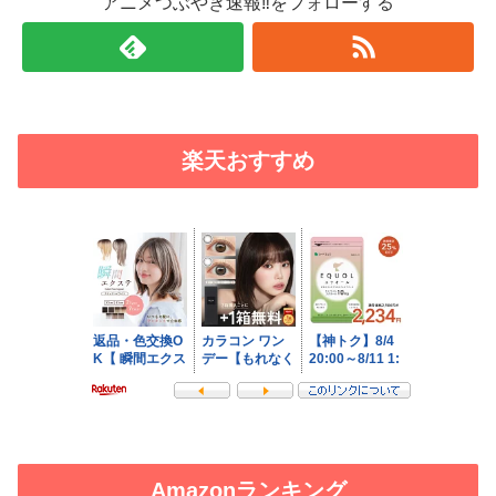
アニメつぶやき速報‼をフォローする
楽天おすすめ
Amazonランキング