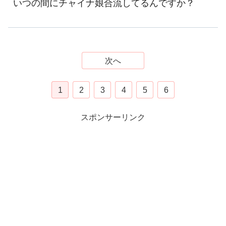
いつの間にチャイナ娘合流してるんですか？
次へ
1
2
3
4
5
6
スポンサーリンク