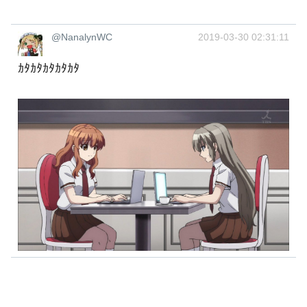
@NanalynWC
2019-03-30 02:31:11
ｶﾀｶﾀｶﾀｶﾀｶﾀ