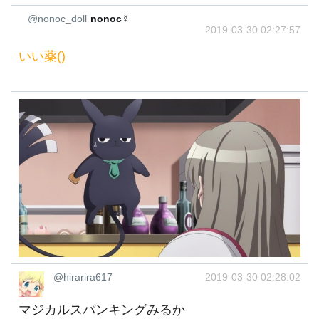
@nonoc_doll
nonoc☿
2019-03-30 02:27:57
いい薬()
@hirarira617
2019-03-30 02:28:02
マジカルスパンキングみるか