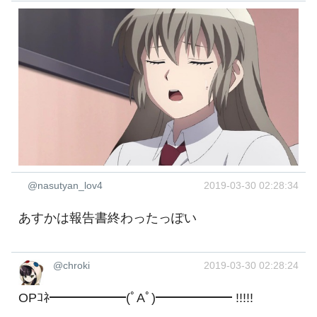
@nasutyan_lov4
2019-03-30 02:28:34
あすかは報告書終わったっぽい
@chroki
2019-03-30 02:28:24
OPｺﾈ━━━━━━(ﾟAﾟ)━━━━━━ !!!!!