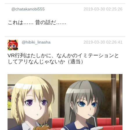
@chatakanobi555
2019-03-30 02:25:26
これは…… 昔の話だ……
@hibiki_linasha
2019-03-30 02:26:41
VR行列はたしかに、なんかのイミテーションと
してアリなんじゃないか（適当）