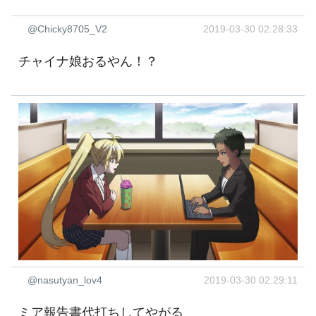
@Chicky8705_V2
2019-03-30 02:28:33
チャイナ娘おるやん！？
@nasutyan_lov4
2019-03-30 02:29:11
ミア報告書代打ちしてやがる