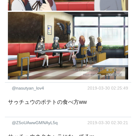
@nasutyan_lov4
2019-03-30 02:25:49
サゥチュウのポテトの食べ方ww
@Z5oUAwwGMNAyL5q
2019-03-30 02:30:21