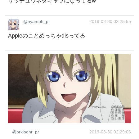
サッチュウネタキャラになってるw
@nyamph_pf
2019-03-30 02:25:55
Appleのことめっちゃdisってる
@brkloghr_pr
2019-03-30 02:29:06