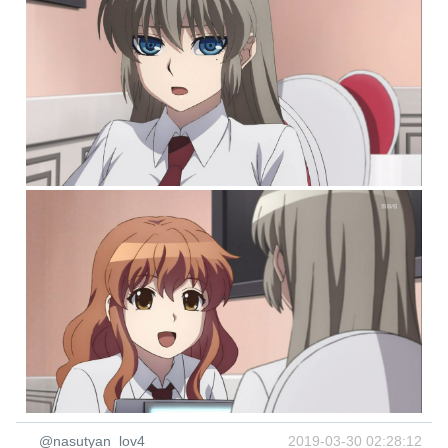
@nasutyan_lov4
2019-03-30 02:28:12