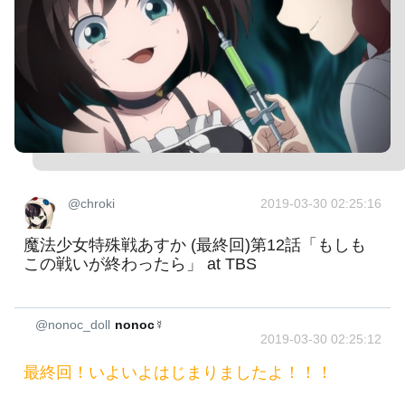
@chroki
2019-03-30 02:25:16
魔法少女特殊戦あすか (最終回)第12話「もしも
この戦いが終わったら」 at TBS
@nonoc_doll
nonoc☿
2019-03-30 02:25:12
最終回！いよいよはじまりましたよ！！！