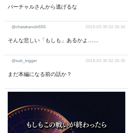
バーチャルさんから逃げるな
@chatakanobi555
2019-03-30 02:26:34
そんな悲しい「もしも」あるかよ……
@sub_trigger
2019-03-30 02:26:35
まだ本編になる前の話か？