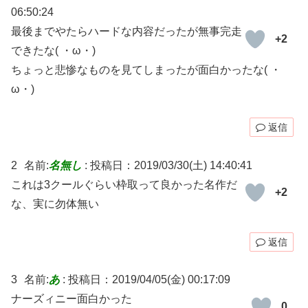
06:50:24
最後までやたらハードな内容だったが無事完走
+2
できたな( ・ω・)
ちょっと悲惨なものを見てしまったが面白かったな( ・
ω・)
返信
2
名前:
名無し
:
投稿日：2019/03/30(土) 14:40:41
これは3クールぐらい枠取って良かった名作だ
+2
な、実に勿体無い
返信
3
名前:
あ
:
投稿日：2019/04/05(金) 00:17:09
ナーズィニー面白かった
0