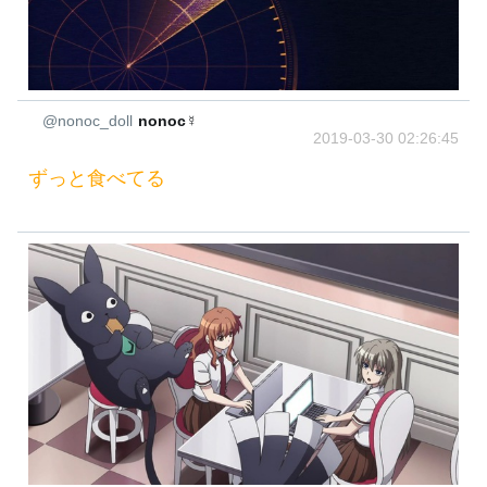
@nonoc_doll
nonoc☿
2019-03-30 02:26:45
ずっと食べてる