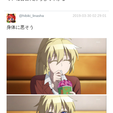
@hibiki_linasha
2019-03-30 02:29:01
身体に悪そう