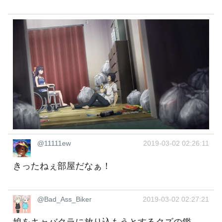
@11111ew
2019-03-02 02:26:11
きったねぇ部屋だなぁ！
@Bad_Ass_Biker
2019-03-02 02:27:21