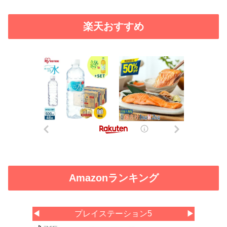
楽天おすすめ
Amazonランキング
◀
プレイステーション5
▶