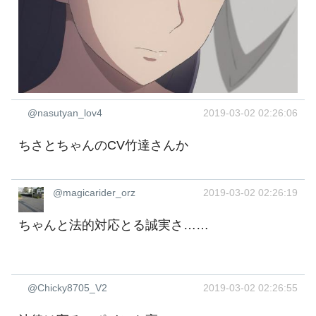
@nasutyan_lov4
2019-03-02 02:26:06
ちさとちゃんのCV竹達さんか
@magicarider_orz
2019-03-02 02:26:19
ちゃんと法的対応とる誠実さ……
@Chicky8705_V2
2019-03-02 02:26:55