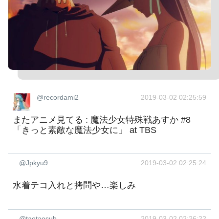
@recordami2
2019-03-02 02:25:59
またアニメ見てる : 魔法少女特殊戦あすか #8
「きっと素敵な魔法少女に」 at TBS
@Jpkyu9
2019-03-02 02:25:24
水着テコ入れと拷問や…楽しみ
@taotaosub
2019-03-02 02:26:22