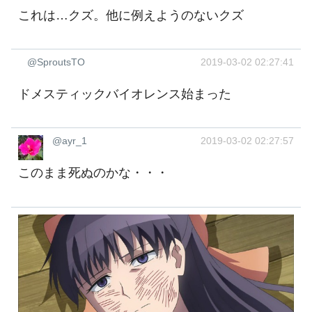
これは…クズ。他に例えようのないクズ
@SproutsTO
2019-03-02 02:27:41
ドメスティックバイオレンス始まった
@ayr_1
2019-03-02 02:27:57
このまま死ぬのかな・・・