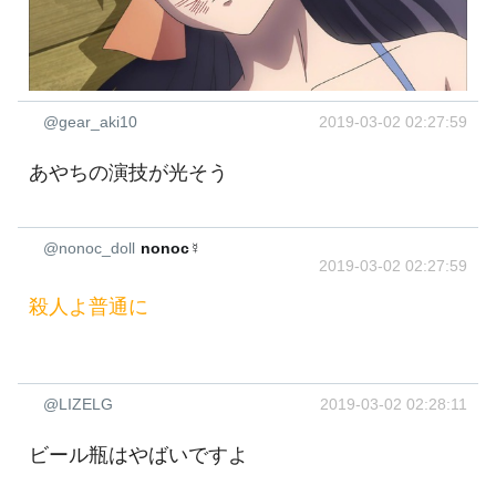
@gear_aki10
2019-03-02 02:27:59
あやちの演技が光そう
@nonoc_doll
nonoc☿
2019-03-02 02:27:59
殺人よ普通に
@LIZELG
2019-03-02 02:28:11
ビール瓶はやばいですよ