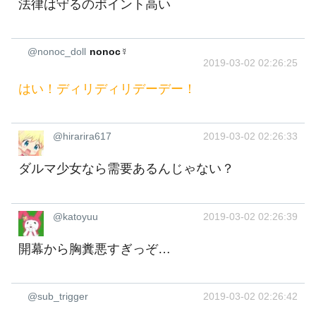
法律は守るのポイント高い
@nonoc_doll
nonoc☿
2019-03-02 02:26:25
はい！ディリディリデーデー！
@hirarira617
2019-03-02 02:26:33
ダルマ少女なら需要あるんじゃない？
@katoyuu
2019-03-02 02:26:39
開幕から胸糞悪すぎっぞ…
@sub_trigger
2019-03-02 02:26:42