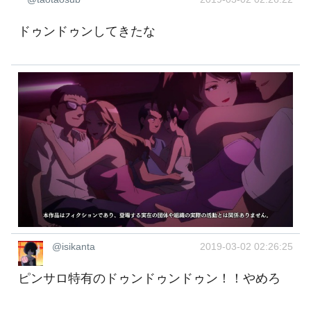
ドゥンドゥンしてきたな
@isikanta
2019-03-02 02:26:25
ピンサロ特有のドゥンドゥンドゥン！！やめろ