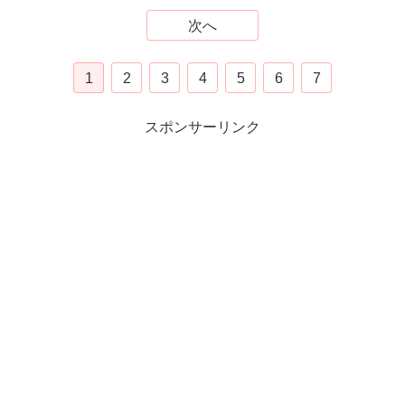
次へ
1
2
3
4
5
6
7
スポンサーリンク