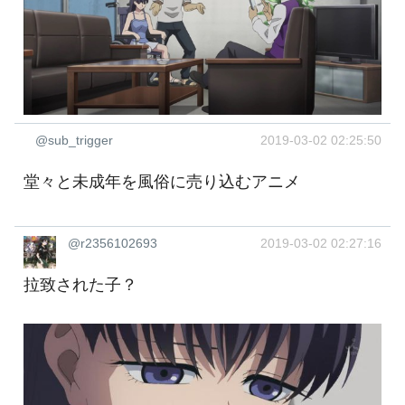
@sub_trigger
2019-03-02 02:25:50
堂々と未成年を風俗に売り込むアニメ
@r2356102693
2019-03-02 02:27:16
拉致された子？