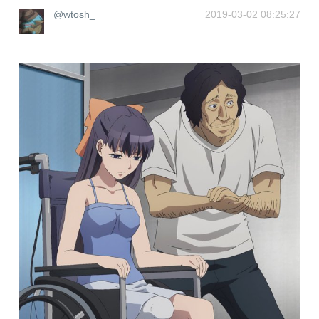
@wtosh_
2019-03-02 08:25:27