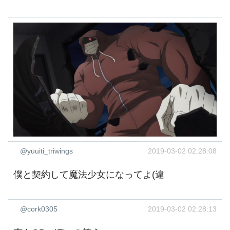
@yuuiti_triwings
2019-03-02 02:28:08
僕と契約して魔法少女になってよ(違
@cork0305
2019-03-02 02:28:13