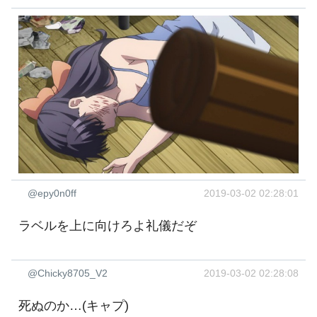
@epy0n0ff
2019-03-02 02:28:01
ラベルを上に向けろよ礼儀だぞ
@Chicky8705_V2
2019-03-02 02:28:08
死ぬのか…(キャプ)