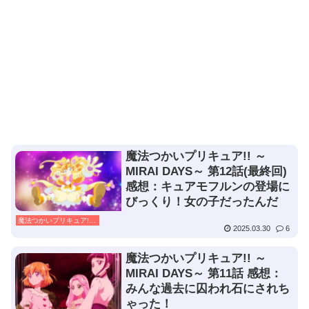
魔法つかいプリキュア!! ～
MIRAI DAYS～ 第12話(最終回)
感想：キュアモフルンの登場に
びっくり！女の子だったんだ
魔法つかいプリキュア!! ～MIRAI DAYS～
2025.03.30
6
魔法つかいプリキュア!! ～
MIRAI DAYS～ 第11話 感想：
みんな過去に囚われ石にされち
ゃった！