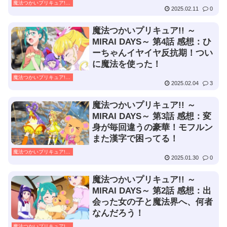
魔法つかいプリキュア!! ～MIRAI DAYS～
2025.02.11
0
魔法つかいプリキュア!! ～
MIRAI DAYS～ 第4話 感想：ひ
ーちゃんイヤイヤ反抗期！つい
に魔法を使った！
魔法つかいプリキュア!! ～MIRAI DAYS～
2025.02.04
3
魔法つかいプリキュア!! ～
MIRAI DAYS～ 第3話 感想：変
身が毎回違うの豪華！モフルン
また漢字で困ってる！
魔法つかいプリキュア!! ～MIRAI DAYS～
2025.01.30
0
魔法つかいプリキュア!! ～
MIRAI DAYS～ 第2話 感想：出
会った女の子と魔法界へ、何者
なんだろう！
魔法つかいプリキュア!! ～MIRAI DAYS～