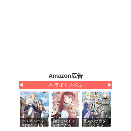
Amazon広告
◀
アニメ・声優・コミック情報
▶
声優グランプ
VTuberスタイ
ニュータイプ
リ 2026年8月
ル 2026年7月
2026年8月号
号
号