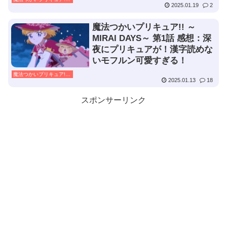
2025.01.19
2
魔法つかいプリキュア!! ～
MIRAI DAYS～ 第1話 感想：深
夜にプリキュアが！漢字読めな
いモフルン可愛すぎる！
魔法つかいプリキュア!! ～MIRAI DAYS～
2025.01.13
18
スポンサーリンク