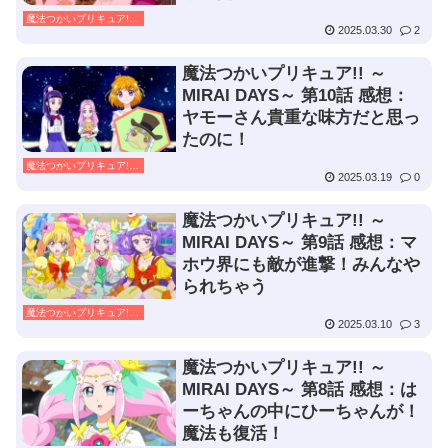
魔法つかいプリキュア!! ～MIRAI DAYS～
2025.03.30
2
魔法つかいプリキュア!! ～
MIRAI DAYS～ 第10話 感想：
ヤモーさん貴重な味方だと思っ
たのに！
魔法つかいプリキュア!! ～MIRAI DAYS～
2025.03.19
0
魔法つかいプリキュア!! ～
MIRAI DAYS～ 第9話 感想：マ
ホウ界にも敵が進撃！みんなや
られちゃう
魔法つかいプリキュア!! ～MIRAI DAYS～
2025.03.10
3
魔法つかいプリキュア!! ～
MIRAI DAYS～ 第8話 感想：は
ーちゃんの中にひーちゃんが！
魔法も復活！