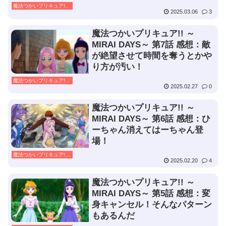
魔法つかいプリキュア!! ～MIRAI DAYS～
2025.03.06
3
魔法つかいプリキュア!! ～
MIRAI DAYS～ 第7話 感想：敵
が絶望させて時間を奪うとかや
り方が汚い！
魔法つかいプリキュア!! ～MIRAI DAYS～
2025.02.27
0
魔法つかいプリキュア!! ～
MIRAI DAYS～ 第6話 感想：ひ
ーちゃん消えてはーちゃん登
場！
魔法つかいプリキュア!! ～MIRAI DAYS～
2025.02.20
4
魔法つかいプリキュア!! ～
MIRAI DAYS～ 第5話 感想：変
身キャンセル！そんなパターン
もあるんだ