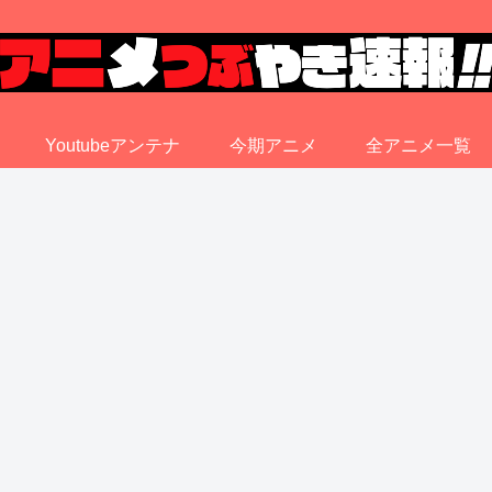
Youtubeアンテナ
今期アニメ
全アニメ一覧