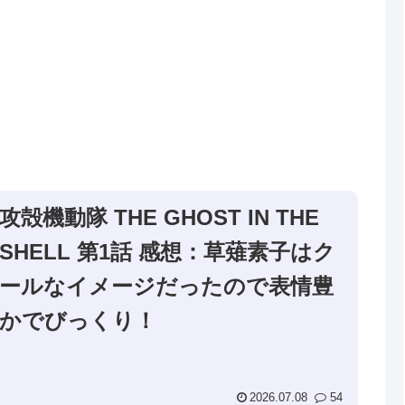
攻殻機動隊 THE GHOST IN THE
SHELL 第1話 感想：草薙素子はク
ールなイメージだったので表情豊
かでびっくり！
2026.07.08
54