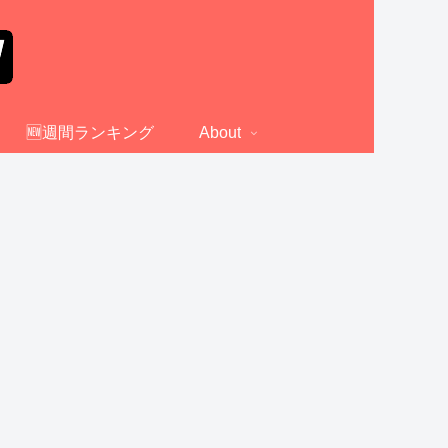
🆕週間ランキング
About