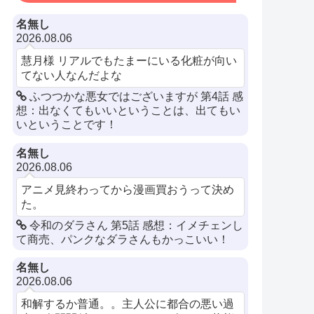
名無し
2026.08.06
慧月様 リアルでもたまーにいる化粧が向い
てない人なんだよな
ふつつかな悪女ではございますが 第4話 感
想：出なくてもいいということは、出てもい
いということです！
名無し
2026.08.06
アニメ見終わってから漫画買おうって決め
た。
令和のダラさん 第5話 感想：イメチェンし
て商売、パンクなダラさんもかっこいい！
名無し
2026.08.06
和解するか普通。。主人公に都合の悪い過