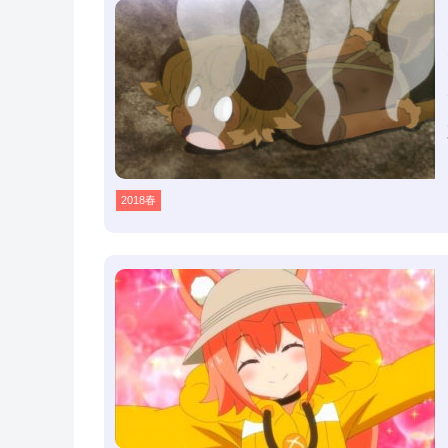
2018春