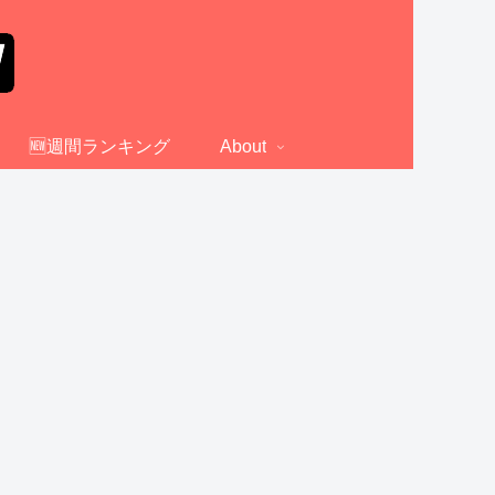
🆕週間ランキング
About