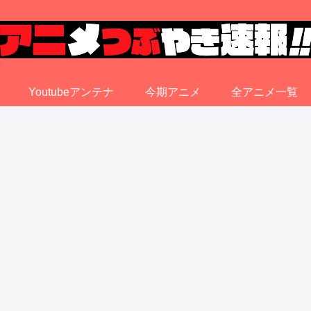
Youtubeアンテナ
今期アニメ
全アニメ一覧