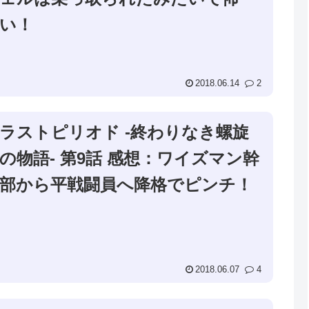
い！
2018.06.14
2
ラストピリオド -終わりなき螺旋
の物語- 第9話 感想：ワイズマン幹
部から平戦闘員へ降格でピンチ！
2018.06.07
4