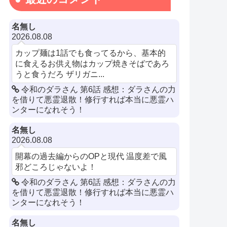
名無し
2026.08.08
カップ麺は1話でも食ってるから、基本的
に食えるお供え物はカップ焼きそばであろ
うと食うだろ ザリガニ...
令和のダラさん 第6話 感想：ダラさんの力
を借りて悪霊退散！修行すれば本当に悪霊ハ
ンターになれそう！
名無し
2026.08.08
開幕の過去編からのOPと現代 温度差で風
邪どころじゃないよ！
令和のダラさん 第6話 感想：ダラさんの力
を借りて悪霊退散！修行すれば本当に悪霊ハ
ンターになれそう！
名無し