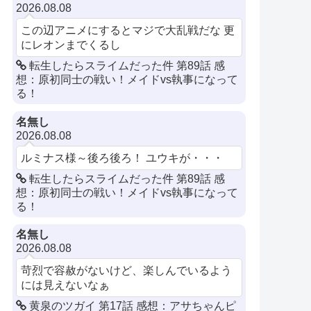
2026.08.08
この辺アニメにするとマジで大乱戦だな 更
にレオンまでくるし
転生したらスライムだった件 第89話 感
想：原初同士の戦い！メイドvs執事になって
る！
名無し
2026.08.08
ルミナス様～後ろ後ろ！ ユウキが・・・
転生したらスライムだった件 第89話 感
想：原初同士の戦い！メイドvs執事になって
る！
名無し
2026.08.08
苛烈で容赦がないけど、楽しんでいるよう
には見えないなぁ
黄泉のツガイ 第17話 感想：アサちゃんピ