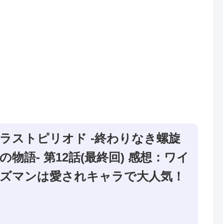
ラストピリオド -終わりなき螺旋
の物語- 第12話(最終回) 感想：ワイ
ズマンは愛されキャラで大人気！